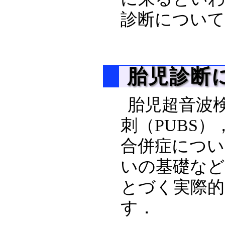
診断につい
胎児診断につ
胎児超音波
刺（PUBS）
合併症につい
いの基礎な
とづく実際的
す．