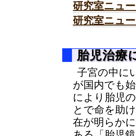
研究室ニュース
研究室ニュース
胎児治療につ
子宮の中に
が国内でも始
により胎児の
とで命を助け
在が明らかに
ある「胎児鏡