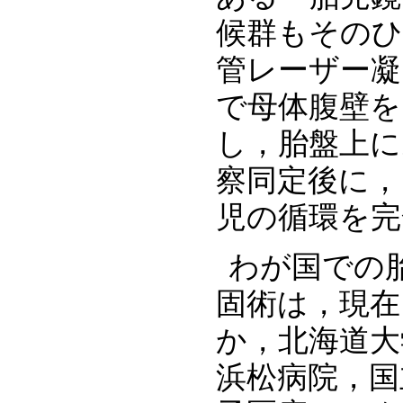
候群もそのひ
管レーザー凝
で母体腹壁を
し，胎盤上に
察同定後に，
児の循環を完
わが国での
固術は，現在
か，北海道大
浜松病院，国