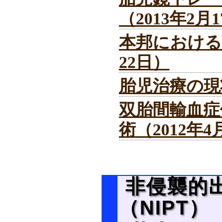
（2013年2月
本邦における
22日）
胎児治療の現状
双胎間輸血症
術（2012年4
非侵襲的
（NIPT