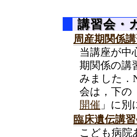
講習会・
周産期関係講習
当講座が中
期関係の講
みました．N
会は，下の
開催
」に別
臨床遺伝講習会
こども病院