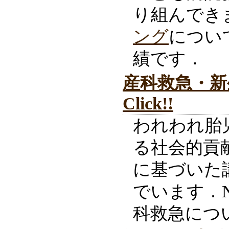
り組んでき
ング
につい
績です．
産科救急・新
Click!!
われわれ胎
る社会的貢
に基づいた
でいます．N
科救急につ