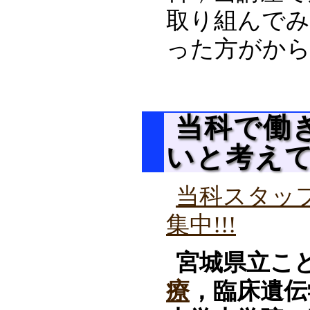
取り組んでみ
った方がか
当科で働
いと考えて
当科スタッ
集中!!!
宮城県立こ
療
，臨床遺伝