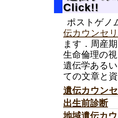
Click!!
ポストゲノ
伝カウンセ
ます．周産期
生命倫理の視
遺伝学あるい
ての文章と資
遺伝カウンセ
出生前診断
地域遺伝カウ