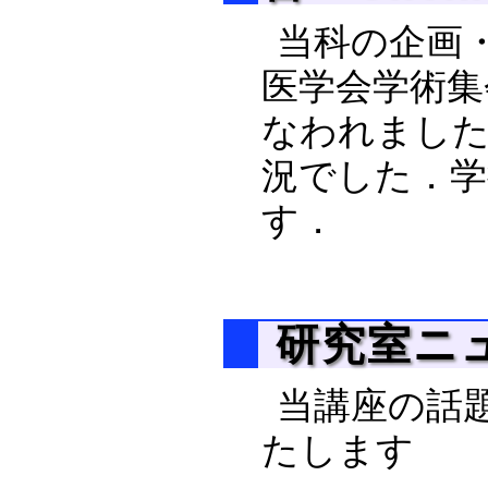
当科の企画
医学会学術集
なわれました
況でした．学
す．
研究室ニュー
当講座の話
たします