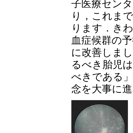
子医療センタ
り，これまで
ります．きわ
血症候群の予
に改善しまし
るべき胎児は
べきである」という
念を大事に進