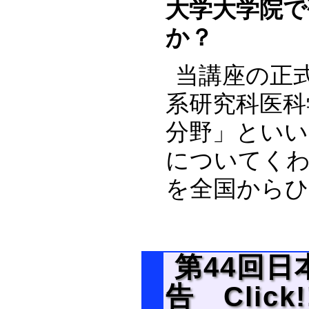
大学大学院で
か？
当講座の正
系研究科医科
分野」といい
についてくわ
を全国から
第44回
告 Click!