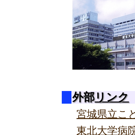
外部
リンク
宮城県立こ
東北大学病