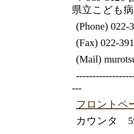
県立こども病
(Phone) 022-
(Fax) 022-39
(Mail) mu
-----------------
---
フロントペ
カウンタ 59