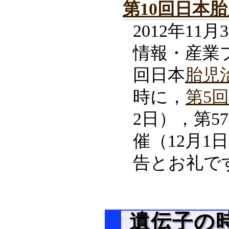
第10回日本
2012年11
情報・産業
回日本
胎児
時に，
第5
2日），第5
催（12月
告とお礼で
遺伝子の