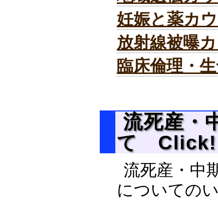
妊娠と薬カ
放射線被曝カ
臨床倫理・生
流死産・
て Click!
流死産・中
についての