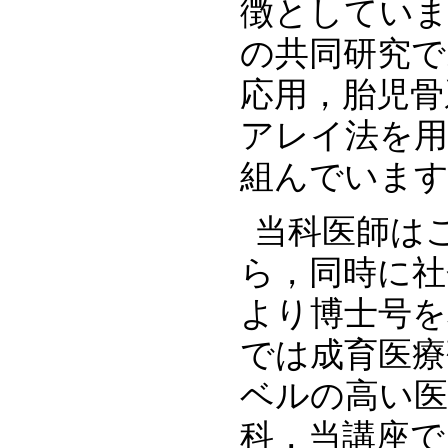
徴としていま
の共同研究で
応用，胎児骨
アレイ法を
組んでいま
当科医師は
ら，同時に社
より博士号を
では成育医療
ベルの高い医
科，当講座で