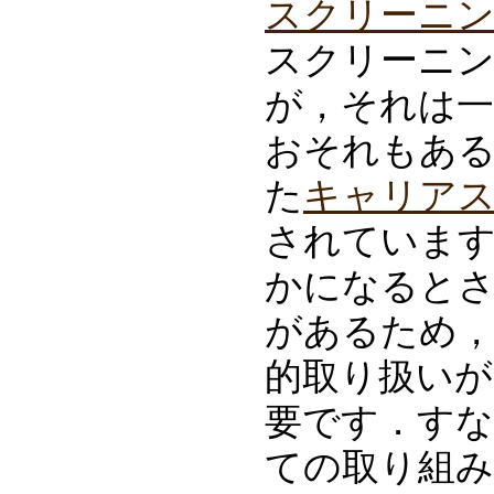
スクリーニ
スクリーニ
が，それは一
おそれもあ
た
キャリア
されていま
かになると
があるため，
的取り扱いが
要です．すな
ての取り組み