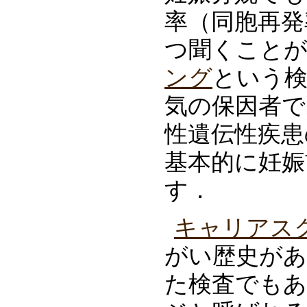
率（同胞再発
つ聞くこと
ング
という
気の保因者で
性遺伝性疾患
基本的に妊娠
す．
キャリアス
がい歴史が
た検査でも