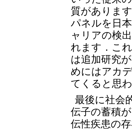
質があります
パネルを日
ャリアの検
れます．こ
は追加研究が
めにはアカデ
てくると思
最後に社会
伝子の蓄積が
伝性疾患の存