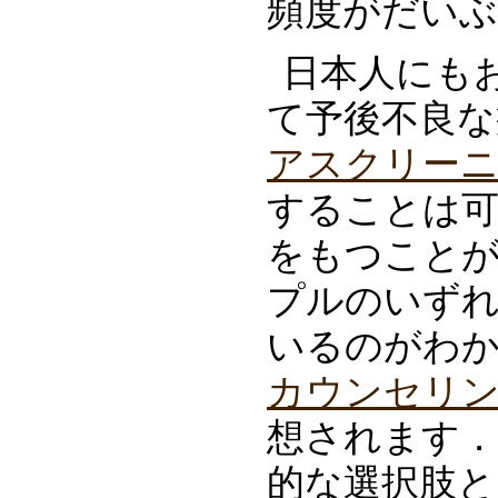
頻度がだい
日本人にも
て予後不良な
アスクリー
することは可
をもつこと
プルのいず
いるのがわ
カウンセリ
想されます．
的な選択肢