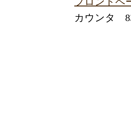
フロントペ
カウンタ 83