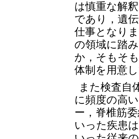
は慎重な解釈
であり，遺伝
仕事となり
の領域に踏
か，そもそ
体制を用意
また検査自
に頻度の高
ー，脊椎筋委
いった疾患は
いった従来の