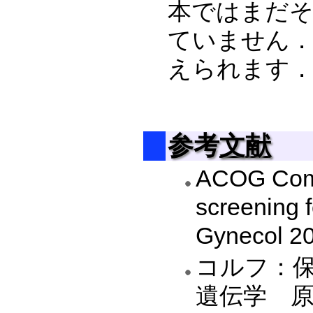
本ではまだ
ていません．
えられます
参考
文献
ACOG Commi
screening f
Gynecol 2
コルフ：
遺伝学 原書4