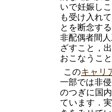
いで妊娠し
も受け入れて
とを断念する
非配偶者間人
ざすこと，出
おこなうこ
この
キャリ
一部では非侵
のつぎに国内
ています．実