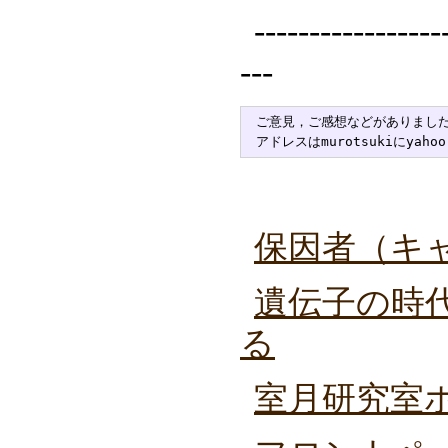
-----------------
---
ご意見，ご感想などがありました
保因者（キ
遺伝子の時
る
室月研究室