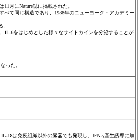
は11月にNature誌に掲載された。
すべて同じ構造であり、1988年のニューヨーク・アカデミー
る。
、IL-6をはじめとした様々なサイトカインを分泌することが
となった。
-18は免疫組織以外の臓器でも発現し、IFN-γ産生誘導に加