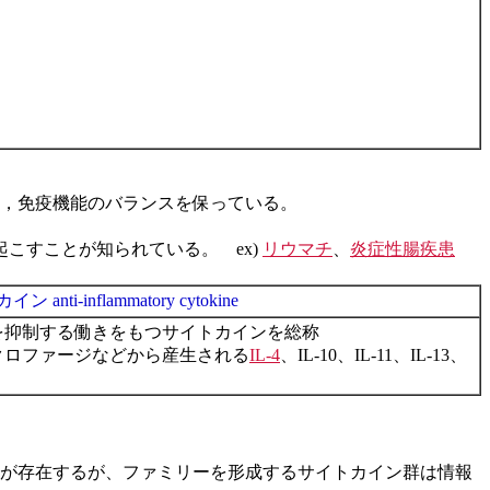
，免疫機能のバランスを保っている。
こすことが知られている。 ex)
リウマチ
、
炎症性腸疾患
nti-inflammatory cytokine
を抑制する働きをもつサイトカインを総称
クロファージなどから産生される
IL-4
、IL-10、IL-11、IL-13、
が存在するが、ファミリーを形成するサイトカイン群は情報