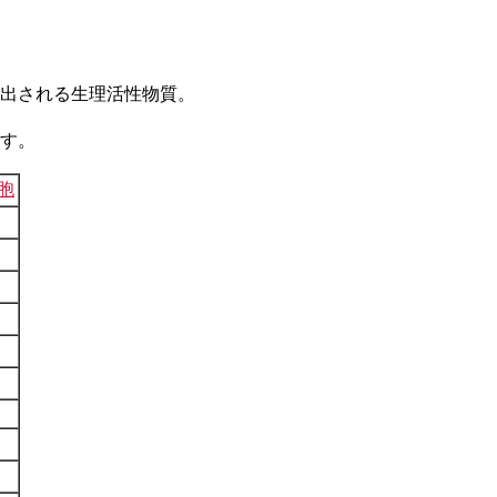
出される生理活性物質。
す。
胞