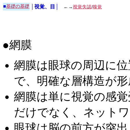
■
基礎の基礎
│視覚、目│
←→
視覚失認
/
嗅覚
●網膜
網膜は眼球の周辺に位
で、明確な層構造が形
網膜は単に視覚の感覚
だけでなく、ネットワ
眼球は脳の前方が突出