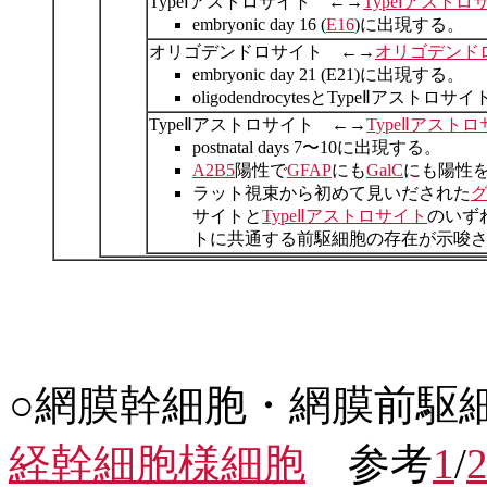
TypeⅠアストロサイト ←→
TypeⅠアストロ
embryonic day 16 (
E16
)に出現する。
オリゴデンドロサイト ←→
オリゴデンド
embryonic day 21 (E21)に出現する。
oligodendrocytesとTypeⅡアストロサ
TypeⅡアストロサイト ←→
TypeⅡアスト
postnatal days 7〜10に出現する。
A2B5
陽性で
GFAP
にも
GalC
にも陽性
ラット視束から初めて見いだされた
サイトと
TypeⅡアストロサイト
のいず
トに共通する前駆細胞の存在が示唆
○網膜幹細胞・網膜前駆
経幹細胞様細胞
参考
1
/