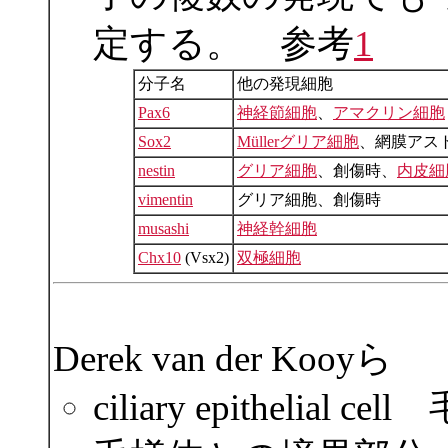
定する。 参考
1
分子名
他の発現細胞
Pax6
神経節細胞
、
アマクリン細胞
Sox2
Müllerグリア細胞
、網膜アス
nestin
グリア細胞
、創傷時、
内皮細
vimentin
グリア細胞、創傷時
musashi
神経幹細胞
Chx10
(Vsx2)
双極細胞
Derek van der Kooyら
ciliary epithelial ce