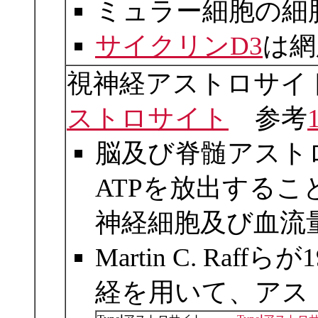
ミュラー細胞の細胞
サイクリンD3
は網
視神経アストロサイト opti
ストロサイト
参考
脳及び脊髄アスト
ATPを放出する
神経細胞及び血流
Martin C. Ra
経を用いて、アス