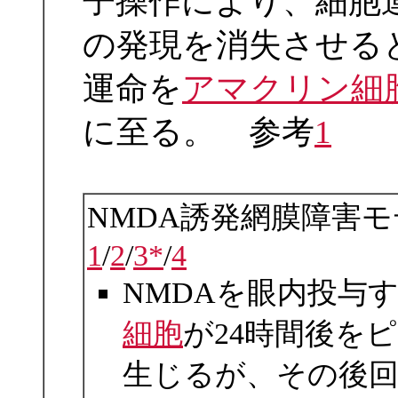
子操作により、細胞運
の発現を消失させる
運命を
アマクリン細
に至る。 参考
1
NMDA誘発網膜障害
1
/
2
/
3*
/
4
NMDAを眼内投与
細胞
が24時間後を
生じるが、その後