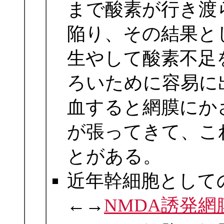
まで酸素が行き渡
陥り、その結果と
生やして酸素不足
ろいために容易に
血すると網膜にか
が張ってきて、こ
とがある。
近年幹細胞とし
←→
NMDA誘発