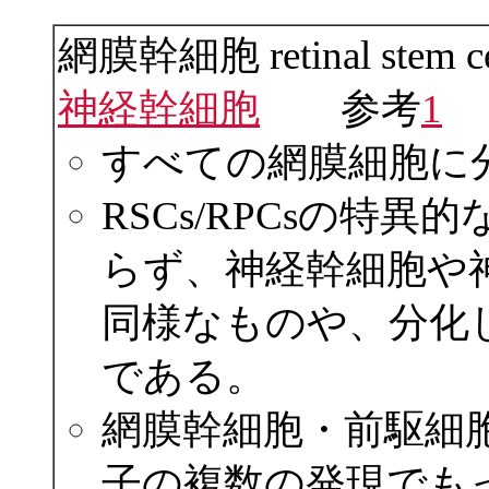
網膜幹細胞 retinal stem
神経幹細胞
参考
1
すべての網膜細胞に
RSCs/RPCsの特
らず、神経幹細胞や
同様なものや、分化
である。
網膜幹細胞・前駆細
子の複数の発現でも