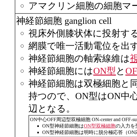
アマクリン細胞の細胞マ
神経節細胞 ganglion cell
視床外側膝状体に投射す
網膜で唯一活動電位を出
神経節細胞の軸索線維は
神経節細胞には
ON型
と
O
神経節細胞は双極細胞と
持つので、ON型はON中心
辺となる。
ON中心OFF周辺型双極細胞 ON-center and OFF-surroun
ON型神経節細胞は
ON型双極細胞
の入力を
ON型神経節細胞は明時に脱分極応答（O