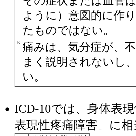
その症状または血管
ように）意図的に作
たものではない。
E
痛みは、気分症が、不
まく説明されないし
い。
ICD-10では、身体
表現性疼痛障害」に相