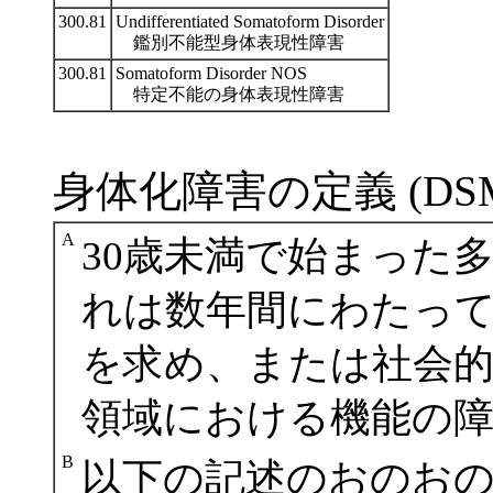
300.81
Undifferentiated Somatoform Disorder
鑑別不能型身体表現性障害
300.81
Somatoform Disorder NOS
特定不能の身体表現性障害
身体化障害の定義 (DSM-
A
30歳未満で始まった
れは数年間にわたっ
を求め、または社会
領域における機能の
B
以下の記述のおのお