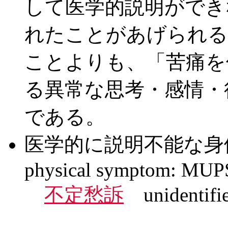
して医学的説明ができ
れたことがあげられる
ことよりも、「苦痛を
る異常な思考・感情・
である。
医学的に説明不能な身体症状 m
physical symptom: MUP
不定愁訴
unidentifie