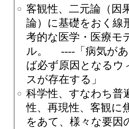
客観性、二元論（因
論）に基礎をおく線
考的な医学・医療モ
ル。 ----「病気が
ば必ず原因となるウ
スが存在する」
科学性、すなわち普
性、再現性、客観に
をあて、様々な要因