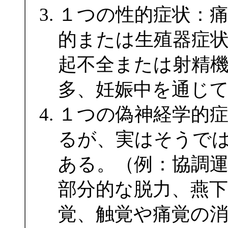
１つの性的症状：
的または生殖器症
起不全または射精
多、妊娠中を通じ
１つの偽神経学的
るが、実はそうで
ある。（例：協調
部分的な脱力、燕下
覚、触覚や痛覚の消