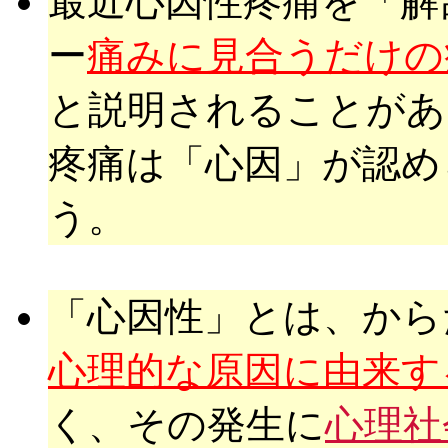
最近心因性疼痛を「解
ー
痛みに見合うだけの
と説明されることがあ
疼痛は「心因」が認め
う。
「心因性」とは、から
心理的な原因に由来す
く、その発生に
心理社