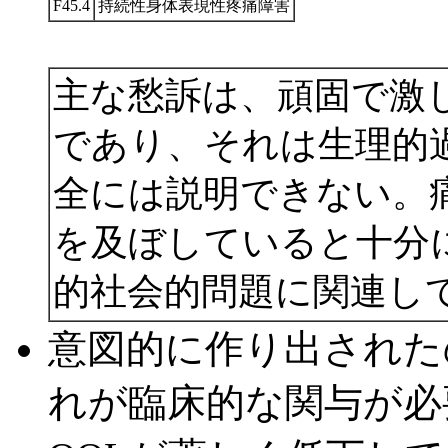
F45.4
持続性身体表現性疼痛障害
主な愁訴は、頑固で激
であり、それは生理的
全には説明できない。
を及ぼしていると十分
的社会的問題に関連し
意図的に作り出された
れが臨床的な関与が必