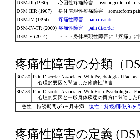
DSM-III (1980)
心因性疼痛障害 psychogenic pain diso
DSM-IIIR (1987)
身体表現性疼痛障害 somatoform pain d
DSM-IV (1994)
疼痛性障害 pain disorder
DSM-IV-TR (2000)
疼痛性障害 pain disorder
DSM-V (2014)
・・・身体表現性障害に「疼痛」に
疼痛性障害の分類（DSM-
307.80
Pain Disorder Associated With Psychological Factors
心理的要因と関連した疼痛性障害
307.89
Pain Disorder Associated With Both Psychological Fa
心理的要因と一般身体疾患の両方に関連した
急性：持続期間が6ヶ月未満
慢性：持続期間が6ヶ
疼痛性障害の定義 (DSM-