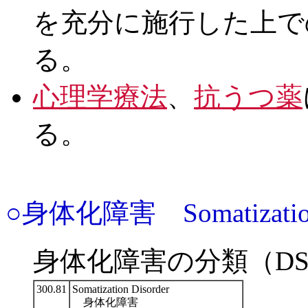
を充分に施行した上で
る。
心理学療法
、
抗うつ薬
る。
○身体化障害 Somatization 
身体化障害の分類（DSM
300.81
Somatization Disorder
身体化障害