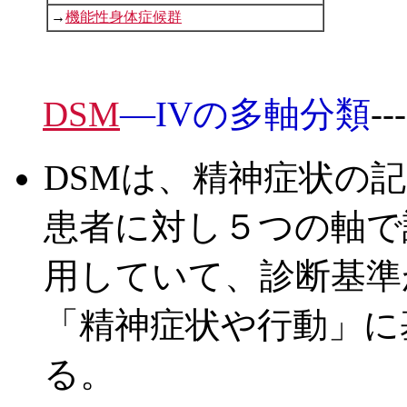
→
機能性身体症候群
DSM
—IVの多軸分類
-
DSMは、精神症状の
患者に対し５つの軸で
用していて、診断基準
「精神症状や行動」に
る。