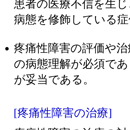
患者の医療不信を生じ
病態を修飾している症
疼痛性障害の評価や治
の病態理解が必須であ
が妥当である。
[疼痛性障害の治療]