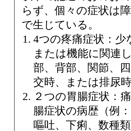
らず、個々の症状は
で生じている。
4つの疼痛症状：少
または機能に関連
部、背部、関節、四
交時、または排尿
２つの胃腸症状：
腸症状の病歴（例
嘔吐、下痢、数種