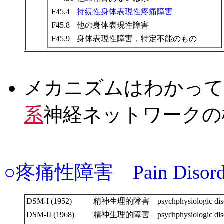
F45.4
持続性身体表現性疼痛障害
F45.8
他の身体表現性障害
F45.9
身体表現性障害，特定不能のもの
メカニズムはわかって
系
神経ネットワークの
○疼痛性障害 Pain Disord
DSM-I (1952)
精神生理的障害 psychphysiologic diso
DSM-II (1968)
精神生理的障害 psychphysiologic diso