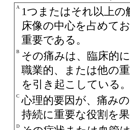
A
1つまたはそれ以上の
床像の中心を占めて
重要である。
B
その痛みは、臨床的
職業的、または他の
を引き起こしている
C
心理的要因が、痛みの
持続に重要な役割を
D