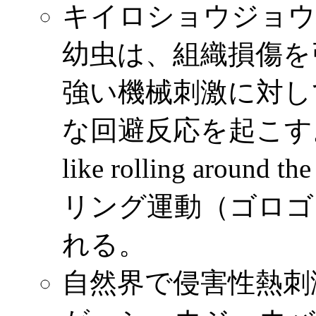
キイロショウジョウバエ Dr
幼虫は、組織損傷を
強い機械刺激に対し
な回避反応を起こす。「
like rolling aroun
リング運動（ゴロゴロ回
れる。
自然界で侵害性熱刺