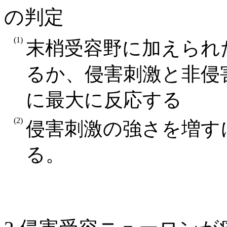
の判定
(1)
末梢受容野に加えられ
るか、侵害刺激と非侵
に最大に反応する
(2)
侵害刺激の強さを増す
る。