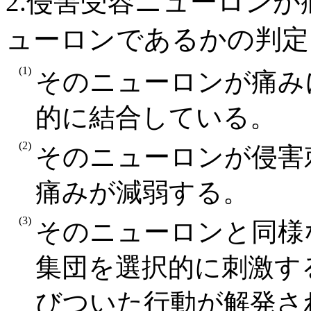
2.侵害受容ニューロン
ューロンであるかの判定
(1)
そのニューロンが痛み
的に結合している。
(2)
そのニューロンが侵害
痛みが減弱する。
(3)
そのニューロンと同様
集団を選択的に刺激す
びついた行動が解発さ