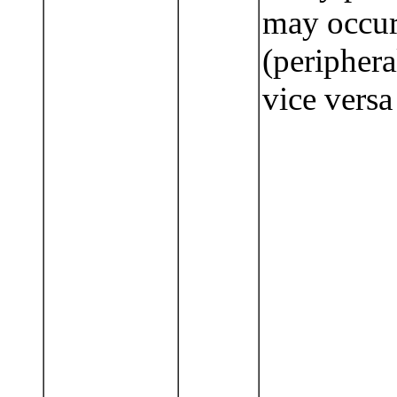
may occur
(periphera
vice versa