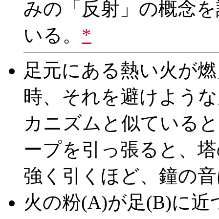
みの「反射」の概念を
いる。
*
足元にある熱い火が燃
時、それを避けような
カニズムと似ていると
ープを引っ張ると、塔
強く引くほど、鐘の音
火の粉(A)が足(B)