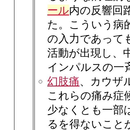
ール
内の反響回
た。こういう病
の入力であって
活動が出現し、
インパルスの一
幻肢痛
、カウザ
これらの痛み症
少なくとも一部
るを得ないこと