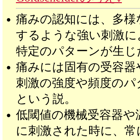
痛みの認知には、多様
するような強い刺激に
特定のパターンが生じ
痛みには固有の受容器
刺激の強度や頻度のパ
という説。
低閾値の機械受容器や
に刺激された時に、常