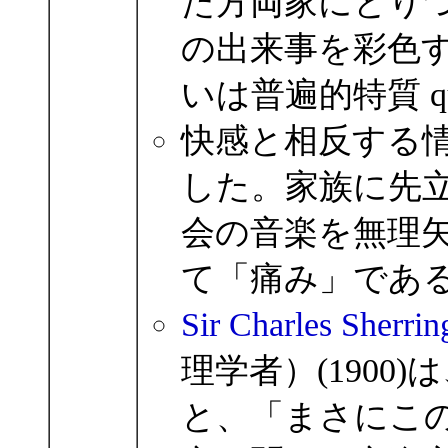
た方両家にとり
の出来事を彩色する情動
いは普遍的特質 q
快感と相反する
した。家族に先
会の音楽を無理
て「痛み」であ
Sir Charles Sherrin
理学者）(1900)
と、「まさにこ