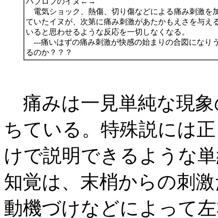
パブロフのイヌ←→
電気ショック、熱傷、切り傷などによる痛み刺激を加
ていたイヌが、次第に痛み刺激があたかもえさを与え
いると思わせるような反応を一切しなくなる。
---痛いはずの痛み刺激が快感の始まりの合図になり
るのか？？？
痛みは一見単純な現象
ちている。特殊説には正
けで説明できるような単
知覚は、末梢からの刺激
動機づけなどによって左