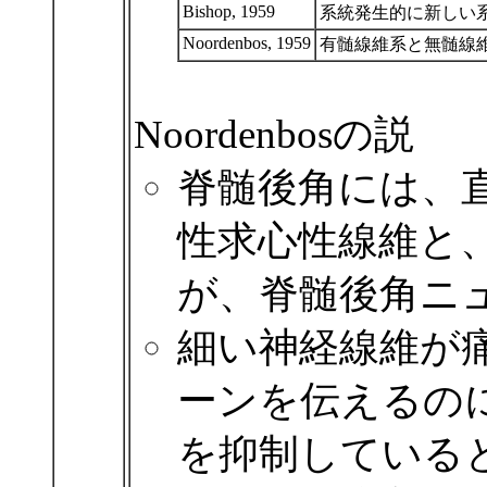
Bishop, 1959
系統発生的に新しい
Noordenbos, 1959
有髄線維系と無髄線
Noordenbosの説
脊髄後角には、
性求心性線維と
が、脊髄後角ニ
細い神経線維が
ーンを伝えるの
を抑制している