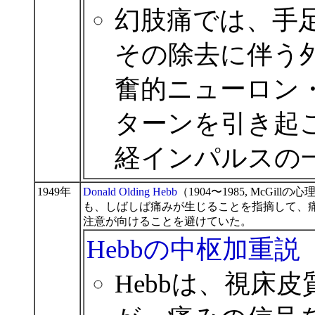
幻肢痛では、手
その除去に伴う
奮的ニューロン
ターンを引き起
経インパルスの
1949年
Donald Olding Hebb
（1904〜1985, Mc
も、しばしば痛みが生じることを指摘して、
注意が向けることを避けていた。
Hebbの中枢加重説
Hebbは、視床