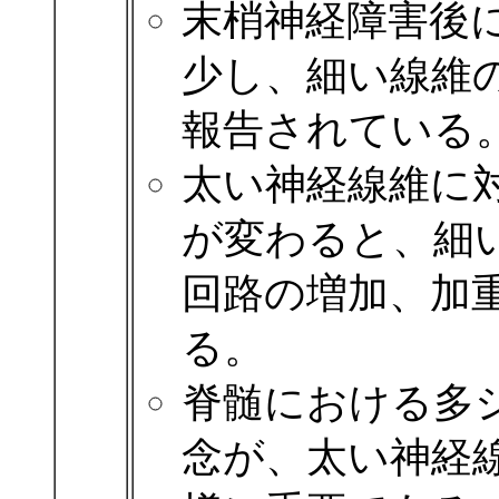
末梢神経障害後
少し、細い線維
報告されている
太い神経線維に
が変わると、細
回路の増加、加
る。
脊髄における多
念が、太い神経