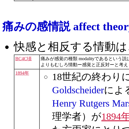
痛みの感情説 affect theory 
快感と相反する情動は
BC4C頃
痛みが感覚の種類 modalityであるとい
よりもむしろ情動ー感覚と正反対ーと考え
1894年
18世紀の終わり
Goldscheider
によ
Henry Rutgers Mar
理学者）が
1894