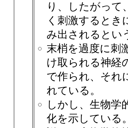
り、したがって
く刺激するとき
み出されるとい
末梢を過度に刺
け取られる神経
で作られ、それ
れている。
しかし、生物学
化を示している。We