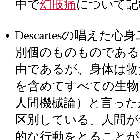
中で
幻肢痛
について記
Descartesの唱えた
別個のものものである
由であるが、身体は物質で
を含めてすべての生物
人間機械論）と言ったが、
区別している。人間が
的な行動をとることが