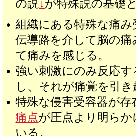
の説
↓
が特殊説の基礎
組織にある特殊な痛み
伝導路を介して脳の痛
て痛みを感じる。
強い刺激にのみ反応す
し、それが痛覚を引き
特殊な侵害受容器が存
痛点
が圧点より明らか
いる。