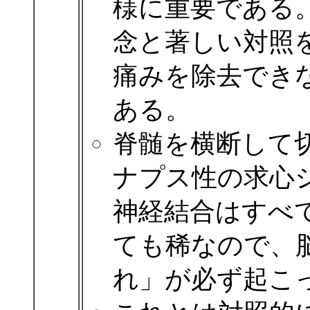
様に重要である
念と著しい対照
痛みを除去でき
ある。
脊髄を横断して
ナプス性の求心
神経結合はすべ
ても稀なので、
れ」が必ず起こ