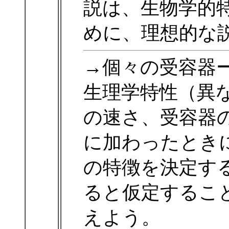
説は、生物学的
めに、理想的な
→個々の受容器
生理学特性（異
の速さ、受容器
に加わったとき
の特徴を決定す
ると仮定するこ
えよう。