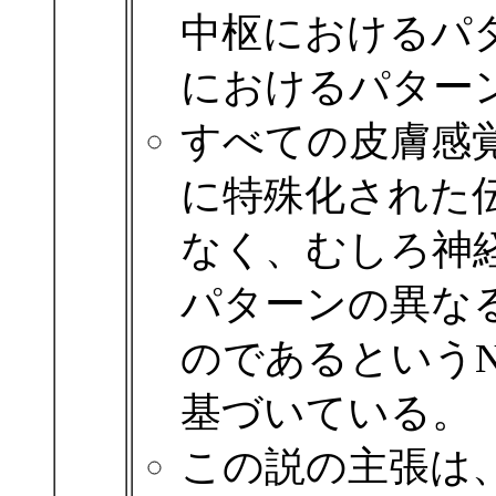
中枢におけるパ
におけるパター
すべての皮膚感
に特殊化された
なく、むしろ神
パターンの異な
のであるというNa
基づいている。
この説の主張は