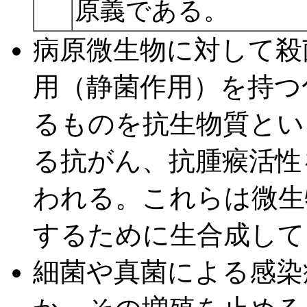
原義である。
病原微生物に対して殺
用（静菌作用）を持つ
るものを抗生物質とい
る抗がん、抗腫瘊活性
われる。これらは微生
するために生合成して
細菌や真菌による感染