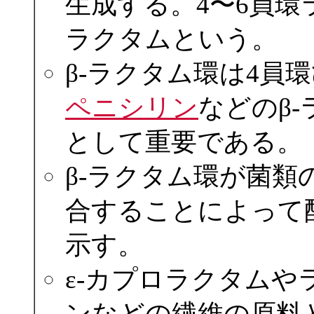
生成する。4〜6員環ラ
ラクタムという。
β-ラクタム環は4員
ペニシリン
などのβ
として重要である。
β-ラクタム環が菌
合することによって
示す。
ε-カプロラクタム
ンなどの繊維の原料