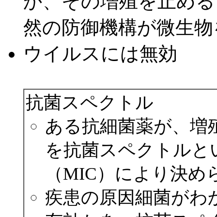
か、その増殖を止める
然の防御機構が微生物
ウイルスには無効
抗菌スペクトル
ある抗細菌薬が、増
を抗菌スペクトルと
（MIC）により決め
疾患の原因細菌がわ