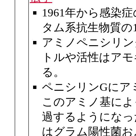
1961年から感染
タム系抗生物質の
アミノペニシリン
トルや活性はアモ
る。
ペニシリンGにア
このアミノ基によ
過するようになっ
はグラム陽性菌お