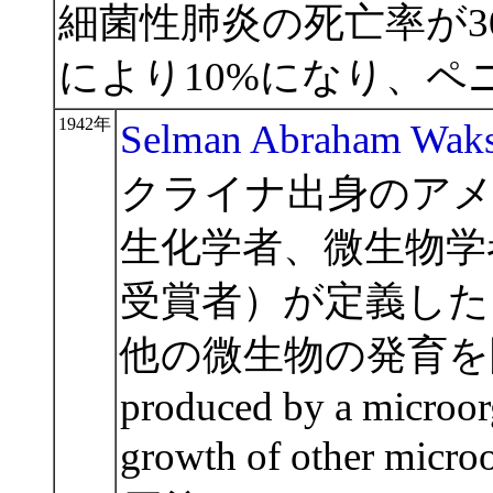
細菌性肺炎の死亡率が3
により10%になり、ペ
1942年
Selman Abraham Wak
クライナ出身のアメリカ合衆
生化学者、微生物学
受賞者）が定義した
他の微生物の発育を阻害す
produced by a microorg
growth of other micr