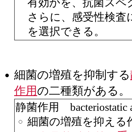
有効かを、抗菌スペ
さらに、感受性検査
を選択できる。
細菌の増殖を抑制する
作用
の二種類がある。
静菌作用 bacteriostatic a
細菌の増殖を抑える