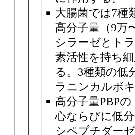
大腸菌では7種
高分子量（9万
シラーゼとトラ
素活性を持ち細
る。3種類の低分
ラニンカルボキ
高分子量PBP
心ならびに低分
シペプチダーゼ