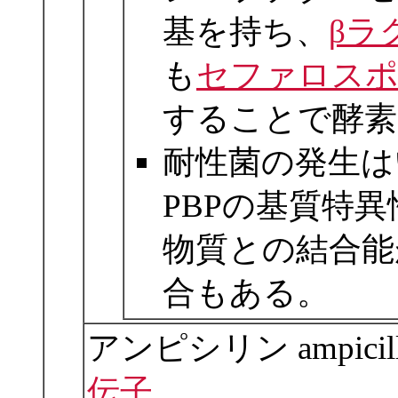
基を持ち、
βラ
も
セファロス
することで酵素
耐性菌の発生は
PBPの基質特
物質との結合能
合もある。
アンピシリン ampicil
伝子