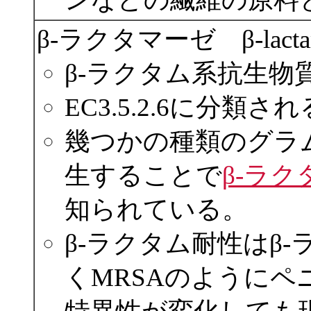
β-ラクタマーゼ β-lacta
β‐ラクタム系抗生物
EC3.5.2.6に分類
幾つかの種類のグラ
生することで
β-ラ
知られている。
β-ラクタム耐性はβ
くMRSAのように