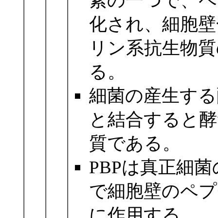
素の一つで、ペ
化され、細胞壁
リン系抗生物質
る。
細菌の産生する
と結合すると酵
質である。
PBPは真正細
で細胞壁のペプ
に作用する。