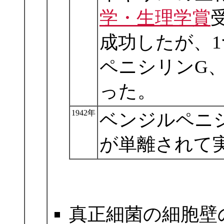
学・生理学賞
成功したが、
ペニシリンG
った。
1942年
ベンジルペニシ
が単離されて
真正細菌の細胞壁