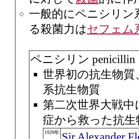
一般的にペニシリン
る殺菌力は
セフェム
ペニシリン penicill
世界初の抗生物質
系抗生物質
第二次世界大戦中
症から救った抗生
1929年
Sir Alexander F