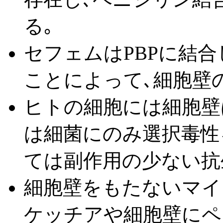
る｡
セフェムはPBPに結
ことによって､細胞壁
ヒトの細胞には細胞壁
は細菌にのみ選択毒性
ては副作用の少ない抗
細胞壁をもたないマイ
ケッチアや細胞壁にペ