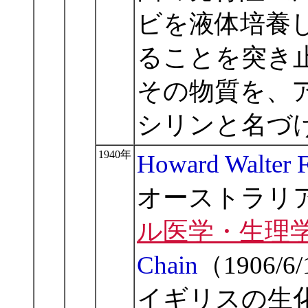
ビを液体培養
ることを突き
その物質を、
シリンと名づ
1940年
Howard Walter F
オーストラリア
ル医学・生理
Chain
（1906/
イギリスの生化