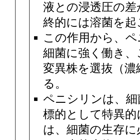
液との浸透圧の差
終的には溶菌を起
この作用から、ペ
細菌に強く働き、
変異株を選抜（濃
る。
ペニシリンは、細
標的として特異的
は、細菌の生存に