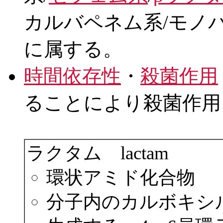
カルバペネム系/モノ
に属する。
時間依存性
・
殺菌作用
ることにより殺菌作用
ラクタム lactam
環状アミド化合物
分子内のカルボキシ