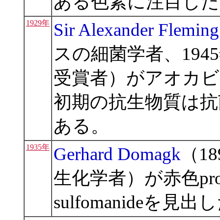
ある色素に注目した
1929年
Sir Alexander Fleming
スの細菌学者、194
受賞者）がアオカビ
初期の抗生物質は抗
ある。
1935年
Gerhard Domagk
（18
生化学者）が赤色pro
sulfomanideを見出