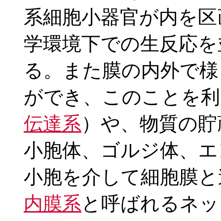
系細胞小器官が内を区
学環境下での生反応を
る。また膜の内外で様
ができ、このことを利
伝達系
）や、物質の貯
小胞体、ゴルジ体、エ
小胞を介して細胞膜と
内膜系
と呼ばれるネッ