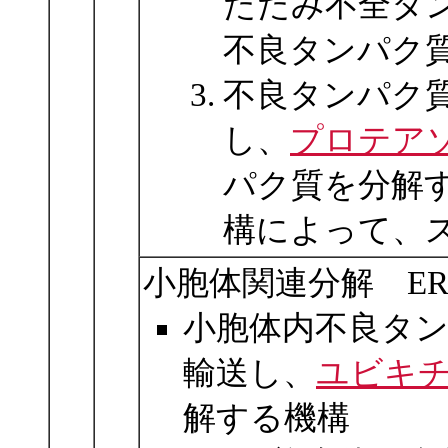
たたみ不全タ
不良タンパク
不良タンパク
し、
プロテア
パク質を分解
構によって、
小胞体関連分解 ER asso
小胞体内不良タ
輸送し、
ユビキチ
解する機構