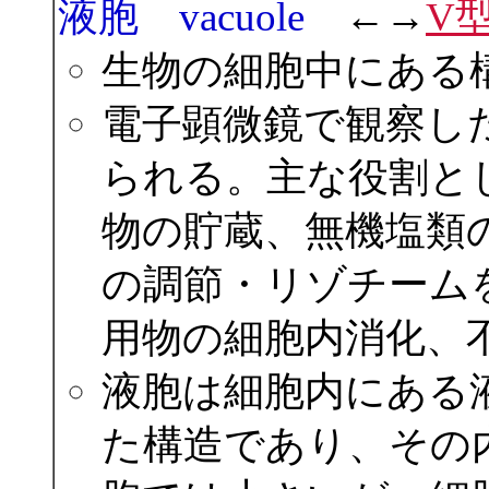
液胞 vacuole
←→
V型
生物の細胞中にある
電子顕微鏡で観察し
られる。主な役割と
物の貯蔵、無機塩類
の調節・リゾチーム
用物の細胞内消化、
液胞は細胞内にある
た構造であり、その