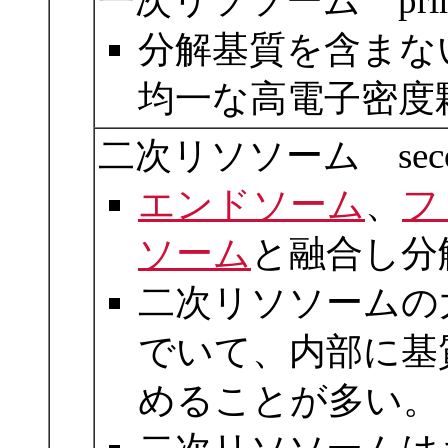
一次リソソーム primar
分解基質を含まな
均一な高電子密度
二次リソソーム seconda
エンドソーム
、
フ
ソーム
と融合し分
二次リソソームの
でいて、内部に基
めることが多い。