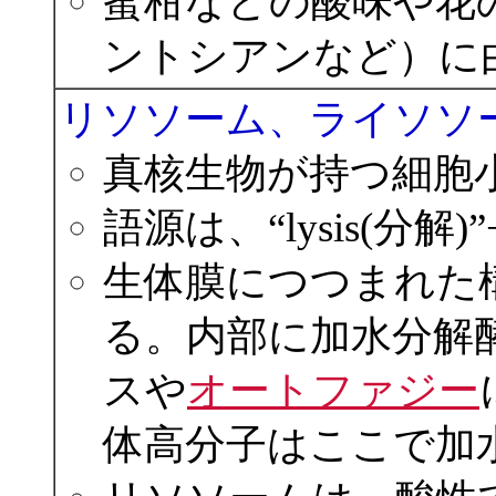
蜜柑などの酸味や花
ントシアンなど）に
リソソーム、ライソソーム
真核生物が持つ細胞
語源は、“lysis(分解)
生体膜につつまれた
る。内部に加水分解
スや
オートファジー
体高分子はここで加