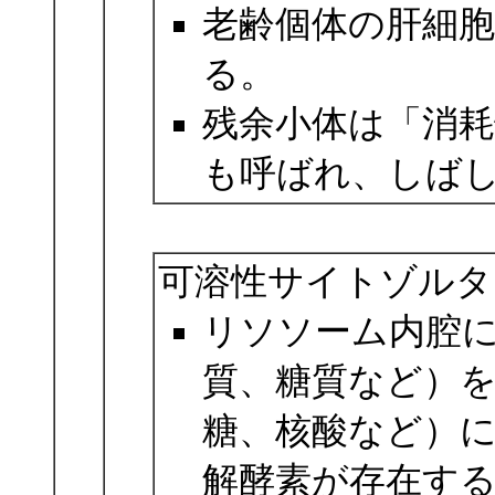
老齢個体の肝細
る。
残余小体は「消
も呼ばれ、しば
可溶性サイトゾルタンパク質 s
リソソーム内腔
質、糖質など）
糖、核酸など）に
解酵素が存在す