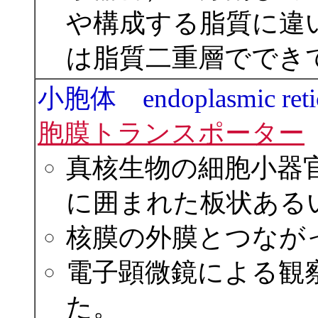
や構成する脂質に違
は脂質二重層ででき
小胞体 endoplasmic reti
胞膜トランスポーター
真核生物の細胞小器
に囲まれた板状ある
核膜の外膜とつなが
電子顕微鏡による観
た。