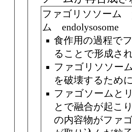
ファゴリソソーム ph
ム endolysosome
食作用の過程で
ることで形成さ
ファゴリソソー
を破壊するため
ファゴソームと
とで融合が起こ
の内容物がファ