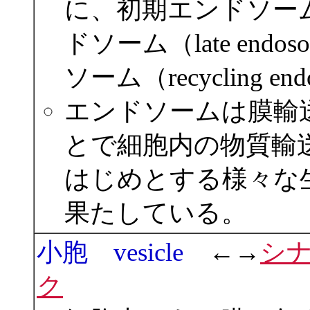
に、初期エンドソーム（e
ドソーム（late en
ソーム（recycling 
エンドソームは膜輸
とで細胞内の物質輸
はじめとする様々な
果たしている。
小胞 vesicle
←→
シ
ク