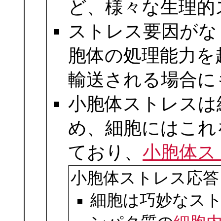
ど、様々な生理的
ストレス要因がな
胞体の処理能力を
輸送される場合に
小胞体ストレスは
め、細胞にはこれ
ており、
小胞体ス
小胞体ストレス応答 Unfol
細胞は巧妙なス