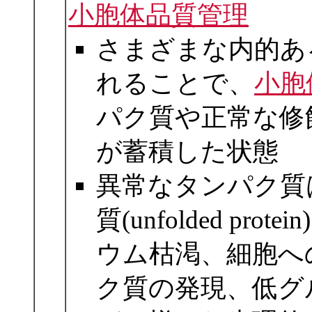
小胞体品質管理
さまざまな内的あ
れることで、
小胞
パク質や正常な修
が蓄積した状態
異常なタンパク質
質(unfolded p
ウム枯渇、細胞へ
ク質の発現、低グ