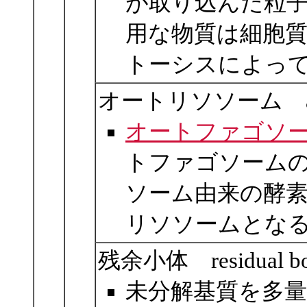
が取り込んだ粒
用な物質は細胞
トーシスによっ
オートリソソーム auto
オートファゴソ
トファゴソーム
ソーム由来の酵
リソソームとな
残余小体 residual b
未分解基質を多