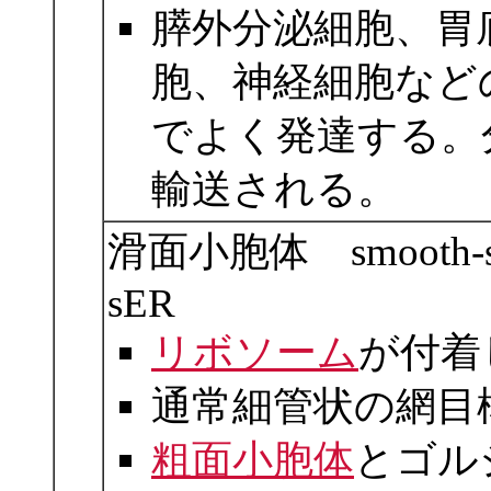
膵外分泌細胞、胃
胞、神経細胞など
でよく発達する。
輸送される。
滑面小胞体 smooth-surfa
sER
リボソーム
が付着
通常細管状の網目
粗面小胞体
とゴル