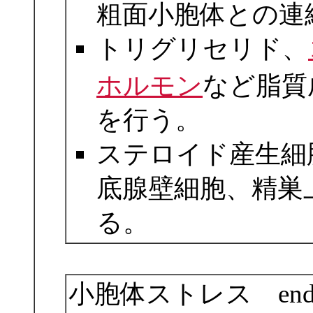
粗面小胞体との連
トリグリセリド、
ホルモン
など脂質
を行う。
ステロイド産生細
底腺壁細胞、精巣
る。
小胞体ストレス endoplas