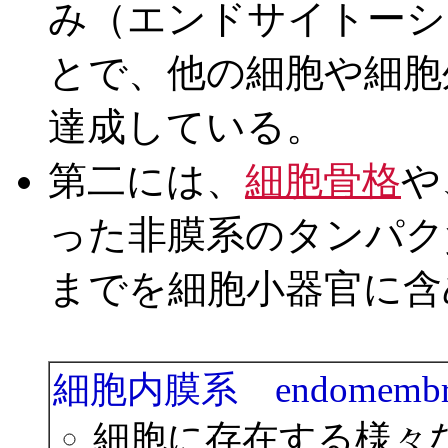
み（エンドサイトーシ
とで、他の細胞や細胞
達成している。
第二には、
細胞骨格
や
った非膜系のタンパク
までを細胞小器官に含
細胞内膜系 endomembran
細胞に存在する様々