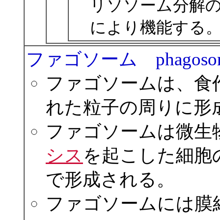
リソソーム分解
により機能する
ファゴソーム phagoso
ファゴソームは、食
れた粒子の周りに形
ファゴソームは微生
シス
を起こした細胞
で形成される。
ファゴソームには膜