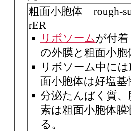
粗面小胞体 rough-surfac
rER
リボソーム
が付着
の外膜と粗面小胞
リボソーム中には
面小胞体は好塩基
分泌たんぱく質、
素は粗面小胞体膜
る。