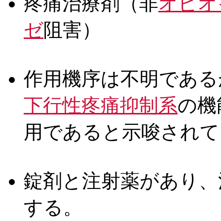
疼痛治療剤（非
オピオ
ゼ
阻害）
作用機序は不明である
下行性疼痛抑制系
の機
用であると示唆されて
錠剤と注射薬があり、
する。