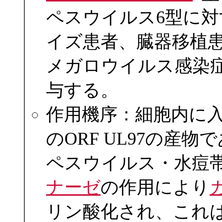
ペスウイルス6型に
イズ患者、臓器移植
メガロウイルス感染
与する。
作用機序：細胞内に
のORF UL97の産
ペスウイルス・水痘
ナーゼ
の作用により
リン酸化され、これ