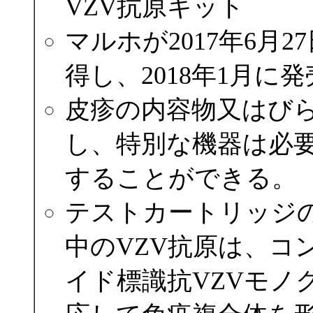
VZV抗原キット
マルホが2017年6月
得し、2018年1月に
皮疹の内容物又はび
し、特別な機器は必要
することができる。
テストカートリッジ
中のVZV抗原は、コ
イド標識抗VZVモノ