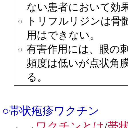
ない患者において効
トリフルリジンは骨
用はできない。
有害作用には、眼の
頻度は低いが点状角
る。
○帯状疱疹ワクチン
←→
ワクチンとは
/
帯