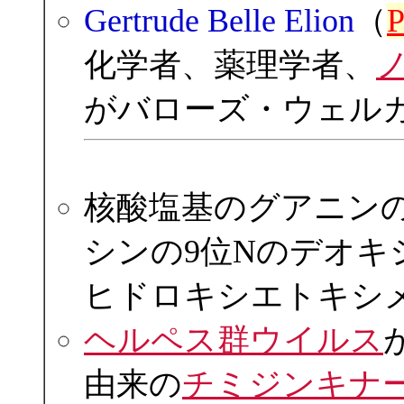
Gertrude Belle Elion
（
P
化学者、薬理学者、
がバローズ・ウェル
核酸塩基のグアニン
シンの9位Nのデオキ
ヒドロキシエトキシ
ヘルペス群ウイルス
由来の
チミジンキナ