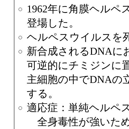
1962年に角膜ヘル
登場した。
ヘルペスウイルスを
新合成されるDNAに
可逆的にチミジンに
主細胞の中でDNAの
する。
適応症：単純ヘルペ
全身毒性が強いため