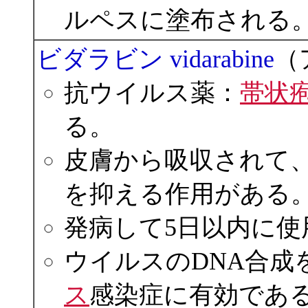
ルペスに塗布される
ビダラビン vidarabine
（
抗ウイルス薬：
帯状
る。
皮膚から吸収されて
を抑える作用がある
発病して5日以内に
ウイルスのDNA合成
ス
感染症に有効であ