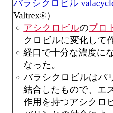
バラシクロビル valacyclo
Valtrex®）
アシクロビル
の
プロ
クロビルに変化して
経口で十分な濃度に
なった。
バラシクロビルはバ
結合したもので、エ
作用を持つアシクロ