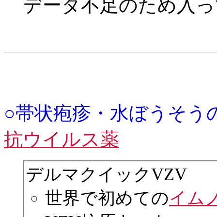
データ不足のため入っ
○帯状疱疹・水ぼうそう
抗ウイルス薬
デルマクイックVZV
世界で初めての
イム