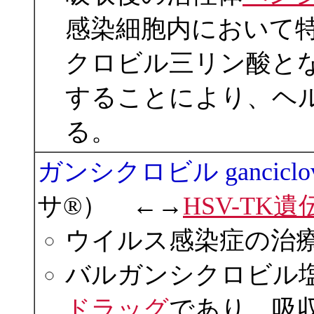
感染細胞内において
クロビル三リン酸とな
することにより、ヘ
る。
ガンシクロビル ganciclo
サ®） ←→
HSV-TK遺
ウイルス感染症の治
バルガンシクロビル
ドラッグ
であり、吸収