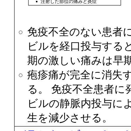
注射した部位の痛みと炎症
免疫不全のない患者
ビルを経口投与する
期の激しい痛みは早
疱疹痛が完全に消失
る。 免疫不全患者に
ビルの静脈内投与に
生を減少させる。