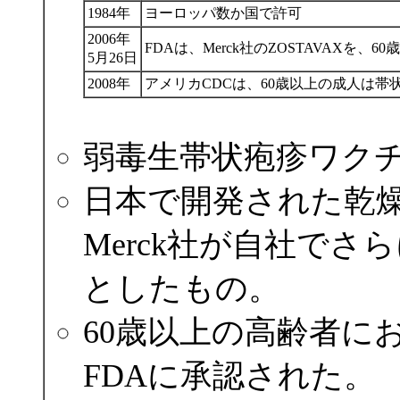
1984年
ヨーロッパ数か国で許可
2006年
FDAは、Merck社のZOSTAVAX
5月26日
2008年
アメリカCDCは、60歳以上の成人は
弱毒生帯状疱疹ワク
日本で開発された乾
Merck社が自社で
としたもの。
60歳以上の高齢者に
FDAに承認された。