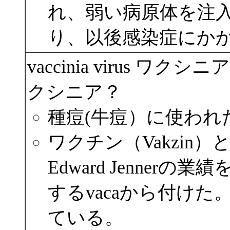
れ、弱い病原体を注
り、以後感染症にか
vaccinia virus 
クシニア？
種痘(牛痘）に使われ
ワクチン（Vakzin）とい
Edward Jenne
するvacaから付け
ている。