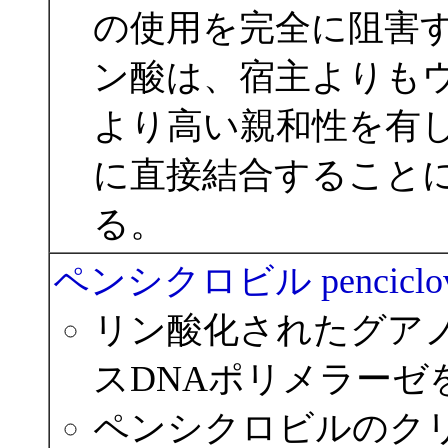
の使用を完全に阻害
ン酸は、宿主よりもウ
より高い親和性を有し
に直接結合することに
る。
ペンシクロビル penciclov
リン酸化されたグア
スDNAポリメラーゼ
ペンシクロビルのク