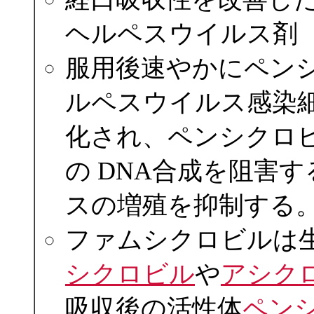
ヘルペスウイルス剤
服用後速やかにペン
ルペスウイルス感染
化され、ペンシクロ
の DNA合成を阻害
スの増殖を抑制する
ファムシクロビルは生
シクロビル
や
アシク
吸収後の活性体
ペン