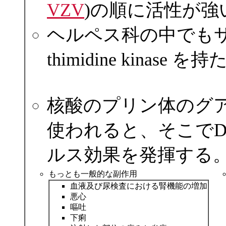
VZV
)の順に活性が強
ヘルペス科の中でも
thimidine kina
核酸のプリン体のグア
使われると、そこでD
ルス効果を発揮する
もっとも一般的な副作用
血液及び尿検査における腎機能の増加
悪心
嘔吐
下痢