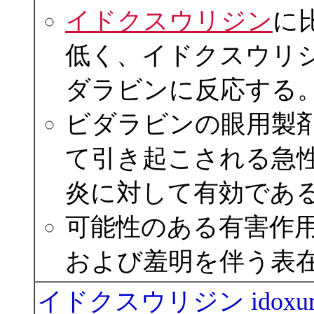
イドクスウリジン
に
低く、イドクスウリ
ダラビンに反応する
ビダラビンの眼用製
て引き起こされる急
炎に対して有効であ
可能性のある有害作
および羞明を伴う表
イドクスウリジン idoxuri