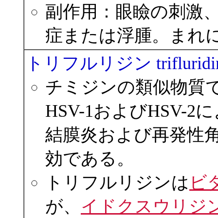
副作用：眼瞼の刺激
症または浮腫。まれ
トリフルリジン triflu
チミジンの類似物質で
HSV-1およびHSV
結膜炎および再発性
効である。
トリフルリジンは
ビ
が、
イドクスウリジ