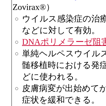
Zovirax®）
ウイルス感染症の治
などに対して有効。
DNAポリメラーゼ阻
単純ヘルペスウイル
髄移植時における発
どに使われる。
皮膚病変が出始めてか
症状を緩和できる。