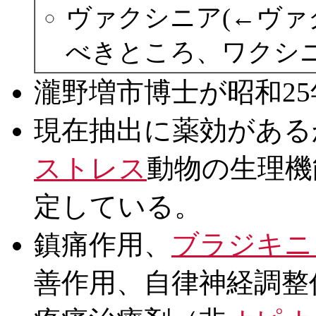
ヴァクシニア(←ヴァク
べきところ、ワクシ
瀧野増市博士が昭和2
現在抽出に薬効がある
ストレス
動物の生理機
定している。
鎮痛作用、
ブラジキニ
善作用、自律神経調整