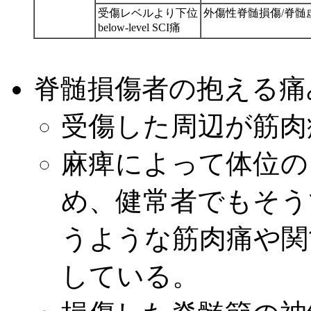
受傷レベルより下位
外傷性脊髄損傷/脊髄
below-level SCI痛
脊髄損傷者の抱える痛
受傷した周辺が筋肉
麻痺によって体位の
め、健常者でもそう
うような筋肉痛や関
している。