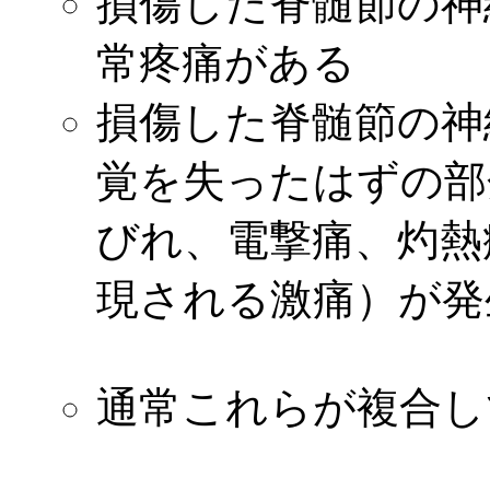
損傷した脊髄節の神
常疼痛がある
損傷した脊髄節の神
覚を失ったはずの部
びれ、電撃痛、灼熱
現される激痛）が発生
通常これらが複合し