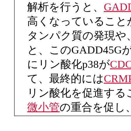
解析を行うと、
GAD
高くなっていること
タンパク質の発現や
と、このGADD45G
にリン酸化p38が
CDC
て、最終的には
CRM
リン酸化を促進する
微小管
の重合を促し