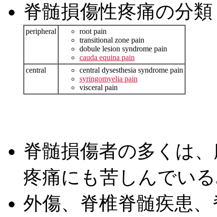
脊髄損傷性疼痛の分類（B
peripheral
root pain
transitional zone pain
dobule lesion syndrome pain
cauda equina pain
central
central dysesthesia syndrome pain
syringomyelia pain
visceral pain
脊髄損傷者の多くは、
疼痛にも苦しんでいる
外傷、脊椎脊髄疾患、