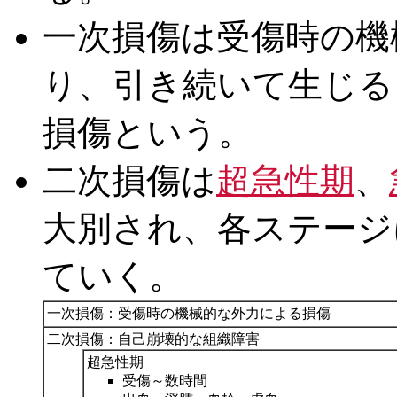
一次損傷は受傷時の機
り、引き続いて生じる
損傷という。
二次損傷は
超急性期
、
大別され、各ステージ
ていく。
一次損傷：受傷時の機械的な外力による損傷
二次損傷：自己崩壊的な組織障害
超急性期
受傷～数時間