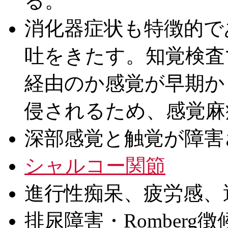
る。
消化器症状も特徴的で
吐をきたす。知覚検査
経由のか感覚が早期か
侵されるため、感覚麻
深部感覚と触覚が障害
シャルコー関節
進行性痴呆、疲労感、
排尿障害・Romberg徴候