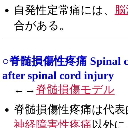
自発性定常痛には、
脳
合がある。
○脊髄損傷性疼痛 Spinal cord 
after spinal cord injury
←→
脊髄損傷モデル
脊髄損傷性疼痛は代表
神経障害性疼痛
以外に