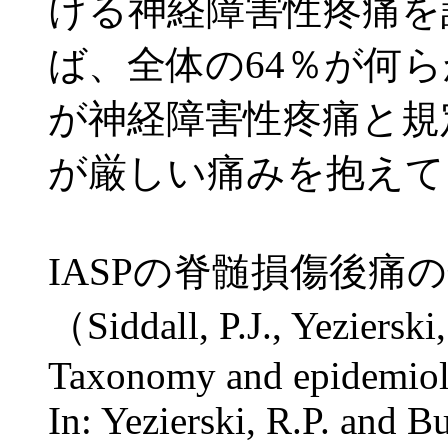
ける神経障害性疼痛を
ば、全体の64％が何
が神経障害性疼痛と規
が厳しい痛みを抱えて
IASPの脊髄損傷後痛
（Siddall, P.J., Yezierski
Taxonomy and epidemiolog
In: Yezierski, R.P. and Bu