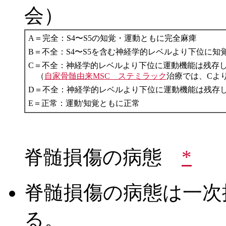
会）
A＝完全：S4〜S5の知覚・運動ともに完全麻痺
B＝不全：S4〜S5を含む神経学的レベルより下位に知
C＝不全：神経学的レベルより下位に運動機能は残存
（
自家骨髄由来MSC ステミラック
治療では、Cよ
D＝不全：神経学的レベルより下位に運動機能は残存し
E＝正常：運動'知覚ともに正常
脊髄損傷の病態
*
脊髄損傷の病態は一次
る。