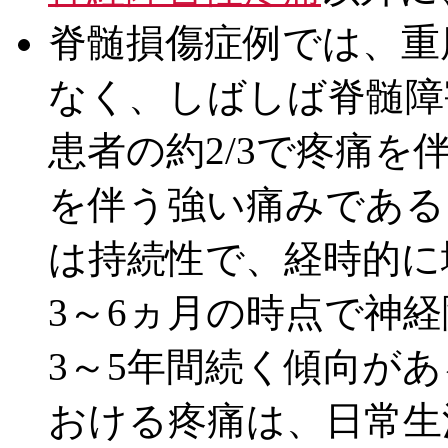
脊髄損傷症例では、重
なく、しばしば脊髄障
患者の約2/3で疼痛を伴
を伴う強い痛みである
は持続性で、経時的に
3～6ヵ月の時点で神
3～5年間続く傾向が
おける疼痛は、日常生