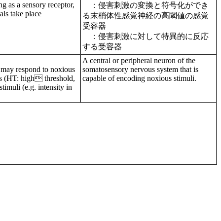
ing as a sensory receptor,
：侵害刺激の変換と符号化ができ
als take place
る末梢体性感覚神経の高閾値の感覚
受容器
：侵害刺激に対して特異的に反応
する受容器
A central or peripheral neuron of the
) may respond to noxious
somatosensory nervous system that is
ons (HT: high threshold,
capable of encoding noxious stimuli.
imuli (e.g. intensity in