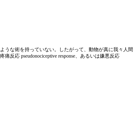
ような術を持っていない。したがって、動物が真に我々人間
seudonociceptive response、あるいは嫌悪反応