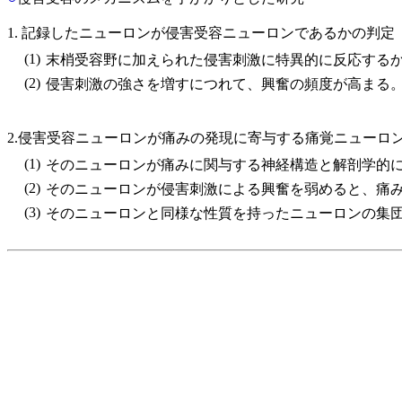
1. 記録したニューロンが侵害受容ニューロンであるかの判定
(1)
末梢受容野に加えられた侵害刺激に特異的に反応する
(2)
侵害刺激の強さを増すにつれて、興奮の頻度が高まる
2.侵害受容ニューロンが痛みの発現に寄与する痛覚ニューロ
(1)
そのニューロンが痛みに関与する神経構造と解剖学的
(2)
そのニューロンが侵害刺激による興奮を弱めると、痛
(3)
そのニューロンと同様な性質を持ったニューロンの集