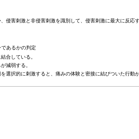
か、侵害刺激と非侵害刺激を識別して、侵害刺激に最大に反応
。
ンであるかの判定
に結合している。
みが減弱する。
団を選択的に刺激すると、痛みの体験と密接に結びついた行動