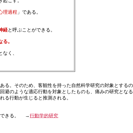
き起こす。
心理過程
」である。
神経
と呼ぶことができる。
なる。
となく、
。
ある。そのため、客観性を持った自然科学研究の対象とするの
回避のような適応行動を対象としたものも、痛みの研究となる
れる行動が生じると推測される。
ができる。 →
行動学的研究