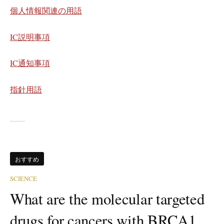
個人情報関連の用語
IC説明事項
IC通知事項
指針用語
おすすめ
SCIENCE
What are the molecular targeted
drugs for cancers with BRCA1