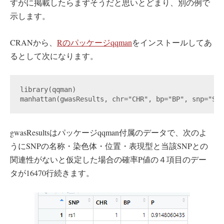
すがに掲載したらまずそうだと思いとどまり、別の例で
示します。
CRANから、
Rのパッケージqqman
をインストールしてあ
るとして次になります。
library(qqman)

manhattan(gwasResults, chr="CHR", bp="BP", snp="SNP
gwasResultsはパッケージqqman付属のデータで、次のよ
うにSNPの名称・染色体・位置・表現型と当該SNPとの
関連性がないと仮定した場合の確率P値の４項目のデー
タが16470行続きます。