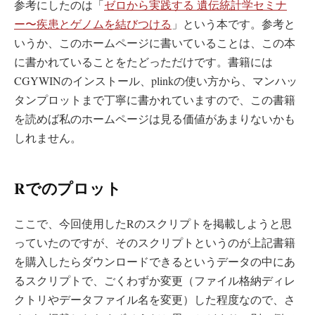
参考にしたのは「
ゼロから実践する 遺伝統計学セミナ
ー〜疾患とゲノムを結びつける
」という本です。参考と
いうか、このホームページに書いていることは、この本
に書かれていることをたどっただけです。書籍には
CGYWINのインストール、plinkの使い方から、マンハッ
タンプロットまで丁寧に書かれていますので、この書籍
を読めば私のホームページは見る価値があまりないかも
しれません。
Rでのプロット
ここで、今回使用したRのスクリプトを掲載しようと思
っていたのですが、そのスクリプトというのが上記書籍
を購入したらダウンロードできるというデータの中にあ
るスクリプトで、ごくわずか変更（ファイル格納ディレ
クトリやデータファイル名を変更）した程度なので、さ