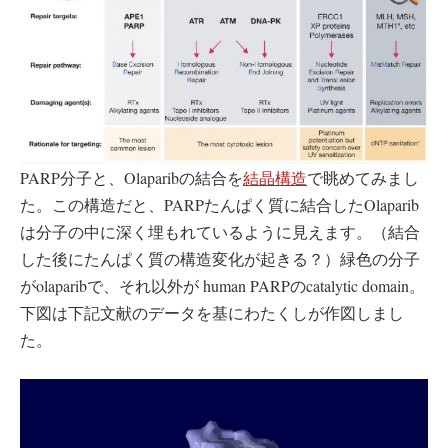
PARP分子と、Olaparibの結合を
結晶構造
で眺めてみまし
た。この構造だと、PARPたんぱく質に結合したOlaparib
は分子の中に深く埋もれているように見えます。（結合
した後にたんぱく質の構造変化が起きる？）緑色の分子
がolaparibで、それ以外が human PARPのcatalytic domain。
下図は下記文献のデータを基にわたくしが作図しまし
た。