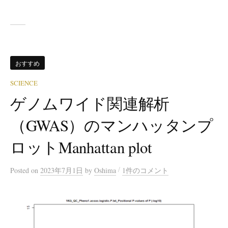
おすすめ
SCIENCE
ゲノムワイド関連解析
（GWAS）のマンハッタンプ
ロットManhattan plot
/
Posted
on
2023年7月1日
by
Oshima
1件のコメント