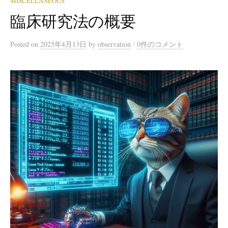
MISCELLANEOUS
臨床研究法の概要
/
Posted
on
2025年4月13日
by
observation
0件のコメント