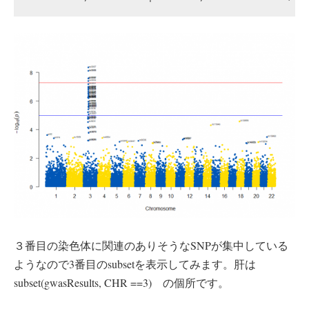
３番目の染色体に関連のありそうなSNPが集中している
ようなので3番目のsubsetを表示してみます。肝は
subset(gwasResults, CHR ==3) の個所です。