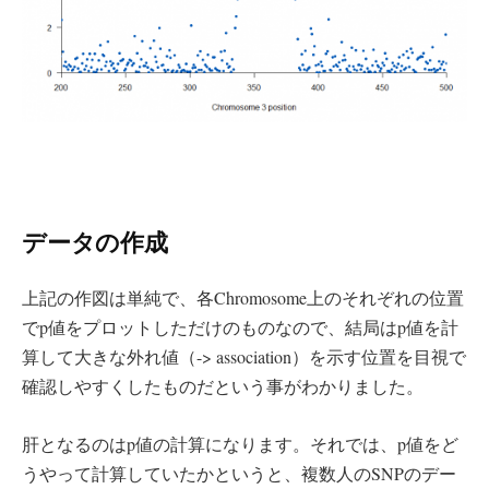
データの作成
上記の作図は単純で、各Chromosome上のそれぞれの位置
でp値をプロットしただけのものなので、結局はp値を計
算して大きな外れ値（-> association）を示す位置を目視で
確認しやすくしたものだという事がわかりました。
肝となるのはp値の計算になります。それでは、p値をど
うやって計算していたかというと、複数人のSNPのデー