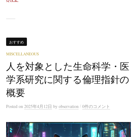
おすすめ
MISCELLANEOUS
人を対象とした生命科学・医
学系研究に関する倫理指針の
概要
/
Posted
on
2025年4月12日
by
observation
0件のコメント