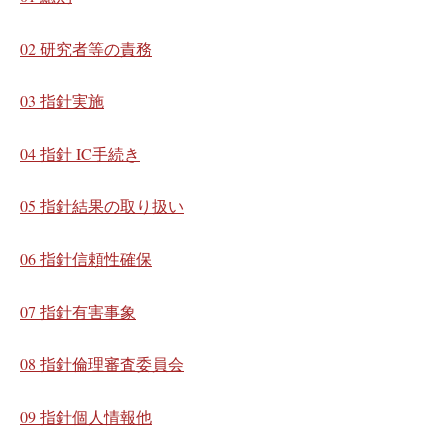
02 研究者等の責務
03 指針実施
04 指針 IC手続き
05 指針結果の取り扱い
06 指針信頼性確保
07 指針有害事象
08 指針倫理審査委員会
09 指針個人情報他