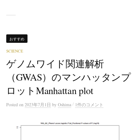
おすすめ
SCIENCE
ゲノムワイド関連解析
（GWAS）のマンハッタンプ
ロットManhattan plot
/
Posted
on
2023年7月1日
by
Oshima
1件のコメント