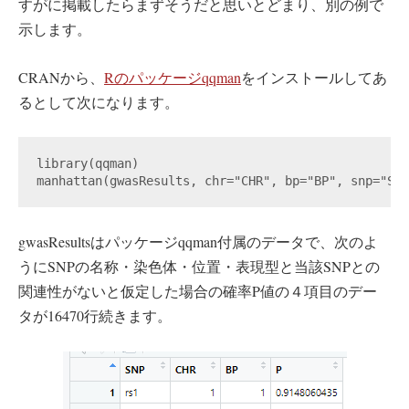
すがに掲載したらまずそうだと思いとどまり、別の例で
示します。
CRANから、
Rのパッケージqqman
をインストールしてあ
るとして次になります。
library(qqman)

manhattan(gwasResults, chr="CHR", bp="BP", snp="SNP
gwasResultsはパッケージqqman付属のデータで、次のよ
うにSNPの名称・染色体・位置・表現型と当該SNPとの
関連性がないと仮定した場合の確率P値の４項目のデー
タが16470行続きます。