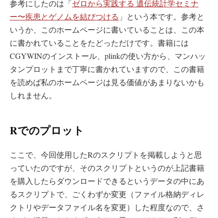
参考にしたのは「
ゼロから実践する 遺伝統計学セミナ
ー〜疾患とゲノムを結びつける
」という本です。参考と
いうか、このホームページに書いていることは、この本
に書かれていることをたどっただけです。書籍には
CGYWINのインストール、plinkの使い方から、マンハッ
タンプロットまで丁寧に書かれていますので、この書籍
を読めば私のホームページは見る価値があまりないかも
しれません。
Rでのプロット
ここで、今回使用したRのスクリプトを掲載しようと思
っていたのですが、そのスクリプトというのが上記書籍
を購入したらダウンロードできるというデータの中にあ
るスクリプトで、ごくわずか変更（ファイル格納ディレ
クトリやデータファイル名を変更）した程度なので、さ