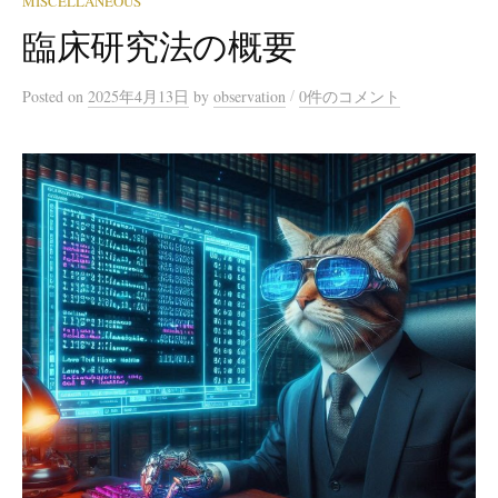
MISCELLANEOUS
臨床研究法の概要
/
Posted
on
2025年4月13日
by
observation
0件のコメント