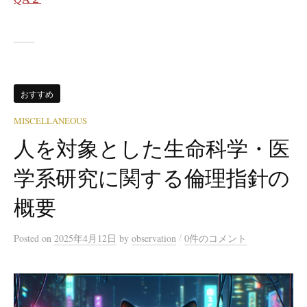
おすすめ
MISCELLANEOUS
人を対象とした生命科学・医
学系研究に関する倫理指針の
概要
/
Posted
on
2025年4月12日
by
observation
0件のコメント