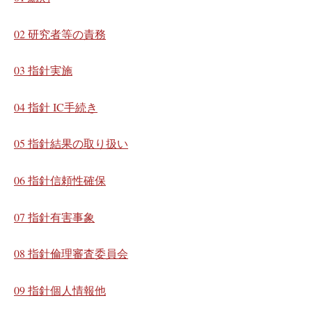
02 研究者等の責務
03 指針実施
04 指針 IC手続き
05 指針結果の取り扱い
06 指針信頼性確保
07 指針有害事象
08 指針倫理審査委員会
09 指針個人情報他