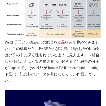
PARP分子と、Olaparibの結合を
結晶構造
で眺めてみまし
た。この構造だと、PARPたんぱく質に結合したOlaparib
は分子の中に深く埋もれているように見えます。（結合
した後にたんぱく質の構造変化が起きる？）緑色の分子
がolaparibで、それ以外が human PARPのcatalytic domain。
下図は下記文献のデータを基にわたくしが作図しまし
た。