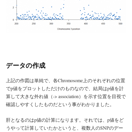
データの作成
上記の作図は単純で、各Chromosome上のそれぞれの位置
でp値をプロットしただけのものなので、結局はp値を計
算して大きな外れ値（-> association）を示す位置を目視で
確認しやすくしたものだという事がわかりました。
肝となるのはp値の計算になります。それでは、p値をど
うやって計算していたかというと、複数人のSNPのデー