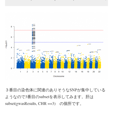
３番目の染色体に関連のありそうなSNPが集中している
ようなので3番目のsubsetを表示してみます。肝は
subset(gwasResults, CHR ==3) の個所です。