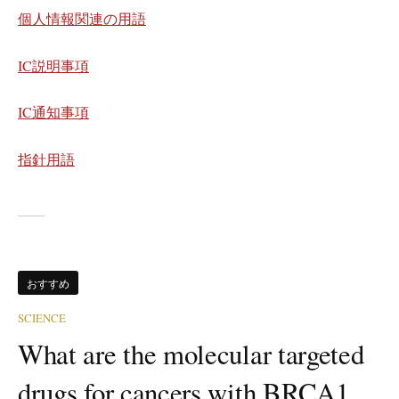
個人情報関連の用語
IC説明事項
IC通知事項
指針用語
おすすめ
SCIENCE
What are the molecular targeted
drugs for cancers with BRCA1