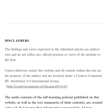
DISCLAIMERS
The findings and views expressed in the submitted articles are authors’
own and do not reflect any official position or views of the institute or
the firm.
Unless otherwise stated, this website and all content within this site are
the property of the authors and are licensed under a Creative Commons
BY Attribution 4.0 International license.
(
http://creativecommons.org/licenses/by/4.0/
)
The audio contents of the self-learning podcast published on this
website, as well as the text summaries of their contents, are created
using AI. It is known that information generated by AI may