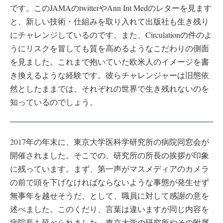
です。このJAMAのtwitterやAnn Int Medのレターを見ます
と、新しい技術・仕組みを取り入れて出版社も生き残り
にチャレンジしているのです。また、Circulationの件のよ
うにリスクを冒しても質を高めるようなこだわりの側面
を見ました。これまで抱いていた欧米人のイメージを書
き換えるような経験です。彼らチャレンジャーは旧態依
然としたままでは、それぞれの世界で生き残れないのを
知っているのでしょう。
2017年の年末に、東京大学医科学研究所の病院同窓会が
開催されました。そこでの、研究所の所長の挨拶が印象
に残っています。まず、第一声がマスメディアのカメラ
の前で頭を下げなければならないような事態が発生せず
無事年を越せそうだ、として、職員に対して感謝の意を
述べました。このくだり、言葉は違いますが同じ内容を
病院長も延べられました。東京大学の研究所やその附属