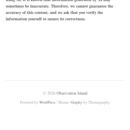
sometimes be inaccurate. Therefore, we cannot guarantee the
accuracy of this content, and we ask that you verify the
information yourself to ensure its correctness.
© 2026
Observation Island
|
Powered by
WordPress
Theme:
Graphy
by Themegraphy