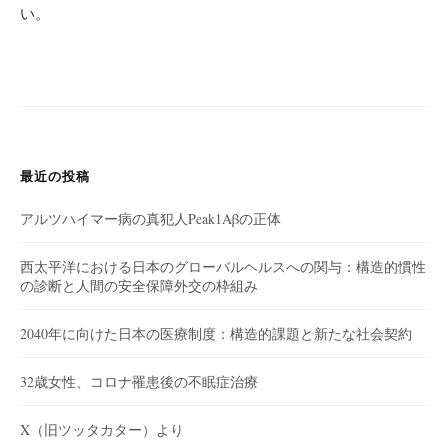
い
。
最近の投稿
アルツハイマー病の真犯人Peak1Aβの正体
西太平洋における日本のグローバルヘルスへの関与：構造的慣性
の診断と人間の安全保障外交の枠組み
2040年に向けた日本の医療制度：構造的課題と新たな社会契約
32歳女性、コロナ罹患後の不眠症治療
X（旧ツッタカター）より