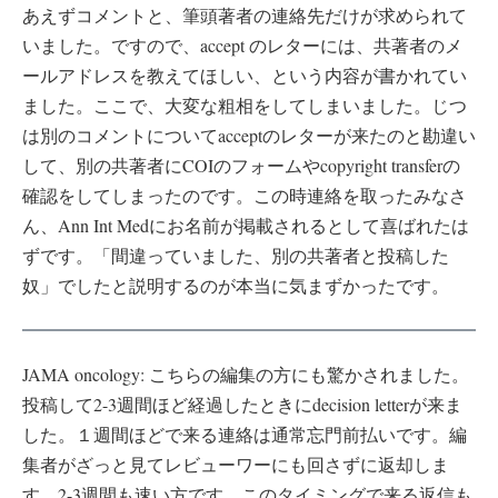
あえずコメントと、筆頭著者の連絡先だけが求められて
いました。ですので、accept のレターには、共著者のメ
ールアドレスを教えてほしい、という内容が書かれてい
ました。ここで、大変な粗相をしてしまいました。じつ
は別のコメントについてacceptのレターが来たのと勘違い
して、別の共著者にCOIのフォームやcopyright transferの
確認をしてしまったのです。この時連絡を取ったみなさ
ん、Ann Int Medにお名前が掲載されるとして喜ばれたは
ずです。「間違っていました、別の共著者と投稿した
奴」でしたと説明するのが本当に気まずかったです。
JAMA oncology: こちらの編集の方にも驚かされました。
投稿して2-3週間ほど経過したときにdecision letterが来ま
した。１週間ほどで来る連絡は通常忘門前払いです。編
集者がざっと見てレビューワーにも回さずに返却しま
す。2-3週間も速い方です。このタイミングで来る返信も