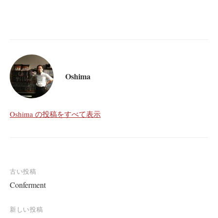
Oshima
Oshima の投稿をすべて表示
投
古い投稿
Conferment
稿
ナ
新しい投稿
ビ