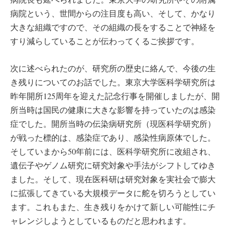
病院という、世間からの注目度も高い、そして、かなり
大きな組織ですので、その組織の長をすることで神経を
すり減らしていることが伝わってくるご挨拶です。
次に述べられたのが、研究所の歴史に絡んで、今後の生
き残りについてのお話でした。東京大学医科学研究所は
昨年開所125周年を迎えた記念行事を開催しましたが、開
所当時は国民の健康に大きな影響を持っていたのは感染
症でした。開所当時の伝染病研究所（現医科学研究所）
が戦った標的は、感染症であり、感染性病原体でした。
そしていまから50年前には、医科学研究所に改組され、
遺伝子やゲノム研究に研究対象や手法がシフトしてゆき
ました。そして、現在医科研は研究対象を実社会で膨大
に拡張してきている大規模データに舵を切ろうとしてい
ます。これもまた、生き残りをかけて新しい可能性にチ
ャレンジしようとしているものだと思われます。