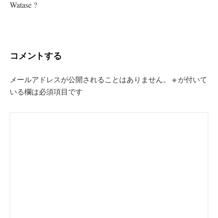
Watase ?
ゲ
ー
シ
コメントする
ョ
ン
メールアドレスが公開されることはありません。
※
が付いて
いる欄は必須項目です