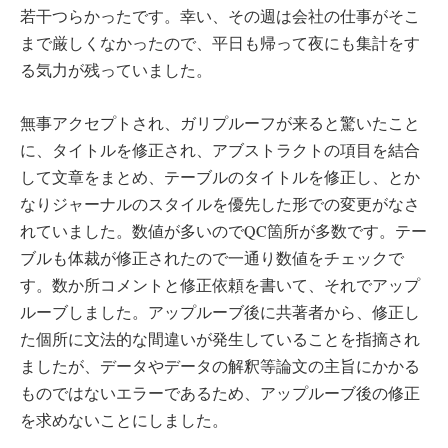
若干つらかったです。幸い、その週は会社の仕事がそこ
まで厳しくなかったので、平日も帰って夜にも集計をす
る気力が残っていました。
無事アクセプトされ、ガリプルーフが来ると驚いたこと
に、タイトルを修正され、アブストラクトの項目を結合
して文章をまとめ、テーブルのタイトルを修正し、とか
なりジャーナルのスタイルを優先した形での変更がなさ
れていました。数値が多いのでQC箇所が多数です。テー
ブルも体裁が修正されたので一通り数値をチェックで
す。数か所コメントと修正依頼を書いて、それでアップ
ルーブしました。アップルーブ後に共著者から、修正し
た個所に文法的な間違いが発生していることを指摘され
ましたが、データやデータの解釈等論文の主旨にかかる
ものではないエラーであるため、アップルーブ後の修正
を求めないことにしました。