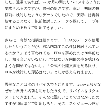
した。通常であれば、2-3か月の間にリバイスするように
要求されるのですが、異例の短さです。幸い、初回の投
稿前に検討したようなデータでしたので、実際には再解
析することなく、以前検討したデータを探してテーブル
にまとめる程度で対応できました。
さらに、奇妙な指摘は続きます。「FDAのデータを使用
したということだが、FDA内部でこの件は検討されてい
るのか？」そう言われても、FDAを辞めたのは20年前だ
し、知り合いがいないわけではないが内部の事を聴ける
ような間柄ではないし。「公式の公開文書を見る限り、
FDAが検討した形跡はない」としか答えられません。
異例なことは次のリバイスでも起きます。reviewer#2がな
ぜかご自身の名前を明かしたうえで、リバイスをリクエ
ストしてきました。そんなに難しいことではなかったの
ですが10日ほどで対応しろと、その、スケジュール感が