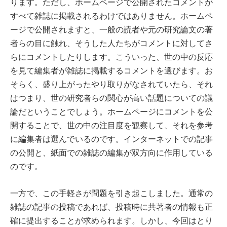
ります。ただし、ホームページで公開されたコメントが
すべて雑誌に掲載されるわけではありません。ホームペ
ージで公開されますと、一般の読者や元の研究論文の著
者らの目に触れ、そうした人たちがコメントに対してさ
らにコメントしたりします。こういった、世の中の反応
を見て編集者が雑誌に掲載するコメントを選びます。お
そらく、盛り上がったやり取りがなされていたら、それ
はつまり、世の研究者らの関心が高い話題についての議
論だということでしょう。ホームページにコメントを公
開することで、世の中の注目度を観察して、それを参考
に編集者は選んでいるのです。インターネットでの記事
の公開と、紙面での雑誌の編集が双方向に作用している
のです。
一方で、この手軽さが問題を引き起こしました。通常の
雑誌の記事の投稿であれば、投稿時に共著者の情報も正
確に提出することが求められます。しかし、今回はとり