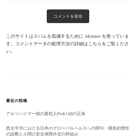
このサイトはスパムを低減するために Akismet を使っていま
す。
コメントデータの処理方法の詳細はこちらをご覧くださ
い
。
最近の投稿
アルツハイマー病の真犯人Peak1Aβの正体
西太平洋における日本のグローバルヘルスへの関与：構造的慣性
の診断と人間の安全保障外交の枠組み