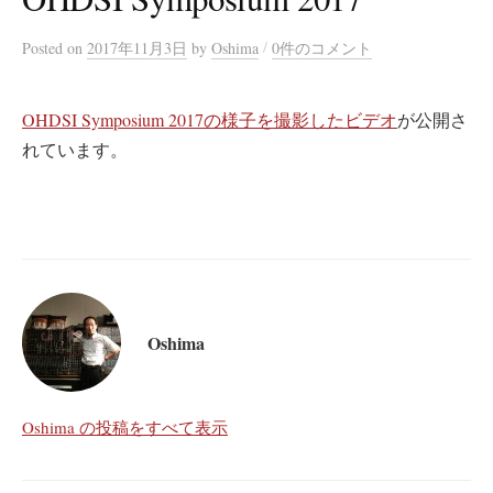
/
Posted
on
2017年11月3日
by
Oshima
0件のコメント
OHDSI Symposium 2017の様子を撮影したビデオ
が公開さ
れています。
Oshima
Oshima の投稿をすべて表示