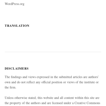
WordPress.org
TRANSLATION
DISCLAIMERS
The findings and views expressed in the submitted articles are authors’
own and do not reflect any official position or views of the institute or
the firm.
Unless otherwise stated, this website and all content within this site are
the property of the authors and are licensed under a Creative Commons