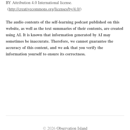
BY Attribution 4.0 International license.
(
http://creativecommons.org/licenses/by/4.0/
)
The audio contents of the self-learning podcast published on this
website, as well as the text summaries of their contents, are created
using AI. It is known that information generated by AI may
sometimes be inaccurate. Therefore, we cannot guarantee the
accuracy of this content, and we ask that you verify the
information yourself to ensure its correctness.
© 2026
Observation Island