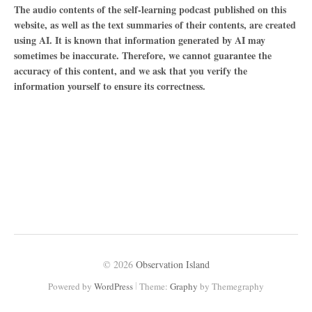
The audio contents of the self-learning podcast published on this
website, as well as the text summaries of their contents, are created
using AI. It is known that information generated by AI may
sometimes be inaccurate. Therefore, we cannot guarantee the
accuracy of this content, and we ask that you verify the
information yourself to ensure its correctness.
© 2026
Observation Island
|
Powered by
WordPress
Theme:
Graphy
by Themegraphy