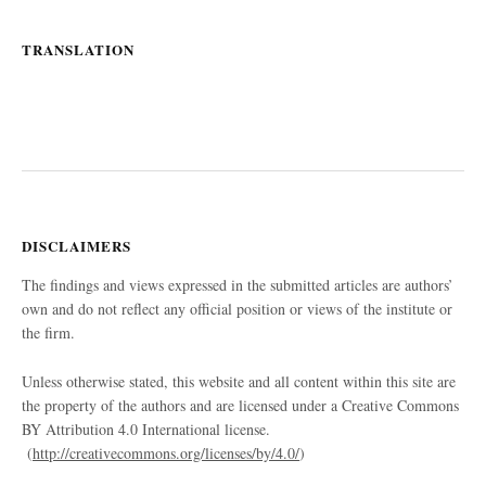
TRANSLATION
DISCLAIMERS
The findings and views expressed in the submitted articles are authors’
own and do not reflect any official position or views of the institute or
the firm.
Unless otherwise stated, this website and all content within this site are
the property of the authors and are licensed under a Creative Commons
BY Attribution 4.0 International license.
(
http://creativecommons.org/licenses/by/4.0/
)