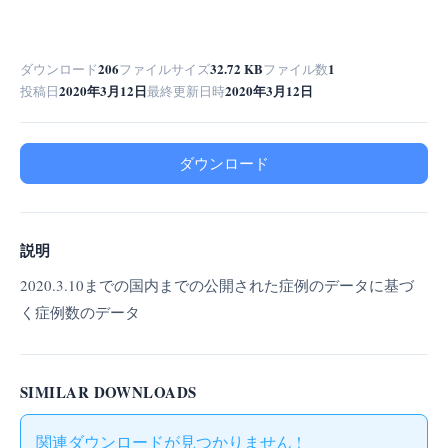
206
32.72 KB
1
ダウンロード
ファイルサイズ
ファイル数
2020年3月12日
2020年3月12日
投稿日
最終更新日時
ダウンロード
説明
2020.3.10までの国内までの公開された症例のデータに基づ
く症例数のデータ
SIMILAR DOWNLOADS
関連ダウンロードが見つかりません !