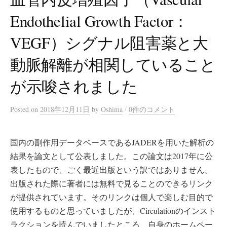
Endothelial Growth Factor：
VEGF）シグナル阻害薬と大
動脈解離が相関していること
が示唆されました
/
Posted
on
2018年12月11日
by
Oshima
0件のコメント
国内の副作用データベースであるJADERを用いた解析の
結果を論文として公表しました。この論文は2017年に公
表したもので、ごく最近出版という訳ではありません。
出版された際に著者には無料で見ることのできるリンク
が提供されています。そのリンクは個人で楽しむ目的で
使用するものと思っていましたが、Circulationのインスト
ラクションを読んでいましたところ、自身のホームペー