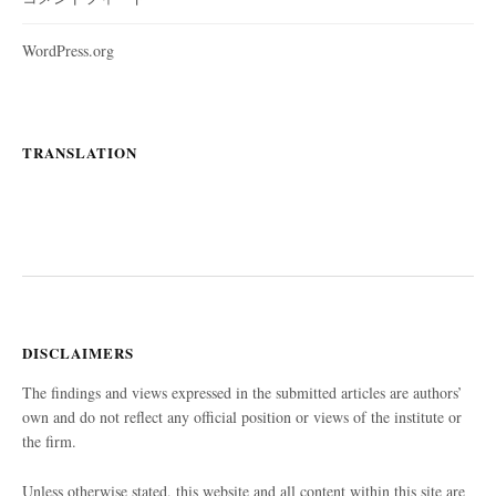
WordPress.org
TRANSLATION
DISCLAIMERS
The findings and views expressed in the submitted articles are authors’
own and do not reflect any official position or views of the institute or
the firm.
Unless otherwise stated, this website and all content within this site are