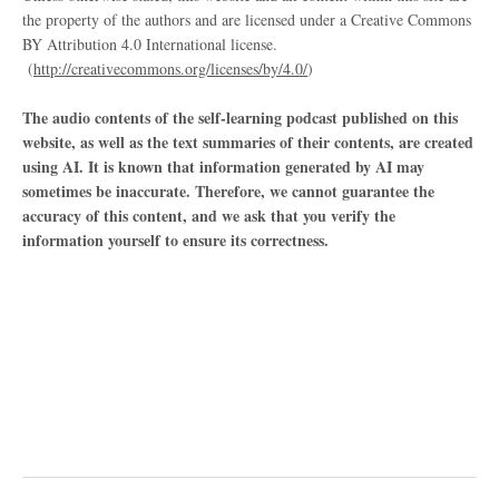
the property of the authors and are licensed under a Creative Commons
BY Attribution 4.0 International license.
(
http://creativecommons.org/licenses/by/4.0/
)
The audio contents of the self-learning podcast published on this
website, as well as the text summaries of their contents, are created
using AI. It is known that information generated by AI may
sometimes be inaccurate. Therefore, we cannot guarantee the
accuracy of this content, and we ask that you verify the
information yourself to ensure its correctness.