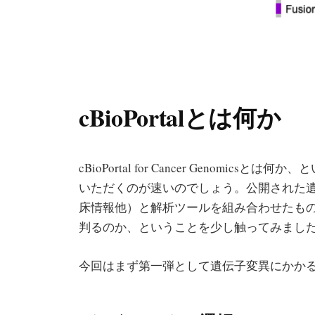
cBioPortalとは何か
cBioPortal for Cancer Genomicsと
いただくのが速いのでしょう。公開された
床情報他）と解析ツールを組み合わせたも
判るのか、ということを少し触ってみまし
今回はまず第一弾として遺伝子変異にかか