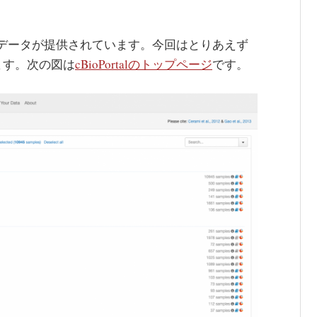
されたデータが提供されています。今回はとりあえず
ます。次の図は
cBioPortalのトップページ
です。