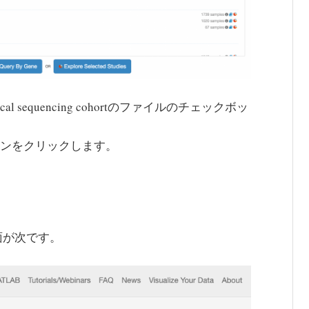
nical sequencing cohortのファイルのチェックボッ
」ボタンをクリックします。
面が次です。