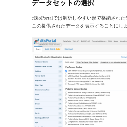
データセットの選択
cBioPortalでは解析しやすい形で格納
この提供されたデータを表示することにし