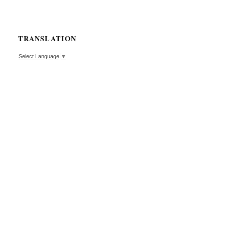
TRANSLATION
Select Language
▼