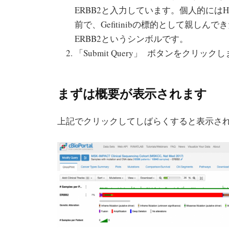
ERBB2と入力しています。個人的にはHER2 (erb-
前で、Gefitinibの標的として親しんできた遺
ERBB2というシンボルです。
「Submit Query」 ボタンをクリック
まずは概要が表示されます
上記でクリックしてしばらくすると表示さ