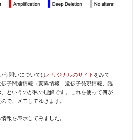
は何か、という問いについては
オリジナルのサイト
をみて
遺伝子関連情報（変異情報、遺伝子発現情報、臨
の、というのが私の理解です。これを使って何が
たので、メモしてゆきます。
る情報を表示してみました。