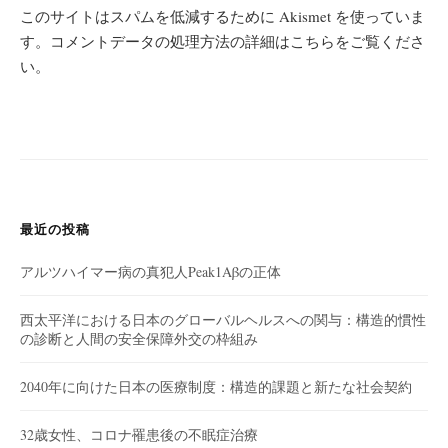
このサイトはスパムを低減するために Akismet を使っていま
す。
コメントデータの処理方法の詳細はこちらをご覧くださ
い
。
最近の投稿
アルツハイマー病の真犯人Peak1Aβの正体
西太平洋における日本のグローバルヘルスへの関与：構造的慣性
の診断と人間の安全保障外交の枠組み
2040年に向けた日本の医療制度：構造的課題と新たな社会契約
32歳女性、コロナ罹患後の不眠症治療