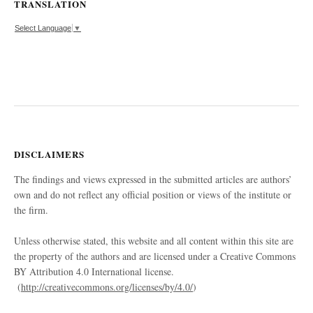
TRANSLATION
Select Language
▼
DISCLAIMERS
The findings and views expressed in the submitted articles are authors’
own and do not reflect any official position or views of the institute or
the firm.
Unless otherwise stated, this website and all content within this site are
the property of the authors and are licensed under a Creative Commons
BY Attribution 4.0 International license.
(
http://creativecommons.org/licenses/by/4.0/
)