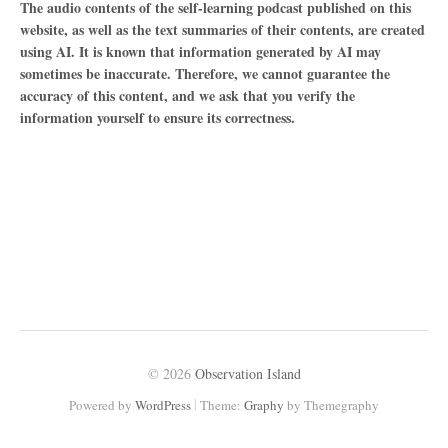
The audio contents of the self-learning podcast published on this
website, as well as the text summaries of their contents, are created
using AI. It is known that information generated by AI may
sometimes be inaccurate. Therefore, we cannot guarantee the
accuracy of this content, and we ask that you verify the
information yourself to ensure its correctness.
© 2026
Observation Island
|
Powered by
WordPress
Theme:
Graphy
by Themegraphy