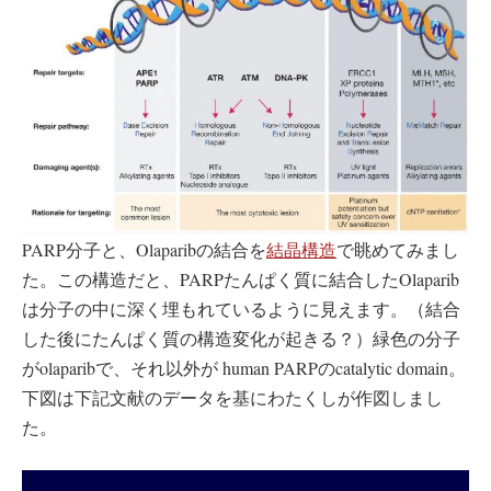
PARP分子と、Olaparibの結合を
結晶構造
で眺めてみまし
た。この構造だと、PARPたんぱく質に結合したOlaparib
は分子の中に深く埋もれているように見えます。（結合
した後にたんぱく質の構造変化が起きる？）緑色の分子
がolaparibで、それ以外が human PARPのcatalytic domain。
下図は下記文献のデータを基にわたくしが作図しまし
た。