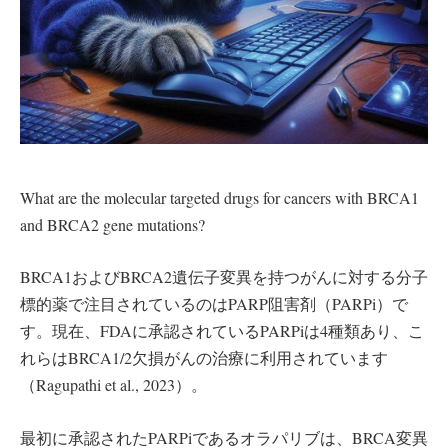
What are the molecular targeted drugs for cancers with BRCA1
and BRCA2 gene mutations?
BRCA1およびBRCA2遺伝子変異を持つがんに対する分子
標的薬で注目されているのはPARP阻害剤（PARPi）で
す。現在、FDAに承認されているPARPiは4種類あり、こ
れらはBRCA1/2欠損がんの治療に利用されています
（Ragupathi et al., 2023）。
最初に承認されたPARPiであるオラパリブは、BRCA変異