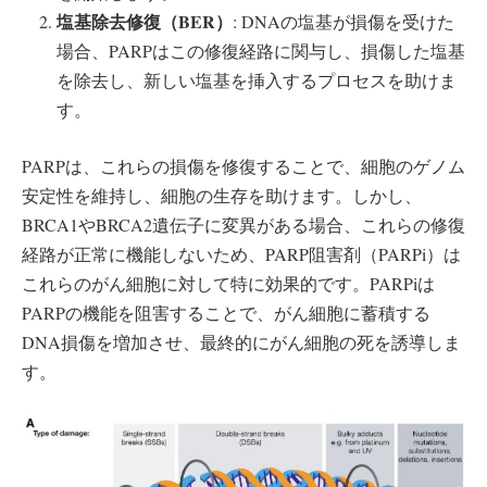
塩基除去修復（BER
）
: DNAの塩基が損傷を受けた
場合、PARPはこの修復経路に関与し、損傷した塩基
を除去し、新しい塩基を挿入するプロセスを助けま
す。
PARPは、これらの損傷を修復することで、細胞のゲノム
安定性を維持し、細胞の生存を助けます。しかし、
BRCA1やBRCA2遺伝子に変異がある場合、これらの修復
経路が正常に機能しないため、PARP阻害剤（PARPi）は
これらのがん細胞に対して特に効果的です。PARPiは
PARPの機能を阻害することで、がん細胞に蓄積する
DNA損傷を増加させ、最終的にがん細胞の死を誘導しま
す。