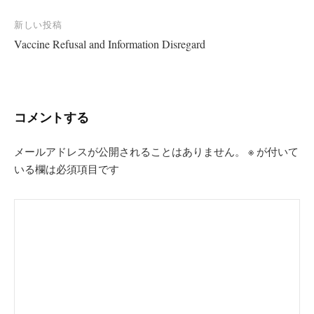
ナ
新しい投稿
ビ
Vaccine Refusal and Information Disregard
ゲ
ー
シ
コメントする
ョ
ン
メールアドレスが公開されることはありません。
※
が付いて
いる欄は必須項目です