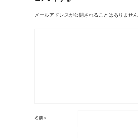
ー
メールアドレスが公開されることはありません
シ
ョ
ン
名前
※