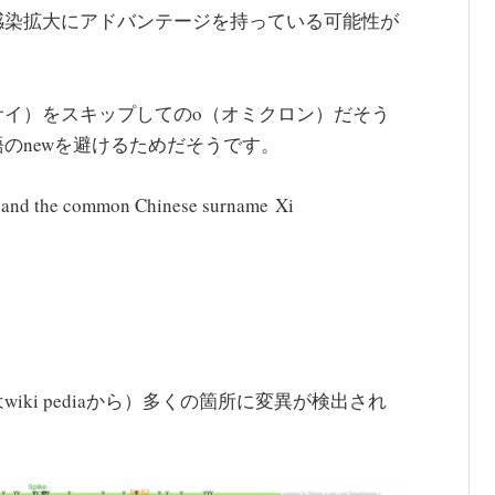
感染拡大にアドバンテージを持っている可能性が
サイ）をスキップしてのο（オミクロン）だそう
のnewを避けるためだそうです。
w” and the common Chinese surname
Xi
はwiki pediaから）多くの箇所に変異が検出され