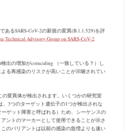
スであるSARS-CoV-2の新規の変異(B.1.1.529)を評
he Technical Advisory Group on SARS-CoV-2
。
検出の増加がcoinciding （一致している？）し
による再感染のリスクが高いことが示唆されてい
き続きこの変異体が検出されます。いくつかの研究室
は、3つのターゲット遺伝子の1つが検出されな
ターゲット障害と呼ばれる）ため、シーケンスの
リアントのマーカーとして使用できることが示さ
、このバリアントは以前の感染の急増よりも速い