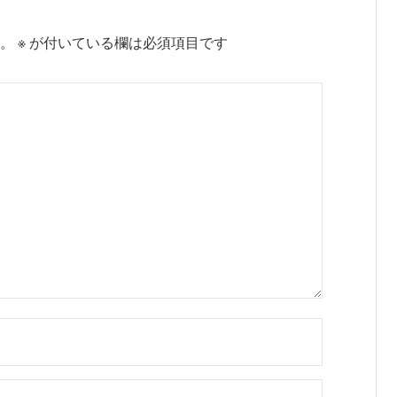
。
※
が付いている欄は必須項目です