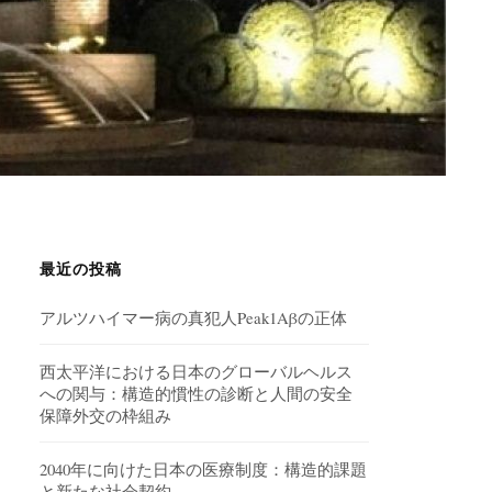
最近の投稿
アルツハイマー病の真犯人Peak1Aβの正体
西太平洋における日本のグローバルヘルス
への関与：構造的慣性の診断と人間の安全
保障外交の枠組み
2040年に向けた日本の医療制度：構造的課題
と新たな社会契約