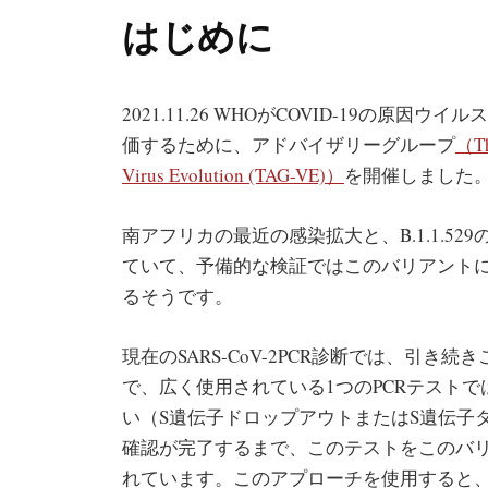
はじめに
2021.11.26 WHOがCOVID-19の原因ウイル
価するために、アドバイザリーグループ
（
T
Virus Evolution (TAG-VE)）
を開催しました
南アフリカの最近の感染拡大と、B.1.1.529の
ていて、予備的な検証ではこのバリアント
るそうです。
現在のSARS-CoV-2PCR診断では、引
で、広く使用されている1つのPCRテストで
い（S遺伝子ドロップアウトまたはS遺伝子
確認が完了するまで、このテストをこのバ
れています。このアプローチを使用すると