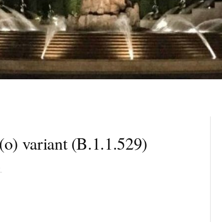
ariant (B.1.1.529)
ト