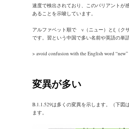
速度で検出されており、このバリアントが
あることを示唆しています。
アルファベット順で ν（ニュー）とξ（ク
です。習という中国で多い名前や英語の単語
> avoid confusion with the English word “ne
変異が多い
B.1.1.529は多くの変異を示します。（下図
ます。