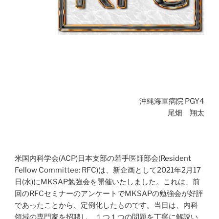
沖縄海軍病院 PGY4
尾畑 翔太
米国内科学会(ACP)日本支部の若手医師部会(Resident
Fellow Committee: RFC)は、新企画として2021年2月17
日(水)にMKSAP勉強会を開催いたしました。これは、前
回のRFCセミナーのアンケートでMKSAPの勉強会が好評
であったことから、定例化したものです。当日は、内科
領域の専門家を招聘し、１つ１つの問題を丁寧に解説い