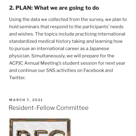
2. PLAN: What we are going to do
Using the data we collected from the survey, we plan to
hold seminars that respond to the participants’ needs
and wishes. The topics include practicing international
standardized medical history taking and learning how
to pursue an international career as a Japanese
physician. Simultaneously, we will prepare for the
ACPJC Annual Meeting’s student session for next year
and continue our SNS activities on Facebook and
Twitter.
POSTED
MARCH 7, 2021
ON
Resident-Fellow Committee