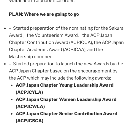
Watanabe in alphabetical order.
PLAN: Where we are going to go
–
Started preparation of the nominating for the Sakura
Award
、
the Volunteerism Award
、
the ACP Japan
Chapter Contribution Award (ACPJCCA), the ACP Japan
Chapter Academic Award (ACPJCAA), and the
Mastership nominee.
–
Started preparation to launch the new Awards by the
ACP Japan Chapter based on the encouragement by
the ACP which may include the following awards;
ACP Japan Chapter Young Leadership Award
(ACPJCYLA)
ACP Japan Chapter Women Leadership Award
(ACPJCWLA)
ACP Japan Chapter Senior Contribution Award
(ACPJCSCA)