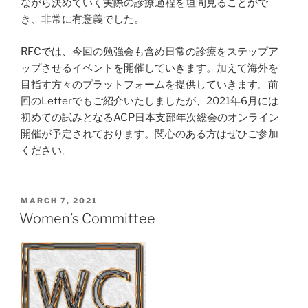
ながら決めていく実際の診療過程を垣間見ることがで
き、非常に有意義でした。
RFCでは、今回の勉強会も含め日常の診療をステップア
ップさせるイベントを開催していきます。加えて海外を
目指す方々のプラットフォームを提供していきます。前
回のLetterでもご紹介いたしましたが、2021年6月には
初めての試みとなるACP日本支部年次総会のオンライン
開催が予定されております。関心のある方はぜひご参加
ください。
POSTED
MARCH 7, 2021
ON
Women’s Committee