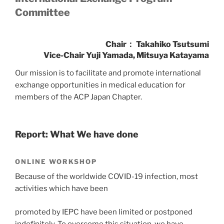
Committee
Chair
：
Takahiko Tsutsumi
Vice-Chair Yuji Yamada, Mitsuya Katayama
Our mission is to facilitate and promote international
exchange opportunities in medical education for
members of the ACP Japan Chapter.
Report: What We have done
ONLINE WORKSHOP
Because of the worldwide COVID-19 infection, most
activities which have been
promoted by IEPC have been limited or postponed
indefinitely. To overcome this situation, we have