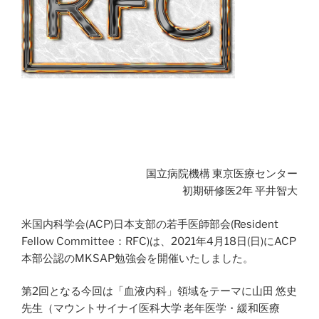
国立病院機構 東京医療センター
初期研修医2年 平井智大
米国内科学会(ACP)日本支部の若手医師部会(Resident
Fellow Committee：RFC)は、2021年4月18日(日)にACP
本部公認のMKSAP勉強会を開催いたしました。
第2回となる今回は「血液内科」領域をテーマに山田 悠史
先生（マウントサイナイ医科大学 老年医学・緩和医療