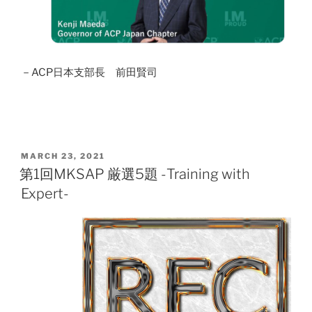
－ACP日本支部長 前田賢司
POSTED
MARCH 23, 2021
ON
第1回MKSAP 厳選5題 -Training with
Expert-