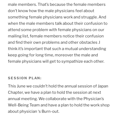
male members. That’s because the female members
don’t know how the male physicians feel about
something female physicians work and struggle. And
when the male members talk about their confusion to
attend some problem with female physicians on our
mailing list, female members notice their confusion
and find their own problems and other obstacles .I
think it’s important that such a mutual understanding
keep going for long time, moreover the male and
female physicians will get to sympathize each other.
SESSION PLAN:
This June we couldn’t hold the annual session of Japan
Chapter, we have a plan to hold the session at next
annual meeting. We collaborate with the Physician’s
Well-Being Team and have a plan to hold the work shop
about physician ‘s Burn-out.