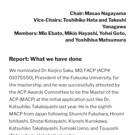
Chair: Masao Nagayama
Vice-Chairs: Toshihiko Hata and Takeshi
Yanagawa
Members: Mio Ebato, Mikio Hayashi, Yohei Goto,
and Yoshihisa Matsumura
Report: What we have done
We nominated Dr. Keijiro Saku, MD, FACP (ACP#
01075550), President of the Fukuoka University, for
the mastership, and he was successfully attested by
the ACP Awards Committee to be the Master of the
ACP (MACP) at the initial application just like Dr.
Katsuhiko Takabayashi last year. He is the eighth
MACP from Japan following Shunichi Fukuhara, Hiromi
Ishibashi, Shotai Kobayashi, Kiyoshi Kurokawa,
Katsuhiko Takabayashi, Fumiaki Ueno, and Tsuyoshi