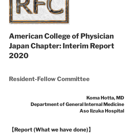
American College of Physician
Japan Chapter: Interim Report
2020
Resident-Fellow Committee
Koma Hotta, MD
Department of General Internal Medicine
Aso Iizuka Hospital
【
Report (What we have done)
】