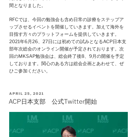
間となりました。
RFCでは、今回の勉強会も含め日常の診療をステップア
ップさせるイベントを開催していきます。加えて海外を
目指す方々のプラットフォームを提供していきます。
2021年6月26、27日には初めての試みとなるACP日本支
部年次総会のオンライン開催が予定されております。次
回のMKSAP勉強会は、総会終了後8、9月の開催を予定
しております。関心のある方は総会企画とあわせて、ぜ
ひご参加ください。
POSTED
APRIL 25, 2021
ON
ACP日本支部 公式Twitter開始