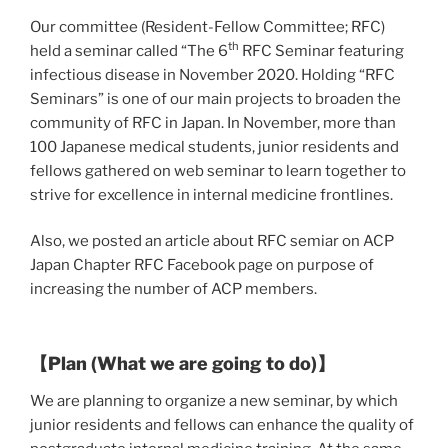
Our committee (Resident-Fellow Committee; RFC)
th
held a seminar called “The 6
RFC Seminar featuring
infectious disease in November 2020. Holding “RFC
Seminars” is one of our main projects to broaden the
community of RFC in Japan. In November, more than
100 Japanese medical students, junior residents and
fellows gathered on web seminar to learn together to
strive for excellence in internal medicine frontlines.
Also, we posted an article about RFC semiar on ACP
Japan Chapter RFC Facebook page on purpose of
increasing the number of ACP members.
【
Plan (What we are going to do)
】
We are planning to organize a new seminar, by which
junior residents and fellows can enhance the quality of