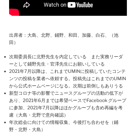
出席者：大島、北野、鋪野、和田、加藤、白石、（池
田）
次期委員長に北野先生を内定している また実務リーダ
ーとして鋪野先生・官澤先生にお願いしている
2021年7月以降は、これまでUMINに投稿していたコンテ
ンツの投稿を業者へ依頼する。投稿先はこれまでのUMIN
から公式ホームページになる。次期は前倒しもありうる
新型コロナ等の影響でニュースグループの活動の低下が
あり、2021年6月までは希望ベースでFacebook グループ
に参加、2021年7月以降はほかグループも含め再編を考
慮（大島・北野で意向確認）
年次総会に向けての情報収集、今後打ち合わせを（鋪
野・北野・大島）