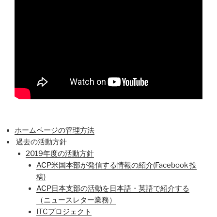
ホームページの管理方法
過去の活動方針
2019年度の活動方針
ACP米国本部が発信する情報の紹介(Facebook 投
稿)
ACP日本支部の活動を日本語・英語で紹介する
（ニュースレター業務）
ITCプロジェクト