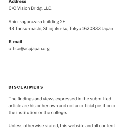
Address
C/O Vision Bridg, LLC.
Shin-kagurazaka building 2F
43 Tansu-machi, Shinjuku-ku, Tokyo 1620833 Japan
E-mail
office@acpjapan.org
DISCLAIMERS
The findings and views expressed in the submitted
article are his or her own and not an official position of
the institution or the college.
Unless otherwise stated, this website and all content