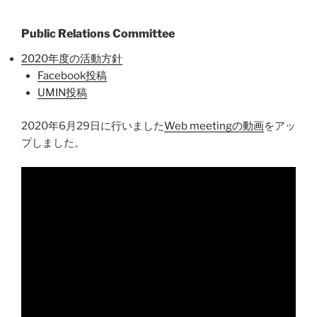
Public Relations Committee
2020年度の活動方針
Facebook投稿
UMIN投稿
2020年6月29日に行いました
Web meetingの動画
をアッ
プしました。