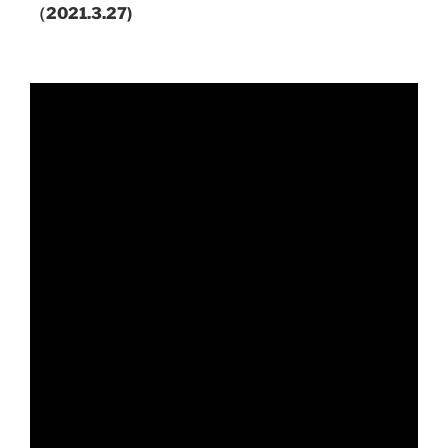
（2021.3.27)