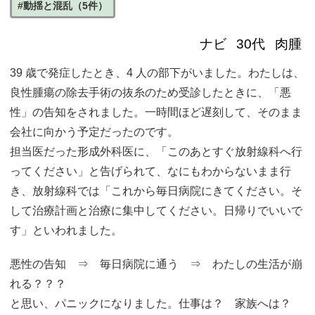
#動揺と混乱（5件）
ナビ
30代
肉腫
39 歳で発症したとき、4 人の部下がいました。わたしは、
良性腫瘍の除去手術の抜糸のため受診したときに、「悪
性」の告知をされました。一時間ほど遅刻して、そのまま
会社に向かう予定だったのです。
担当医だった形成外科医に、「このあとすぐ放射線科へ行
ってください」と告げられて、なにもわからないまま行
き、放射線科では「これから毎日病院にきてください。そ
して治療計画と治療に集中してください。日帰りでいいで
す」といわれました。
悪性の告知 ⇒ 毎日病院に通う ⇒ わたしの生活が崩
れる？？？
と思い、パニックになりました。仕事は？ 家族へは？