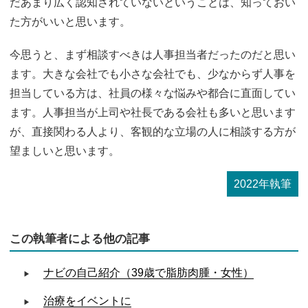
だあまり広く認知されていないということは、知っておい
た方がいいと思います。
今思うと、まず相談すべきは人事担当者だったのだと思い
ます。大きな会社でも小さな会社でも、少なからず人事を
担当している方は、社員の様々な悩みや都合に直面してい
ます。人事担当が上司や社長である会社も多いと思います
が、直接関わる人より、客観的な立場の人に相談する方が
望ましいと思います。
2022年執筆
この執筆者による他の記事
ナビの自己紹介（39歳で脂肪肉腫・女性）
治療をイベントに