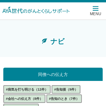
MENU
ナビ
同僚への伝え方
#病気を打ち明ける（12件）
#告知後（9件）
#会社への伝え方（8件）
#告知のとき（7件）