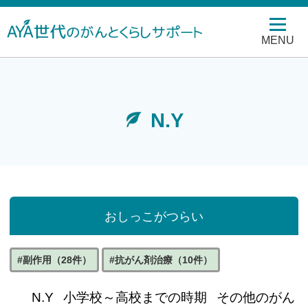
MENU
N.Y
​おしっこがつらい
#副作用（28件）
#抗がん剤治療（10件）
N.Y
小学校～高校までの時期
その他のがん