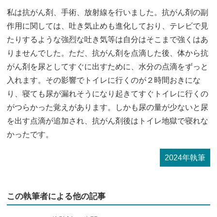
私は抗がん剤、手術、放射線を行いました。抗がん剤の副
作用に関しては、吐き気止めも進化しており、テレビで見
たりするような強烈な吐き気等は自分はそこまで強くはあ
りませんでした。ただ、抗がん剤を点滴した後、体から抗
がん剤を尿としてすぐに出すために、水分の点滴をずっと
入れます。その影響でトイレに行くのが２時間おきにな
り、寝ても尿が漏れそうになり起きてすぐトイレに行くの
がつらかった覚えがあります。しかも尿の量が少ないと尿
を出す点滴が追加され、抗がん剤後はトイレ地獄で寝れな
かったです。
2024年執筆
この執筆者による他の記事