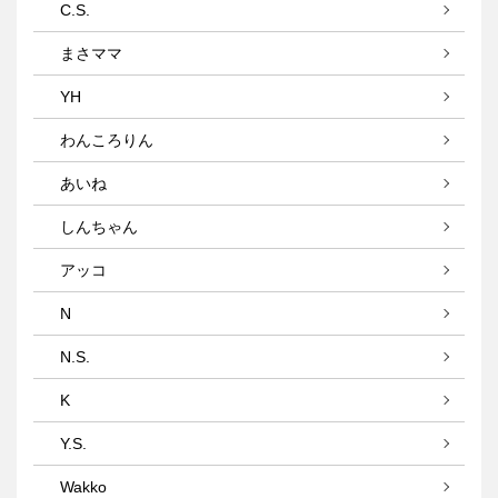
C.S.
まさママ
YH
わんころりん
あいね
しんちゃん
アッコ
N
N.S.
K
Y.S.
Wakko