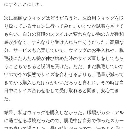
にすることにした。
次に高額なウィッグはどうだろうと、医療用ウィッグを取
り扱っているサロンに行ってみた。いくつか試着をさせて
もらい、自分の普段のスタイルと変わらない物の方が違和
感が少なく、すんなりと受け入れられそうだった。高額な
分、サービスも充実していて、ウィッグのお手入れや、脱
毛後にだんだん髪が伸び始めた時のサイズ直しをしてもら
うこともできると説明を受けた。ただ、まだ脱毛していな
いので今の状態でサイズを合わせるよりも、毛量が減って
きてから購入したほうがいいだろうと言われ、その時は当
日中にサイズ合わせをして受け取れると聞き、安心でき
た。
結果、私はウィッグを購入しなかった。職場がカジュアル
に過ごせる環境だったので、脱毛中は自分で作ったスカー
フを巻いて過ごした。暑い時期だったので、汗をよく吸い