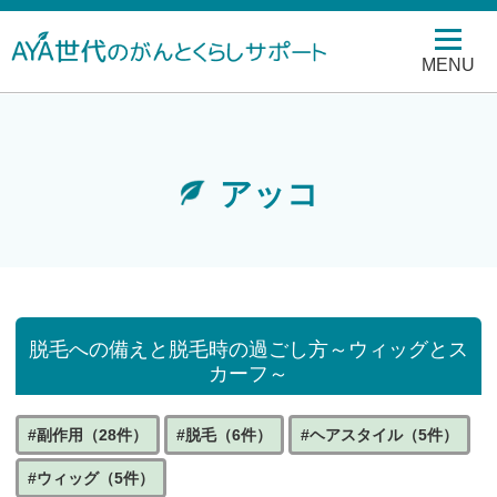
MENU
アッコ
脱毛への備えと脱毛時の過ごし方～ウィッグとス
カーフ～
#副作用（28件）
#脱毛（6件）
#ヘアスタイル（5件）
#ウィッグ（5件）