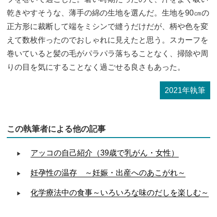
乾きやすそうな、薄手の綿の生地を選んだ。生地を90㎝の
正方形に裁断して端をミシンで縫うだけだが、柄や色を変
えて数枚作ったのでおしゃれに見えたと思う。スカーフを
巻いていると髪の毛がパラパラ落ちることなく、掃除や周
りの目を気にすることなく過ごせる良さもあった。
2021年執筆
この執筆者による他の記事
アッコの自己紹介（39歳で乳がん・女性）
妊孕性の温存 ～妊娠・出産へのあこがれ～
化学療法中の食事～いろいろな味のだしを楽しむ～