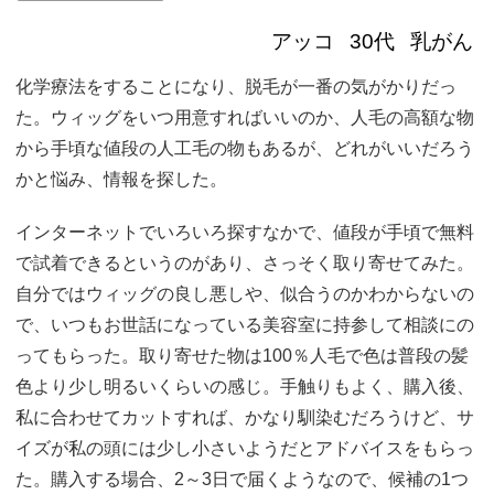
アッコ
30代
乳がん
化学療法をすることになり、脱毛が一番の気がかりだっ
た。ウィッグをいつ用意すればいいのか、人毛の高額な物
から手頃な値段の人工毛の物もあるが、どれがいいだろう
かと悩み、情報を探した。
インターネットでいろいろ探すなかで、値段が手頃で無料
で試着できるというのがあり、さっそく取り寄せてみた。
自分ではウィッグの良し悪しや、似合うのかわからないの
で、いつもお世話になっている美容室に持参して相談にの
ってもらった。取り寄せた物は100％人毛で色は普段の髪
色より少し明るいくらいの感じ。手触りもよく、購入後、
私に合わせてカットすれば、かなり馴染むだろうけど、サ
イズが私の頭には少し小さいようだとアドバイスをもらっ
た。購入する場合、2～3日で届くようなので、候補の1つ