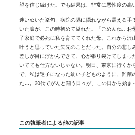
望を信じ続けた。でも結果は、非常に悪性度の高
迷いぬいた挙句、病院の隅に隠れながら震える手
いた涙が、この時初めて溢れた。「ごめんね…お
子家庭で必死に私を育ててくれた母。これから沢
叶うと思っていた矢先のことだった。自分の悲し
差しが目に浮かんできて、心が張り裂けてしまっ
いてても仕方ないじゃない。明日、東京に行くか
で、私は迷子になった幼い子どものように、雑踏
た…。20代でがんと闘う日々が、この日から始ま
この執筆者による他の記事