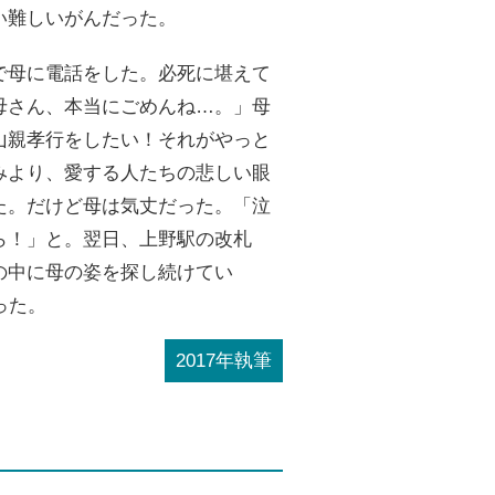
い難しいがんだった。
で母に電話をした。必死に堪えて
母さん、本当にごめんね…。」母
山親孝行をしたい！それがやっと
みより、愛する人たちの悲しい眼
た。だけど母は気丈だった。「泣
ら！」と。翌日、上野駅の改札
の中に母の姿を探し続けてい
った。
2017年執筆