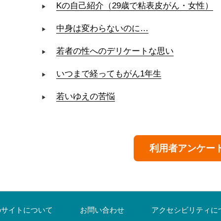
Kの自己紹介（29歳で粘表皮がん・女性）
中身は変わらないのに…
若者の性へのデリケートな思い
いつまで経ってもがん1年生
若いゆえの苦悩
利用者アンケー
のサイトについて
お問い合わせ
アクセシビリティに