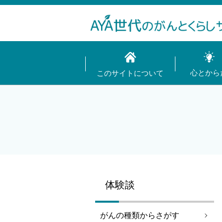
心とから
このサイトについて
体験談
がんの種類からさがす