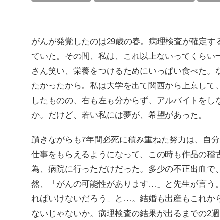
がんが発覚したのは29歳の春。病理検査が確定す
ていた。その間、私は、これ以上ないってくらい
さん笑い、栄養をつけるためにいっぱい食べた。
たかったから。私は大学を出て関西から上京して
したものの、右も左も分からず、アルバイトをし
か。だけど、若い私には夢が、希望があった。
躓きながらも7年間必死に積み重ねた努力は、自
仕事をもらえるようになって、この時も作品の稽
為、病院に行っただけだった。多少の不正出血で
然、「がんの可能性があります…」と先生が言う
ればいけないだろう」と…。結婚も出産もこれか
ないじゃないか。病理検査の結果が出るまでの2