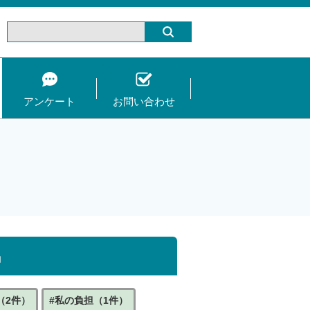
アンケート
お問い合わせ
」
（2件）
#私の負担（1件）