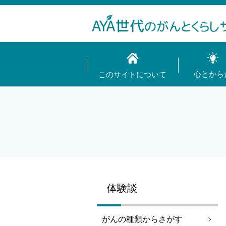
心とから
このサイトについて
体験談
がんの種類からさがす