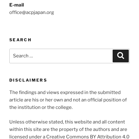
E-mail
office@acpjapan.org
SEARCH
Search
Search
for:
DISCLAIMERS
The findings and views expressed in the submitted
article are his or her own and not an official position of
the institution or the college.
Unless otherwise stated, this website and all content
within this site are the property of the authors and are
licensed under a Creative Commons BY Attribution 4.0