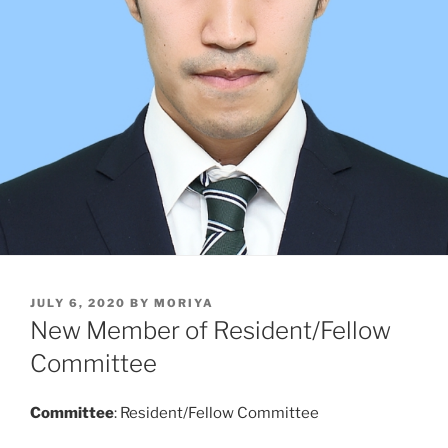
POSTED
JULY 6, 2020
BY
MORIYA
ON
New Member of Resident/Fellow
Committee
Committee
: Resident/Fellow Committee