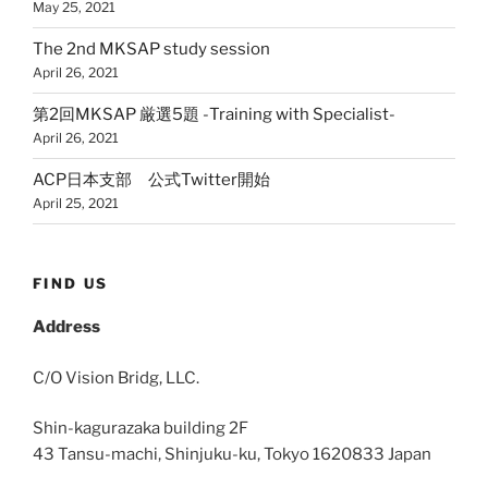
May 25, 2021
The 2nd MKSAP study session
April 26, 2021
第2回MKSAP 厳選5題 -Training with Specialist-
April 26, 2021
ACP日本支部 公式Twitter開始
April 25, 2021
FIND US
Address
C/O Vision Bridg, LLC.
Shin-kagurazaka building 2F
43 Tansu-machi, Shinjuku-ku, Tokyo 1620833 Japan