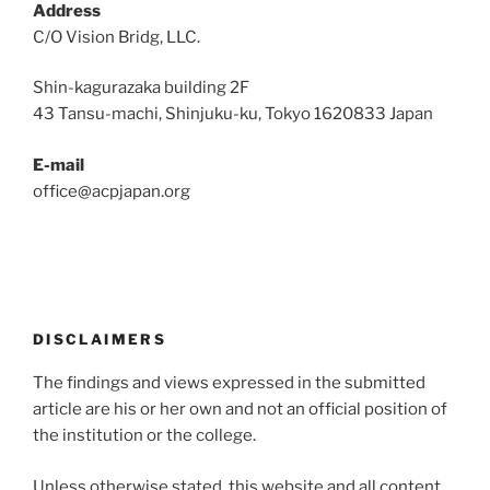
Address
C/O Vision Bridg, LLC.
Shin-kagurazaka building 2F
43 Tansu-machi, Shinjuku-ku, Tokyo 1620833 Japan
E-mail
office@acpjapan.org
DISCLAIMERS
The findings and views expressed in the submitted
article are his or her own and not an official position of
the institution or the college.
Unless otherwise stated, this website and all content