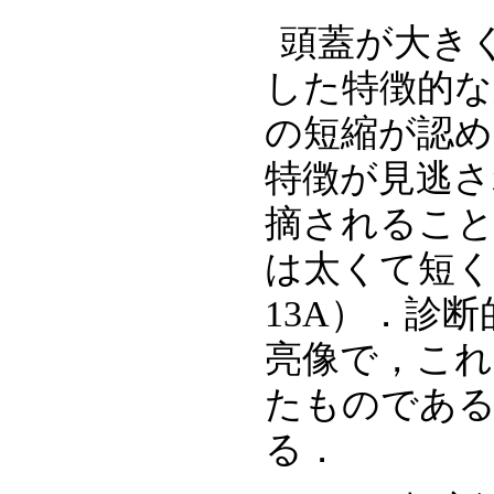
頭蓋が大き
した特徴的な
の短縮が認め
特徴が見逃さ
摘されること
は太くて短く骨
13A）．診
亮像で，これは
たものである
る．