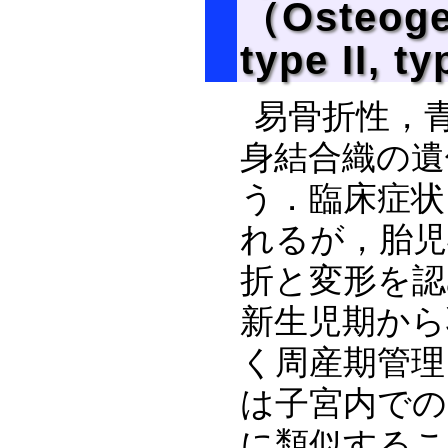
（Osteoge
type II, ty
易骨折性，
身結合織の遺
う．臨床症状
れるが，胎児
折と変形を認
新生児期から
く周産期管理
は子宮内での
に類似するこ