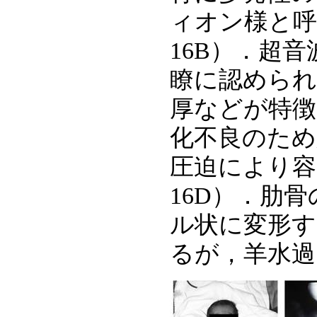
ィオン様と呼
16B）．超
瞭に認められ
厚などが特徴
化不良のため
圧迫により容
16D）．肋
ル状に変形す
るが，羊水過