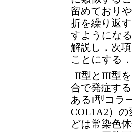
留めておりや
折を繰り返す
すようになる．
解説し，次項
ことにする
II型とIII
合で発症する
あるI型コラー
COL1A2
どは常染色体