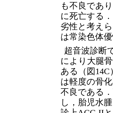
も不良であり
に死亡する．
劣性と考えら
は常染色体優
超音波診断
により大腿
ある（図14
は軽度の骨化
不良である．
し，胎児水腫
診上ACG I