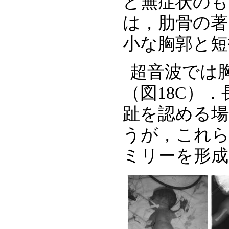
ど無症状のも
は，肋骨の著
小な胸郭と短
超音波では
（図18C）
趾を認める場
うが，これら
ミリーを形成