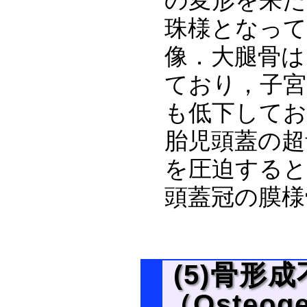
の変形を来た
珠様となって
像．大腿骨は
ており，子宮
も低下してお
胎児頭蓋の超
を圧迫すると
頭蓋冠の膜様
(5)骨形成
（Osteoge