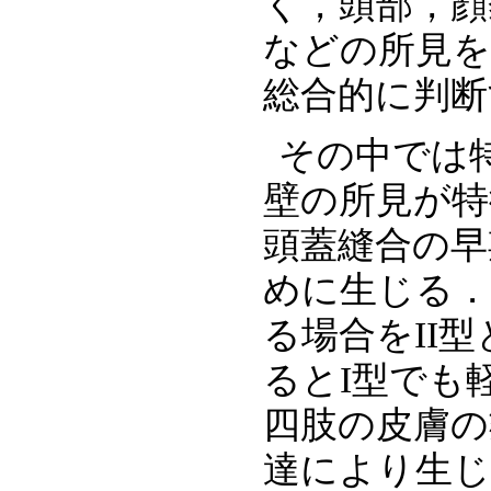
く，頭部，顔
などの所見を
総合的に判断
その中では
壁の所見が特
頭蓋縫合の早
めに生じる．
る場合をII
るとI型でも
四肢の皮膚の
達により生じ