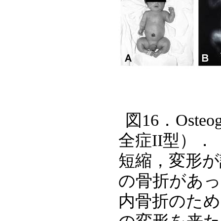
図16．Osteoge
全症II型）． 
短縮，変形が
の骨折があっ
内骨折のため