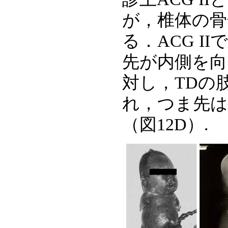
が，椎体の骨
る．ACG 
先が内側を向
対し，TDの
れ，つま先は
（図12D）.