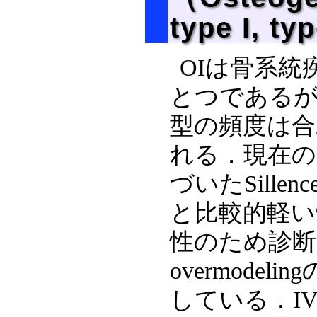
type I, ty
OIは骨系
とつであるが，
型の頻度は合
れる．現在の
づいたSill
と比較的軽い
性のため診断
overmod
している．I