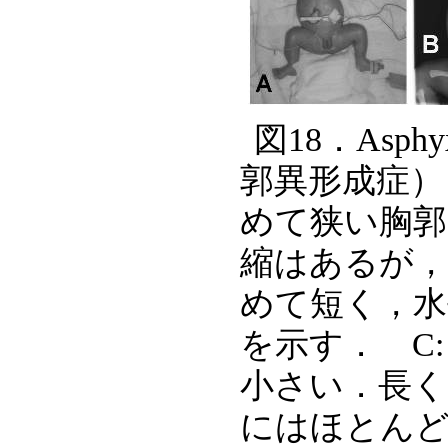
図18．Asphyxi
郭異形成症）．
めて狭い胸郭
縮はあるが，
めて短く，水
を示す． C
小さい．長く
にはほとんど