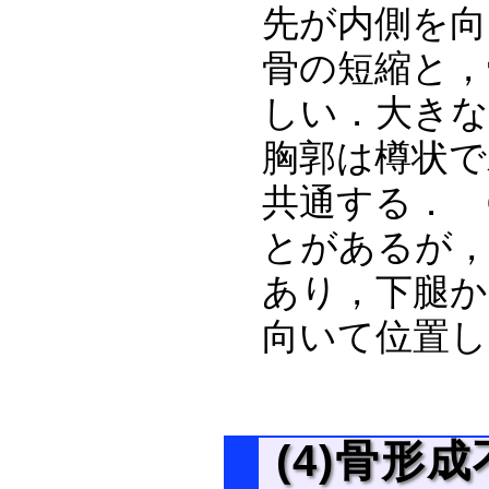
先が内側を向
骨の短縮と，
しい．大きな
胸郭は樽状で
共通する． C
とがあるが，
あり，下腿か
向いて位置し
(4)骨形成