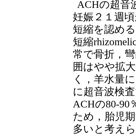
ACHの超
妊娠２１週頃
短縮を認める
短縮rhizome
常で骨折，彎
囲はやや拡大
く，羊水量に
に超音波検査
ACHの80-
ため，胎児期
多いと考えら