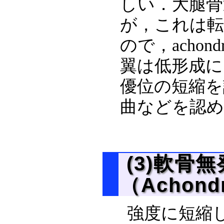
しい．大腿骨
が，これは転子
ので，achon
翼は低形成に
優位の短縮を
曲などを認めな
(3)軟骨
（Achondr
強度に短縮