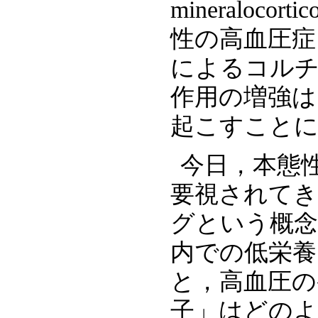
mineraloco
性の高血圧症
によるコル
作用の増強は
起こすこと
今日，本態
要視されて
グという概念
内での低栄養
と，高血圧の
子」はどの