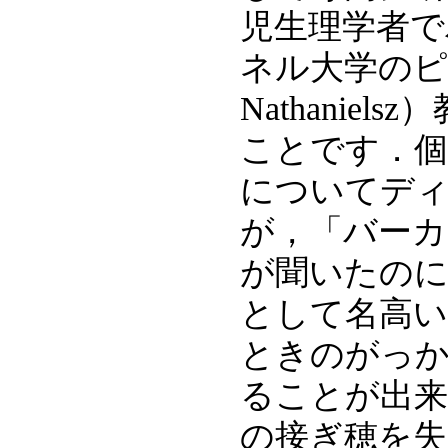
児生理学者で
ネル大学のピー
Nathani
ことです．個
についてデ
が，「バーカ
が聞いたのに
として名高い
ときのがっ
ることが出来
の接ぎ穂を