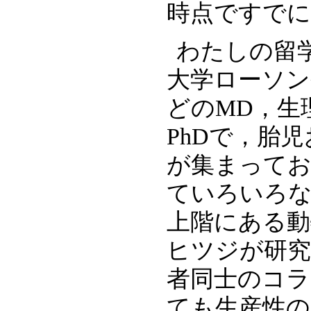
時点ですでに
わたしの留
大学ローソン
どのMD，生
PhDで，胎
が集まって
ていろいろな
上階にある動
ヒツジが研究
者同士のコラ
ても生産性の