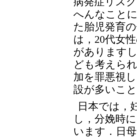
病発症リス
へんなこと
た胎児発育の
は，20代女
がありますし
ども考えられ
加を罪悪視し
設が多いこ
日本では，
し，分娩時
います．日母