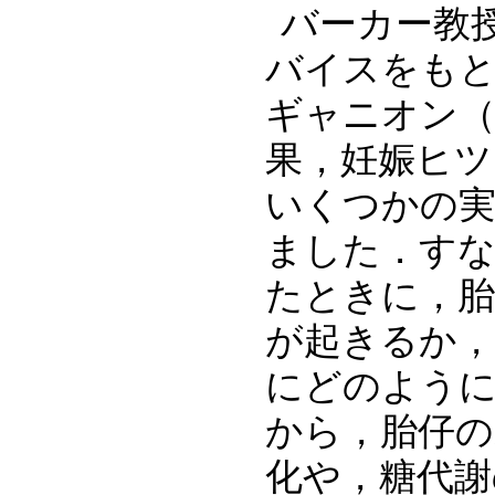
バーカー教
バイスをも
ギャニオン（Ro
果，妊娠ヒツ
いくつかの実
ました．す
たときに，胎
が起きるか，
にどのよう
から，胎仔の
化や，糖代謝