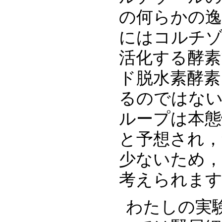
の何らかの
にはコルチ
活化する酵素
ド脱水素酵素
るのではな
ループは本態
と予想され，
少ないため，
考えられま
わたしの実験