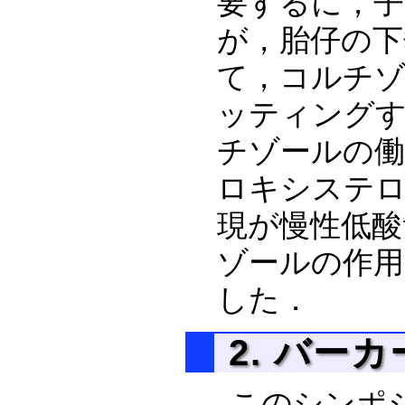
要するに，子
が，胎仔の下
て，コルチ
ッティング
チゾールの働
ロキシステロ
現が慢性低酸
ゾールの作
した．
2. バー
このシンポ