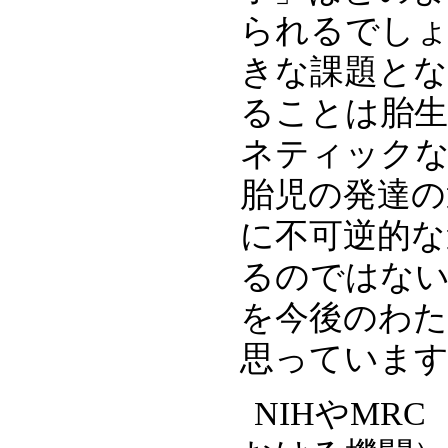
られるでし
きな課題と
ることは胎生
ネティック
胎児の発達の
に不可逆的な
るのではな
を今後のわ
思っていま
NIHやMR