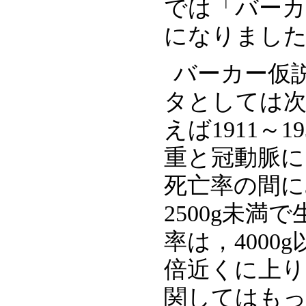
では「バーカ
になりまし
バーカー仮
タとしては
えば1911～1
重と冠動脈に
死亡率の間に
2500g未
率は，4000
倍近くに上り
関してはも