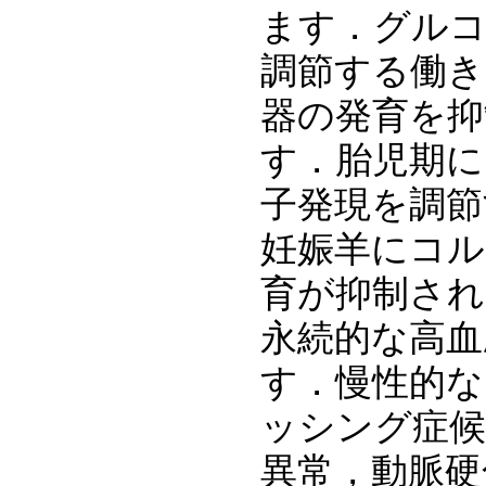
ます．グルコ
調節する働き
器の発育を
す．胎児期に
子発現を調節
妊娠羊にコル
育が抑制され
永続的な高血
す．慢性的な
ッシング症候
異常，動脈硬