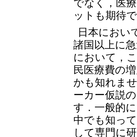
でなく，医療
ットも期待
日本におい
諸国以上に急
において，
民医療費の増
かも知れま
ーカー仮説の
す．一般的に
中でも知っ
して専門に研