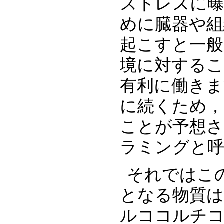
ストレスに曝
めに臓器や組
起こすと一般
境に対するこ
有利に働きま
に続くため，
ことが予想さ
ラミングと
それではこ
となる物質
ルココルチ