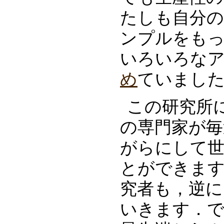
たしも自分の
ンプルをも
いろいろな
め
ていまし
この研究所
の専門家が毎
がらにして世
とができま
究者も，逆に
いきます．