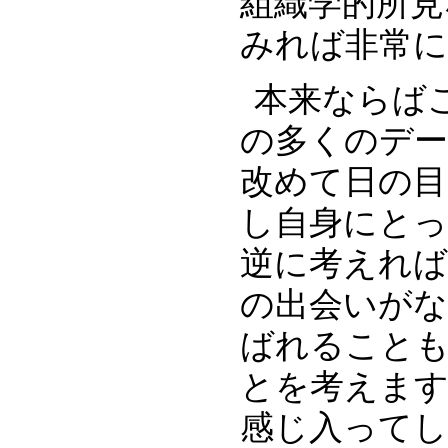
組織学的所見
みれば非常に
本来ならば
の多くのデ
改めて日の
し自身にとっ
逆に考えれば
の出会いが
ばれること
とを考えます
感じ入って