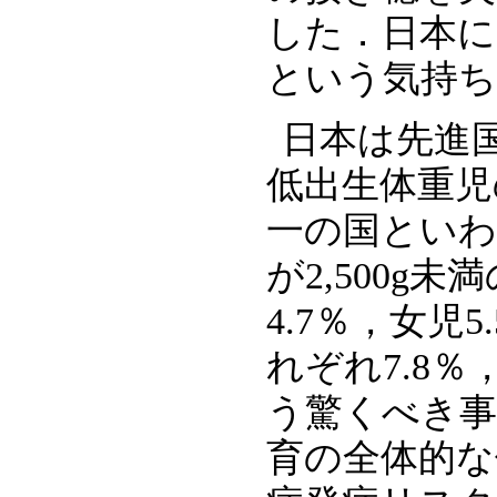
した．日本に
という気持
日本は先進
低出生体重児
一の国といわ
が2,500g
4.7％，女児
れぞれ7.8％
う驚くべき事
育の全体的な