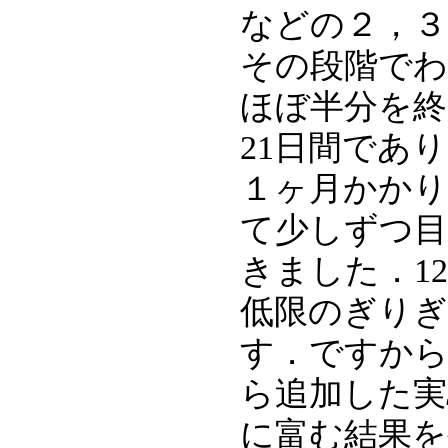
などの２，３
その段階でわ
ほぼ半分を終
21日間であ
１ヶ月かか
て少しずつ
きました．1
低限のぎり
す．ですから
ら追加した実
に富む結果を