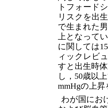
トフォードシ
リスクを出生
で生まれた男
上となってい
に関しては1
ィックレビ
すと出生時体
し，50歳以
mmHgの上
わが国にお