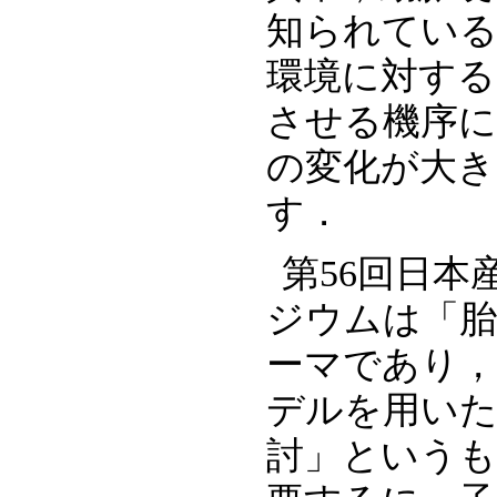
知られている
環境に対する
させる機序に
の変化が大
す．
第56回日
ジウムは「胎
ーマであり，
デルを用いたB
討」というも