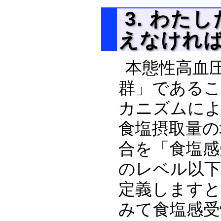
3. わた
えなけれ
本態性高血
群」である
カニズムに
食塩摂取量の
合を「食塩感
のレベル以下
定義しますと
みて食塩感受