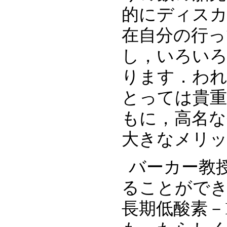
的にディス
在自分の行っ
し，いろい
ります．わ
とっては貴
もに，高名な
大きなメリ
バーカー教
ることがで
長期低酸素－