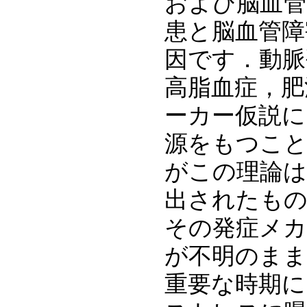
および脳血管
患と脳血管障
因です．動脈
高脂血症，肥
ーカー仮説に
源をもつこ
がこの理論は
出されたもの
その発症メ
が不明のまま
重要な時期に