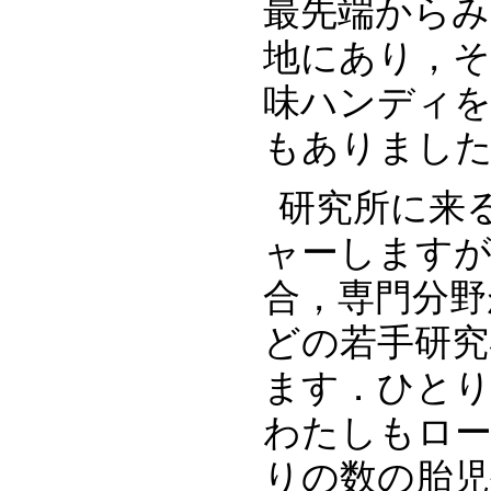
最先端からみ
地にあり，
味ハンディ
もありまし
研究所に来
ャーしますが
合，専門分野
どの若手研究
ます．ひとり
わたしもロー
りの数の胎児