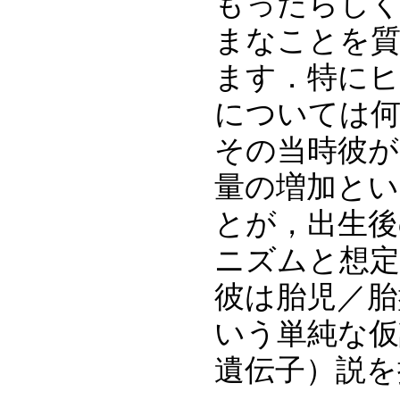
もったらし
まなことを
ます．特にヒ
については
その当時彼が
量の増加と
とが，出生後
ニズムと想
彼は胎児／胎
いう単純な仮説を
遺伝子）説を