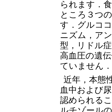
られます．食
ところ３つの
す．グルコ
ニズム，アン
型，リドル症
高血圧の遺伝
ていません
近年，本態
血中および尿
認められる
ルチゾールの