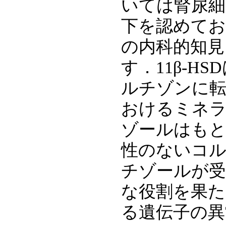
いては腎尿細
下を認めてお
の内科的知見
す．11β-
ルチゾンに転
おけるミネ
ゾールはもと
性のないコ
チゾールが受
な役割を果た
る遺伝子の異常は，