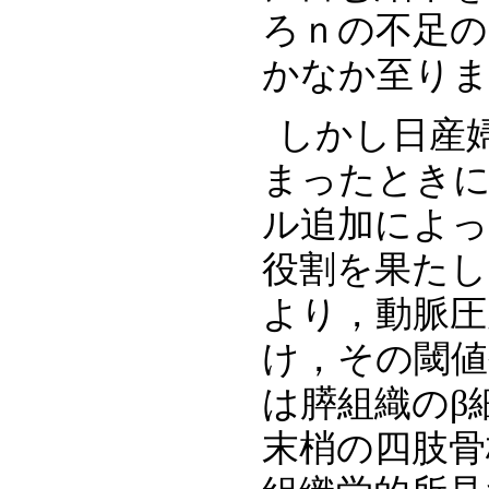
ろｎの不足の
かなか至り
しかし日産
まったとき
ル追加によっ
役割を果たし
より，動脈圧
け，その閾値
は膵組織のβ
末梢の四肢骨