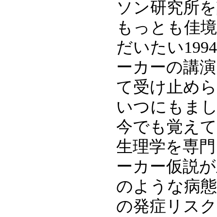
ソン研究所を
もっとも佳
だいたい19
ーカーの講演
て受け止めら
いつにもま
今でも覚えて
生理学を専門
ーカー仮説
のような病態
の発症リス