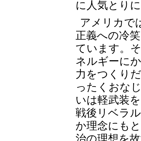
に人気とり
アメリカで
正義への冷笑
ています。そ
ネルギーに
力をつくり
ったくおなじ
いは軽武装を
戦後リベラル
か理念にもと
治の理想を故