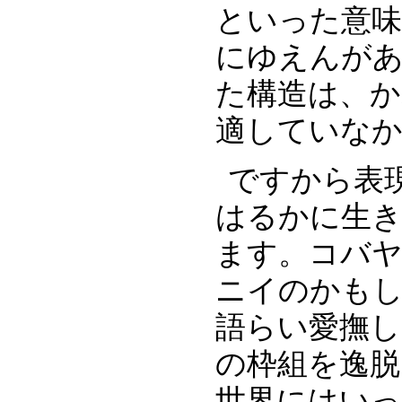
といった意味
にゆえんが
た構造は、
適していな
ですから表
はるかに生
ます。コバ
ニイのかも
語らい愛撫し
の枠組を逸脱
世界にはい