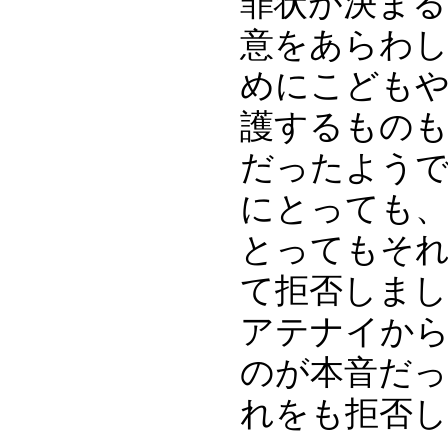
罪状が決ま
意をあらわし
めにこどもや
護するものも
だったよう
にとっても
とってもそ
て拒否しま
アテナイか
のが本音だ
れをも拒否