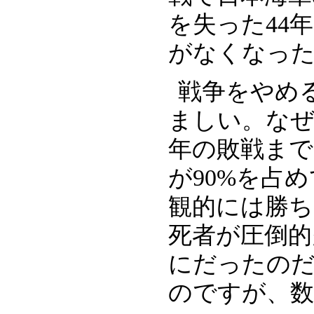
を失った44
がなくなっ
戦争をやめ
ましい。なぜ
年の敗戦まで
が90%を占
観的には勝
死者が圧倒的
にだったの
のですが、