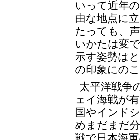
いって近年の
由な地点に
たっても、
いかたは変
示す姿勢は
の印象にの
太平洋戦争
ェイ海戦が有
国やインドシ
めまだまだ
戦で日本海軍