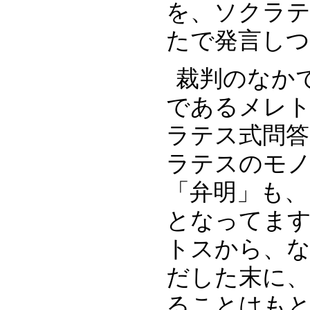
を、ソクラ
たで発言し
裁判のなか
であるメレ
ラテス式問
ラテスのモ
「弁明」も、
となってま
トスから、
だした末に、
ることはも