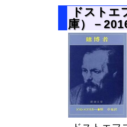
ドストエ
庫）－201