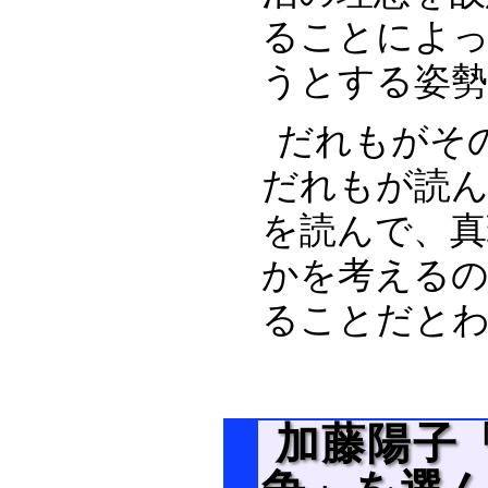
ることによっ
うとする姿
だれもがそ
だれもが読
を読んで、真
かを考える
ることだと
加藤陽子