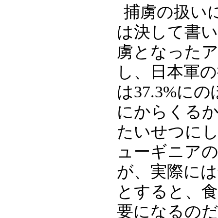
捕虜の扱い
は決して書
虜となったア
し、日本軍の
は37.3%
にからくるか
たいせつに
ューギニア
が、実際には
とすると、食
要になるの