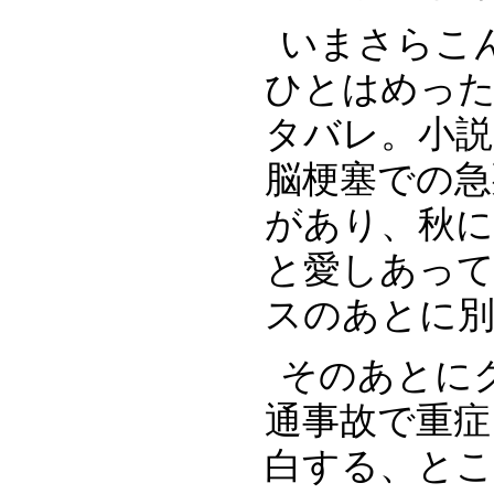
いまさらこ
ひとはめっ
タバレ。小説
脳梗塞での急
があり、秋
と愛しあっ
スのあとに
そのあとに
通事故で重症
白する、と