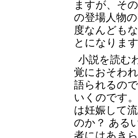
ますが、そ
の登場人物の
度なんども
とになりま
小説を読む
覚におそわ
語られるの
いくのです
は妊娠して流
のか？ ある
者にはあき