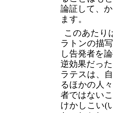
論証して、
ます。
このあたり
ラトンの描
し告発者を論
逆効果だった
ラテスは、自
るほかの人
者ではない
けかしこい(