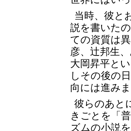
当時、彼と
説を書いた
ての資質は異
彦、辻邦生
大岡昇平とい
しその後の日
向には進み
彼らのあと
きごとを「普
ズムの小説を