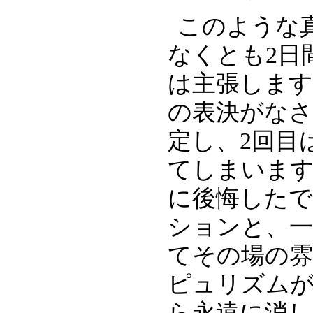
このような
なくとも2日
は主張します
の表決がなされ
定し、2回目は
てしまいま
に後悔したで
ションと、一
てその場の雰
ピュリズム
ら永遠に消