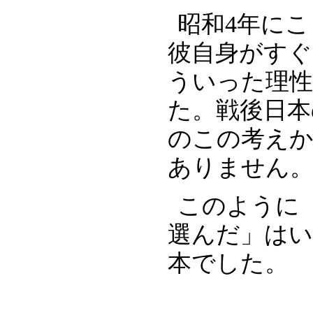
昭和4年に
彼自身がすぐ
ういった理性
た。戦後日本
のこの考え
ありません
このように
選んだ」は
本でした。