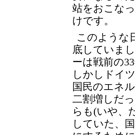
站をおこな
けです。
このような
底していまし
ーは戦前の3
しかしドイツ
国民のエネル
二割増しだ
らも(いや、
していた、国