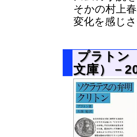
そかの村上春
変化を感じさ
プラトン
文庫）－20