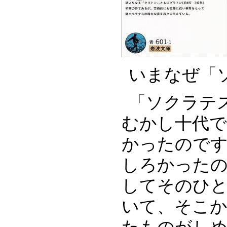
いまなぜ「
「ソクラテ
むかし十代
かったので
しろかった
してそのひ
いて、そこか