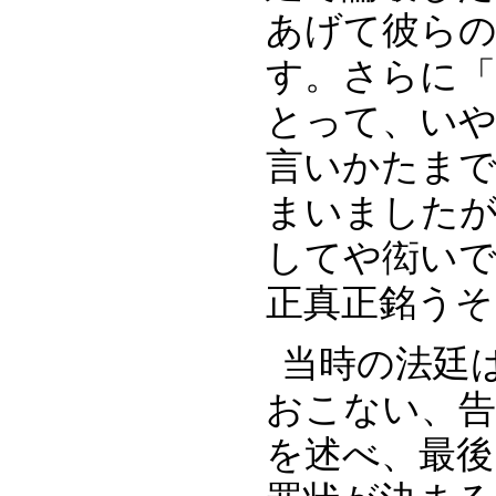
あげて彼ら
す。さらに
とって、い
言いかたまで
まいました
してや衒い
正真正銘う
当時の法廷は
おこない、告
を述べ、最後