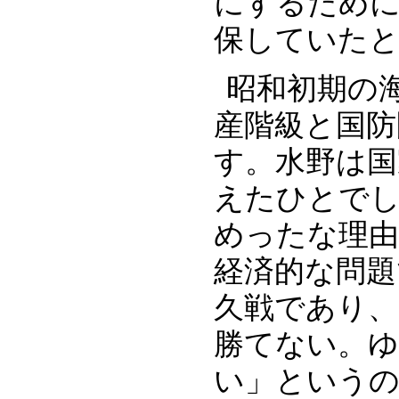
にするために
保していた
昭和初期の
産階級と国防問
す。水野は国
えたひとでし
めったな理
経済的な問題
久戦であり、
勝てない。ゆ
い」という