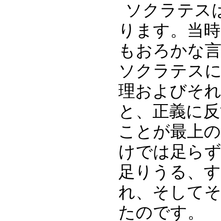
ソクラテス
ります。当時
もおろかな
ソクラテス
理およびそ
と、正義に
ことが最上の
けでは足ら
足りうる、す
れ、そして
たのです。