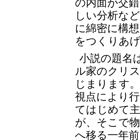
の内面が交錯
しい分析な
に綿密に構想
をつくりあ
小説の題名
ル家のクリ
じまります。
視点により行
てはじめて
が、そこで
へ移る一年前