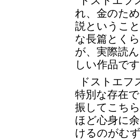
ドストエフ
れ、金のため
説ということ
な長篇とく
が、実際読
しい作品です
ドストエフ
特別な存在で
振してこち
ほど心身に
けるのがむず