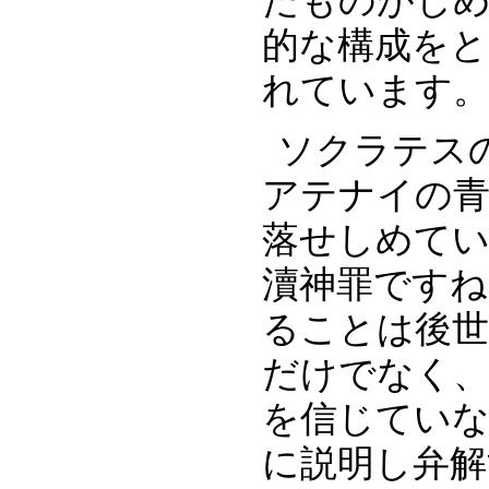
たものがし
的な構成をと
れています
ソクラテス
アテナイの青
落せしめて
瀆神罪です
ることは後
だけでなく
を信じてい
に説明し弁