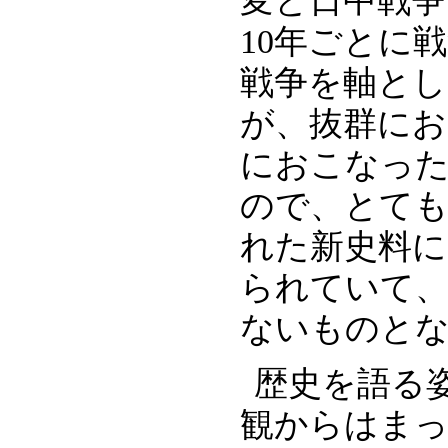
変と日中戦争
10年ごとに
戦争を軸とし
が、抜群にお
におこなっ
ので、とて
れた新史料に
られていて
ないものと
歴史を語る
観からはま