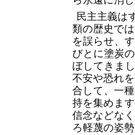
民主主義は
類の歴史では
を誤らせ、
びとに塗炭の
ぼしてきま
不安や恐れを
合して、一種
持を集めます
信念などな
ろ軽蔑の姿