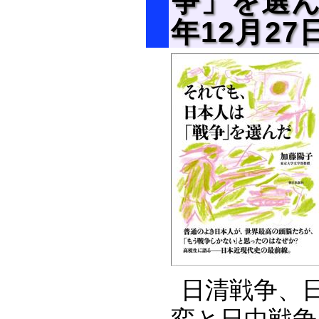
争」を選ん
年12月27
日清戦争、