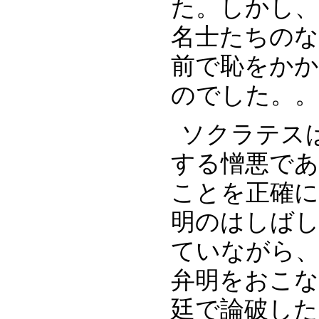
た。しかし、
名士たちの
前で恥をか
のでした。。
ソクラテス
する憎悪であ
ことを正確
明のはしば
ていながら
弁明をおこな
廷で論破し