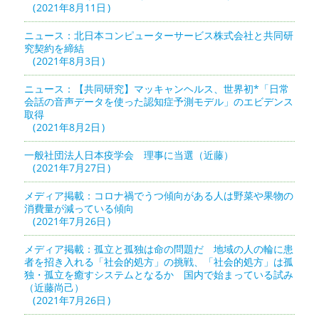
2021年8月11日
ニュース：北日本コンピューターサービス株式会社と共同研
究契約を締結
2021年8月3日
ニュース：【共同研究】マッキャンヘルス、世界初*「日常
会話の音声データを使った認知症予測モデル」のエビデンス
取得
2021年8月2日
一般社団法人日本疫学会 理事に当選（近藤）
2021年7月27日
メディア掲載：コロナ禍でうつ傾向がある人は野菜や果物の
消費量が減っている傾向
2021年7月26日
メディア掲載：孤立と孤独は命の問題だ 地域の人の輪に患
者を招き入れる「社会的処方」の挑戦、「社会的処方」は孤
独・孤立を癒すシステムとなるか 国内で始まっている試み
（近藤尚己）
2021年7月26日