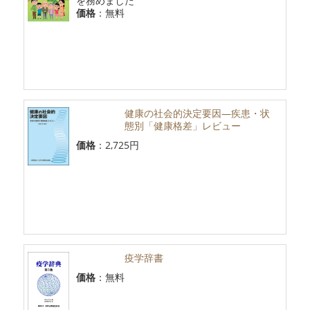
を務めました
価格
：無料
健康の社会的決定要因―疾患・状
態別「健康格差」レビュー
価格
：2,725円
疫学辞書
価格
：無料