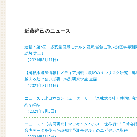
ョ
ン
近藤尚己のニュース
連載：第5回 多変量回帰モデルを因果推論に用いる(医学界新聞
助教 井上）
2021年8月11日
【掲載紙追加情報】メディア掲載：農家のうつリスク研究 地
越える助け合い必要（特別研究学生 金森）
2021年8月11日
ニュース：北日本コンピューターサービス株式会社と共同研究
約を締結
2021年8月3日
ニュース：【共同研究】マッキャンヘルス、世界初*「日常会
音声データを使った認知症予測モデル」のエビデンス取得
2021年8月2日