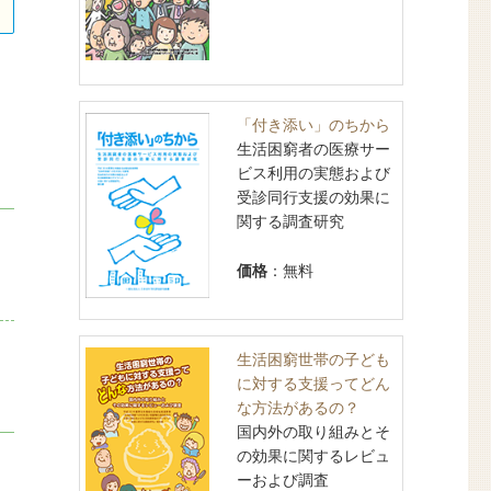
「付き添い」のちから
生活困窮者の医療サー
ビス利用の実態および
受診同行支援の効果に
関する調査研究
価格
：無料
生活困窮世帯の子ども
に対する支援ってどん
な方法があるの？
国内外の取り組みとそ
の効果に関するレビュ
ーおよび調査