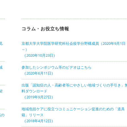
コラム・お役立ち情報
,
京都大学大学院医学研究科社会疫学分野構成員（2020年9月1日
～）
2020年10月23日
域
参加したシンポジウム等のビデオはこちら
2020年6月11日
出版「認知症の人・高齢者等にやさしい地域づくりの手引き」
契
料ダウンロード
2019年9月27日
地域包括ケアに役立つコミュニケーション促進のための「道具
話の
箱」リリース
2018年4月12日