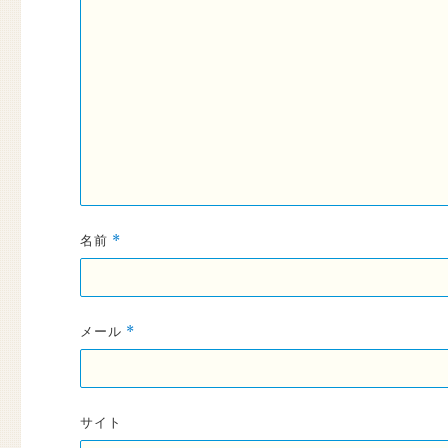
名前
*
メール
*
サイト