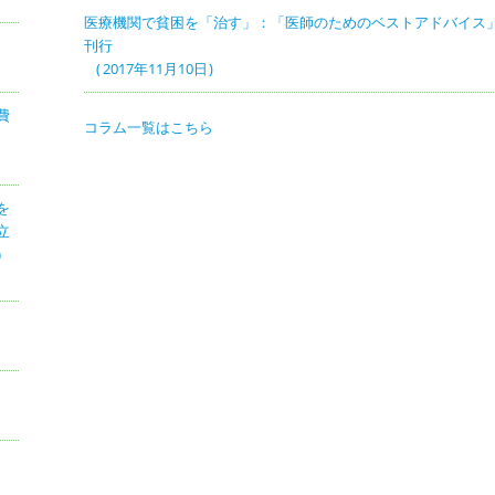
医療機関で貧困を「治す」：「医師のためのベストアドバイス
刊行
2017年11月10日
費
コラム一覧はこちら
を
立
）