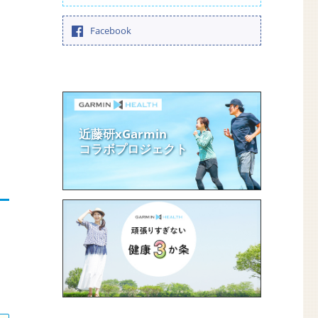
Facebook
近藤研xGarmin
コラボプロジェクト