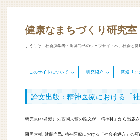
健康なまちづくり研究室
ようこそ、社会疫学者・近藤尚己のウェブサイトへ。社会と健
このサイトについて
研究紹介
関連リン
論文出版：精神医療における「社
研究員(非常勤）の西岡大輔の論文が「精神科」から出版
西岡大輔, 近藤尚己. 精神医療における「社会的処方」の可能性．精