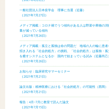
一般社団法人日本疫学会 理事に当選（近藤）
2021年7月27日
メディア掲載：コロナ禍でうつ傾向がある人は野菜や果物の消
量が減っている傾向
2021年7月26日
メディア掲載：孤立と孤独は命の問題だ 地域の人の輪に患者
招き入れる「社会的処方」の挑戦、「社会的処方」は孤独・孤
を癒すシステムとなるか 国内で始まっている試み（近藤尚己
2021年7月26日
お知らせ：臨床研究サマーセミナー
2021年7月21日
論文出版：精神医療における「社会的処方」の可能性（西岡）
2021年7月21日
報告：4月~7月に教室で読んだ論文
2021年7月15日