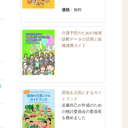
価格
：無料
介護予防のための地域
診断データの活用と組
織連携ガイド
無
団地を元気にするガイ
ドブック
近藤尚己が作成のため
の検討委員会の委員長
を務めました