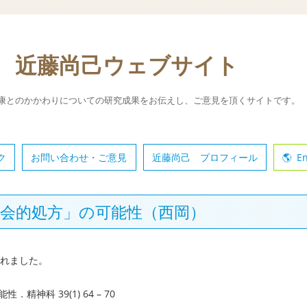
 近藤尚己ウェブサイト
康とのかかわりについての研究成果をお伝えし、ご意見を頂くサイトです。
ク
お問い合わせ・ご意見
近藤尚己 プロフィール
En
会的処方」の可能性（西岡）
されました。
神科 39(1) 64 – 70