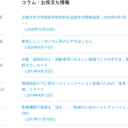
コラム・お役立ち情報
,
京都大学大学院医学研究科社会疫学分野構成員（2020年9月1日
～）
2020年10月23日
域
参加したシンポジウム等のビデオはこちら
2020年6月11日
出版「認知症の人・高齢者等にやさしい地域づくりの手引き」
契
料ダウンロード
2019年9月27日
地域包括ケアに役立つコミュニケーション促進のための「道具
話の
箱」リリース
2018年4月12日
医療機関で貧困を「治す」：「医師のためのベストアドバイス
刊行
2017年11月10日