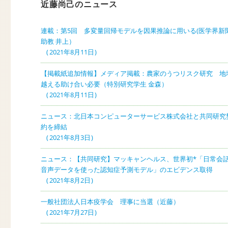
近藤尚己のニュース
連載：第5回 多変量回帰モデルを因果推論に用いる(医学界新聞
助教 井上）
2021年8月11日
【掲載紙追加情報】メディア掲載：農家のうつリスク研究 地
越える助け合い必要（特別研究学生 金森）
2021年8月11日
ニュース：北日本コンピューターサービス株式会社と共同研究
約を締結
2021年8月3日
ニュース：【共同研究】マッキャンヘルス、世界初*「日常会
音声データを使った認知症予測モデル」のエビデンス取得
2021年8月2日
一般社団法人日本疫学会 理事に当選（近藤）
2021年7月27日