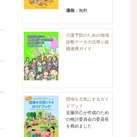
価格
：無料
介護予防のための地域
診断データの活用と組
織連携ガイド
団地を元気にするガイ
ドブック
近藤尚己が作成のため
の検討委員会の委員長
を務めました