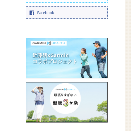
Facebook
近藤研xGarmin
コラボプロジェクト