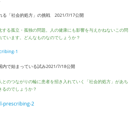
「社会的処方」の挑戦 2021/7/17公開
化する孤立・孤独の問題。人の健康にも影響を与えかねないこの問
れています。どんなものなのでしょうか？
cribing-1
で始まっている試み2021/7/18公開
人とのつながりの輪に患者を招き入れていく「社会的処方」があち
きるのでしょうか？
-prescribing-2