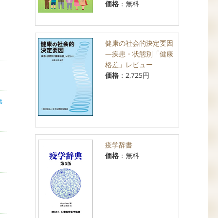
価格
：無料
健康の社会的決定要因
―疾患・状態別「健康
格差」レビュー
価格
：2,725円
無
疫学辞書
価格
：無料
」