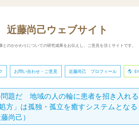
 近藤尚己ウェブサイト
康とのかかわりについての研究成果をお伝えし、ご意見を頂くサイトです。
ク
お問い合わせ・ご意見
近藤尚己 プロフィール
En
の問題だ 地域の人の輪に患者を招き入れる
的処方」は孤独・孤立を癒すシステムとなる
近藤尚己）
。