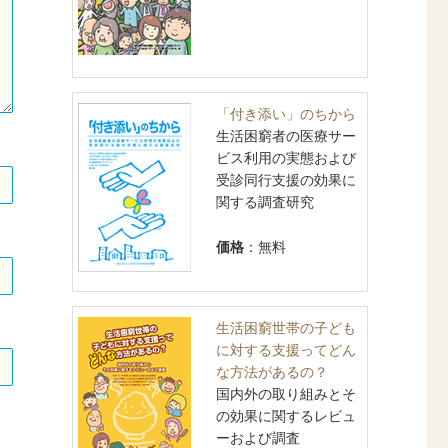
「付き添い」のちから
生活困窮者の医療サー
ビス利用の実態および
受診同行支援の効果に
関する調査研究
価格
：無料
生活困窮世帯の子ども
に対する支援ってどん
な方法があるの？
国内外の取り組みとそ
の効果に関するレビュ
ーおよび調査