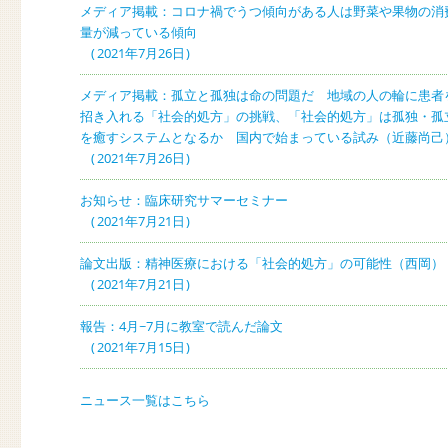
メディア掲載：コロナ禍でうつ傾向がある人は野菜や果物の消
量が減っている傾向
2021年7月26日
メディア掲載：孤立と孤独は命の問題だ 地域の人の輪に患者
招き入れる「社会的処方」の挑戦、「社会的処方」は孤独・孤
を癒すシステムとなるか 国内で始まっている試み（近藤尚己
2021年7月26日
お知らせ：臨床研究サマーセミナー
2021年7月21日
論文出版：精神医療における「社会的処方」の可能性（西岡）
2021年7月21日
報告：4月~7月に教室で読んだ論文
2021年7月15日
ニュース一覧はこちら