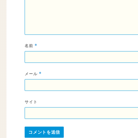
名前
*
メール
*
サイト