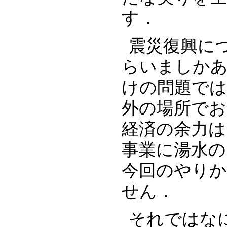
す．‬
震災復興に
らいましか
けの問題では
外の場所で
経済の余力は
事業に湯水の
今回のやり
せん．
そ‪れでは