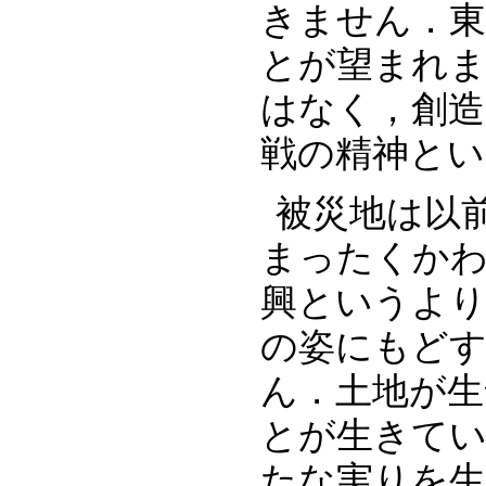
きません．東
とが望まれ
はなく，創造
戦の精神とい
被災地は以
まったくか
興というよ
の姿にもど
ん．土地が生
とが生きて
たな実りを