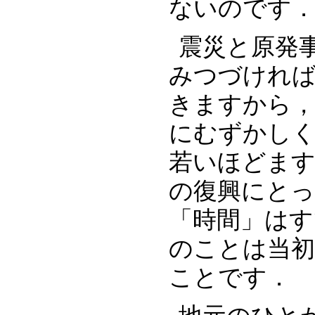
ないのです
震災と原発
みつづけれ
きますから
にむずかし
若いほどま
の復興にと
「時間」は
のことは当
ことです．