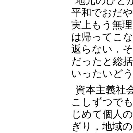
‪地元のひ
平和でおだ
実上もう無
は帰ってこ
返らない．そ
だったと総
いったいどう
資本主義社
こしずつで
じめて個人の
ぎり，地域の