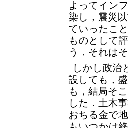
よってインフ
染し，震災以
ていったこと
ものとして
う．それはそ
‪しかし政
設しても，盛
も，結局そ
した．土木
おちる金で
もいつかは終