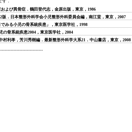
です．
症および異骨症．鶴田登代志，金原出版，東京，1986
訂第2版．日本整形外科学会小児整形外科委員会編，南江堂，東京，2007
「目でみる小児の骨系統疾患」，東京医学社，1998
児の骨系統疾患2004，東京医学社，2004
．中村利孝，芳川秀樹編．最新整形外科学大系21．中山書店，東京，2008
------------------------------