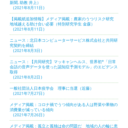
新聞, 助教 井上）
2021年8月11日
【掲載紙追加情報】メディア掲載：農家のうつリスク研究
地域越える助け合い必要（特別研究学生 金森）
2021年8月11日
ニュース：北日本コンピューターサービス株式会社と共同研
究契約を締結
2021年8月3日
ニュース：【共同研究】マッキャンヘルス、世界初*「日常
会話の音声データを使った認知症予測モデル」のエビデンス
取得
2021年8月2日
一般社団法人日本疫学会 理事に当選（近藤）
2021年7月27日
メディア掲載：コロナ禍でうつ傾向がある人は野菜や果物の
消費量が減っている傾向
2021年7月26日
メディア掲載：孤立と孤独は命の問題だ 地域の人の輪に患