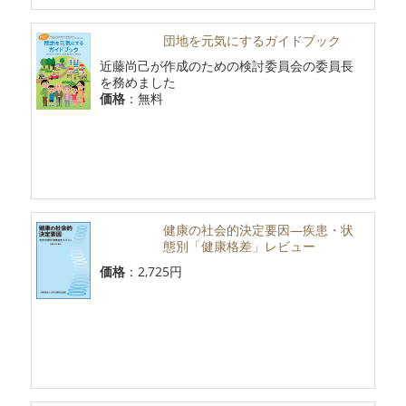
団地を元気にするガイドブック
近藤尚己が作成のための検討委員会の委員長
を務めました
価格
：無料
健康の社会的決定要因―疾患・状
態別「健康格差」レビュー
価格
：2,725円