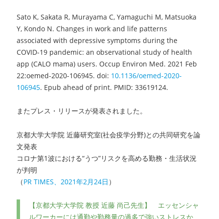
Sato K, Sakata R, Murayama C, Yamaguchi M, Matsuoka
Y, Kondo N. Changes in work and life patterns
associated with depressive symptoms during the
COVID-19 pandemic: an observational study of health
app (CALO mama) users. Occup Environ Med. 2021 Feb
22:oemed-2020-106945. doi:
10.1136/oemed-2020-
106945
. Epub ahead of print. PMID: 33619124.
またプレス・リリースが発表されました。
京都大学大学院 近藤研究室(社会疫学分野)との共同研究を論
文発表
コロナ第1波における“うつ”リスクを高める勤務・生活状況
が判明
（
PR TIMES、2021年2月24日
）
【京都大学大学院 教授 近藤 尚己先生】 エッセンシャ
ルワーカーには通勤や勤務量の過多で強いストレスか