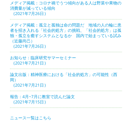
メディア掲載：コロナ禍でうつ傾向がある人は野菜や果物の
消費量が減っている傾向
2021年7月26日
メディア掲載：孤立と孤独は命の問題だ 地域の人の輪に患
者を招き入れる「社会的処方」の挑戦、「社会的処方」は孤
独・孤立を癒すシステムとなるか 国内で始まっている試み
（近藤尚己）
2021年7月26日
お知らせ：臨床研究サマーセミナー
2021年7月21日
論文出版：精神医療における「社会的処方」の可能性（西
岡）
2021年7月21日
報告：4月~7月に教室で読んだ論文
2021年7月15日
ニュース一覧はこちら