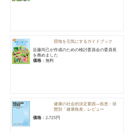
団地を元気にするガイドブック
近藤尚己が作成のための検討委員会の委員長
を務めました
価格
：無料
健康の社会的決定要因―疾患・状
態別「健康格差」レビュー
価格
：2,725円