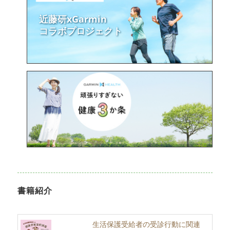
近藤研xGarmin
コラボプロジェクト
書籍紹介
生活保護受給者の受診行動に関連