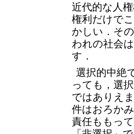
近代的な人権
権利だけで
かしい．そ
われの社会
す．
選択的中絶
っても，選択
ではありえま
件はおろか
責任ももって
「非選択」で