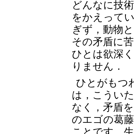
どんなに技術
をかえって
ぎず，動物と
その矛盾に
ひとは欲深
りません．
ひとがもつ
は，こうい
なく，矛盾
のエゴの葛
ことです．