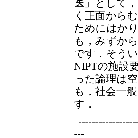
医」として
く正面から
ためにはか
も，みずか
です．そうい
NIPTの施
った論理は
も，社会一
す．
-----------------
---