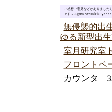
ご感想ご意見などがありましたら
無侵襲的出生
ゆる新型出生
室月研究室
フロントペ
カウンタ 32