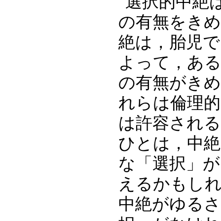
選択的中絶
の有無をきめ
絶は，胎児で
よって，ある
の有無がき
れらは倫理
は許容され
ひとは，中絶
な「選択」
えるかもし
中絶がゆる