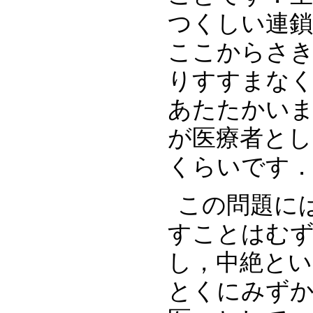
つくしい連鎖
ここからさ
りすすまな
あたたかい
が医療者とし
くらいです
この問題に
すことはむ
し，中絶とい
とくにみず