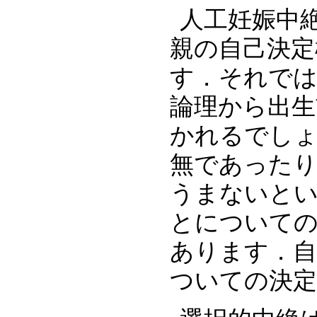
人工妊娠中
親の自己決定
す．それでは
論理から出生
かれるでしょ
無であった
うまないと
とについて
あります．自
ついての決