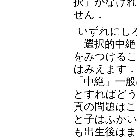
択」がなけ
せん．
いずれにし
「選択的中絶
をみつける
はみえます．
「中絶」一般
とすればど
真の問題はこ
と子はふか
も出生後はま