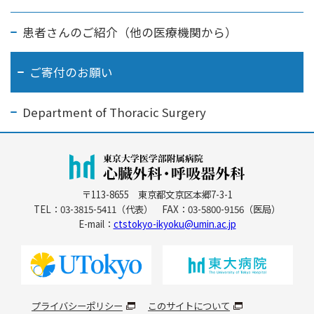
患者さんのご紹介
（他の医療機関から）
ご寄付のお願い
Department of Thoracic Surgery
〒113-8655 東京都文京区本郷7-3-1
TEL：03-3815-5411（代表） FAX：03-5800-9156（医局）
E-mail：
ctstokyo-ikyoku@umin.ac.jp
プライバシーポリシー
このサイトについて