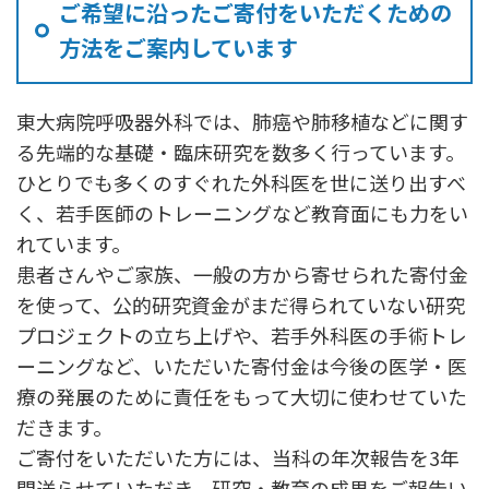
ご希望に沿ったご寄付をいただくための
方法をご案内しています
東大病院呼吸器外科では、肺癌や肺移植などに関す
る先端的な基礎・臨床研究を数多く行っています。
ひとりでも多くのすぐれた外科医を世に送り出すべ
く、若手医師のトレーニングなど教育面にも力をい
れています。
患者さんやご家族、一般の方から寄せられた寄付金
を使って、公的研究資金がまだ得られていない研究
プロジェクトの立ち上げや、若手外科医の手術トレ
ーニングなど、いただいた寄付金は今後の医学・医
療の発展のために責任をもって大切に使わせていた
だきます。
ご寄付をいただいた方には、当科の年次報告を3年
間送らせていただき、研究・教育の成果をご報告い