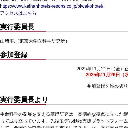
https://www.keihanhotels-resorts.co.jp/biwakohotel/
アクセスはこちら
実行委員長
山﨑 聡（東京大学医科学研究所）
参加登録
2025年11月21日（金
2025年11月26日
参加登録を締め切り
実行委員長より
生命科学の発展を支える基礎研究は、長期的な視点に立った継
って成り立っています。先端モデル動物支援プラットフォーム
して、全国の研究者の挑戦を支援してきました。本成果発表会