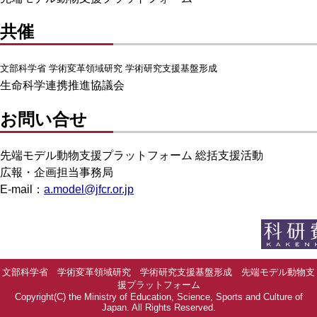
共催
文部科学省 学術変革領域研究 学術研究支援基盤形成
生命科学連携推進協議会
お問い合せ
先端モデル動物支援プラットフォーム 総括支援活動
広報・企画担当事務局
E-mail：
a.model@jfcr.or.jp
文部科学省 学術変革領域研究 学術研究支援基盤形成 先端モデル動物支
援プラットフォーム
Copyright(C) the Ministry of Education, Science, Sports and Culture of
Japan. All Rights Reserved.