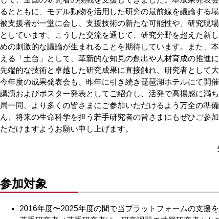
るとともに、モデル動物を活用した研究の最前線を議論する場
被支援者が一堂に会し、支援技術の新たな可能性や、研究現場
としています。こうした交流を通じて、研究分野を超えた新し
めの刺激的な議論が生まれることを期待しています。また、本
える「土台」として、革新的な知見の創出や人材育成の推進に
先端的な技術と卓越した研究成果に直接触れ、研究者として大
今年度の成果発表会も、昨年に引き続き琵琶湖ホテルにて開催
講演およびポスター発表としてご紹介し、活発で高揚感に満ち
局一同、より多くの皆さまにご参加いただけるよう万全の準備
ん、将来の生命科学を担う若手研究者の皆さまにもぜひご参加
ただけますようお願い申し上げます。
参加対象
2016年度〜2025年度の間で当プラットフォームの支