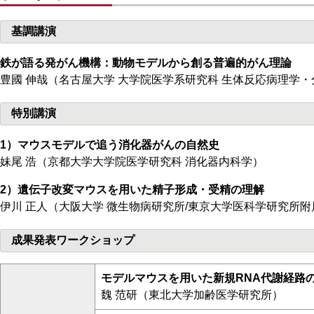
基調講演
鉄が語る発がん機構：動物モデルから創る普遍的がん理論
豊國 伸哉（名古屋大学 大学院医学系研究科 生体反応病理学
特別講演
1）マウスモデルで追う消化器がんの自然史
妹尾 浩（京都大学大学院医学研究科 消化器内科学）
2）遺伝子改変マウスを用いた精子形成・受精の理解
伊川 正人（大阪大学 微生物病研究所/東京大学医科学研究所
成果発表ワークショップ
モデルマウスを用いた新規RNA代謝経路
魏 范研（東北大学加齢医学研究所）