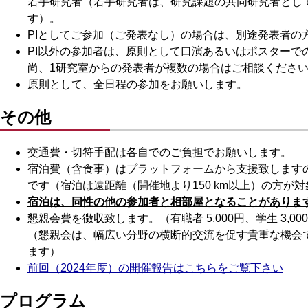
若手研究者（若手研究者は、研究課題の共同研究者とし
す）。
PIとしてご参加（ご発表なし）の場合は、別途発表者の
PI以外の参加者は、原則として口演あるいはポスターで
尚、1研究室からの発表者が複数の場合はご相談くださ
原則として、全日程の参加をお願いします。
その他
交通費・切符手配は各自でのご負担でお願いします。
宿泊費（含食事）はプラットフォームから支援致します
です（宿泊は遠距離（開催地より150 km以上）の方が
宿泊は、同性の他の参加者と相部屋となることがありま
懇親会費を徴収致します。（有職者 5,000円、学生 3,00
（懇親会は、幅広い分野の横断的交流を促す貴重な機会
ます）
前回（2024年度）の開催報告はこちらをご覧下さい
プログラム