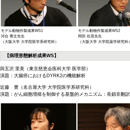
モデル動物作製成果WS1
モデル動物作製成果WS2
河合 喬文先生
岡田 欣晃先生
（大阪大学 大学院医学系研究科）
（大阪大学 大学院薬学研究科
【病理形態解析成果WS】
與五沢 里美（東京慈恵会医科大学 医学部）
演題：大腸癌におけるDYRK2の機能解析
近藤 豊（名古屋大学 大学院医学系研究科）
演題：がん細胞増殖を制御する基盤的メカニズム：長鎖非翻訳