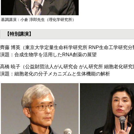
基調講演：小倉 淳郎先生（理化学研究所）
【特別講演】
齊藤 博英（東京大学定量生命科学研究所 RNP生命工学研究分野
演題：合成生物学を活用したRNA創薬の展望
高橋 暁子（公益財団法人がん研究会 がん研究所 細胞老化研究
演題：細胞老化の分子メカニズムと生体機能の解析