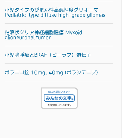
小児タイプのびまん性高悪性度グリオーマ
Pediatric-type diffuse high-grade gliomas
粘液状グリア神経細胞腫瘍 Myxoid
glioneuronal tumor
小児脳腫瘍とBRAF（ビーラフ）遺伝子
ボラニゴ錠 10mg, 40mg (ボラシデニブ)