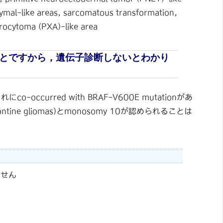
ndymal-like areas, sarcomatous transformation,
trocytoma (PXA)-like area
とですから，遺伝子診断しないとわかり
にco-occurred with BRAF-V600E mutationがあ
in pontine gliomas)とmonosomy 10が認められることは
ません