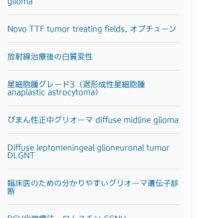
glioma
Novo TTF tumor treating fields, オプチューン
放射線治療後の白質変性
星細胞腫グレード3（退形成性星細胞腫
anaplastic astrocytoma）
びまん性正中グリオーマ diffuse midline glioma
Diffuse leptomeningeal glioneuronal tumor
DLGNT
臨床医のための分かりやすいグリオーマ遺伝子診
断