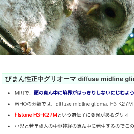
びまん性正中グリオーマ diffuse midline gli
MRIで，
頭の真ん中に境界がはっきりしないにじむよ
WHOの分類では，diffuse midline glioma, H3 K2
histone H3-K27M
という遺伝子に変異があるグリオー
小児と若年成人の中枢神経の真ん中に発生するのでこ