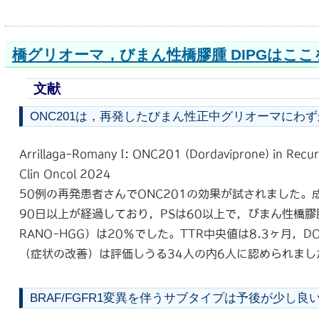
橋グリオーマ，びまん性橋膠腫 DIPGはこ
文献
ONC201は，再発したびまん性正中グリオーマにわ
Arrillaga-Romany I:
ONC201 (Dordaviprone) in Recur
Clin Oncol 2024
50例の再発患者さんでONC201の効果が試されました。
90日以上が経過しており，PSは60以上で，びまん性橋膠腫
RANO-HGG）は20％でした。TTR中央値は8.3ヶ月，
（症状の改善）は評価しうる34人の内6人に認められまし
BRAF/FGFR1変異を伴うサブタイプは予後が少し良