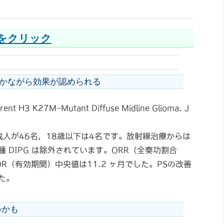
こをクリック
ずかながら効果が認められる
rent H3 K27M-Mutant Diffuse Midline Glioma. J
成人が46名，18歳以下は4名です。放射線治療からは
 DIPG は除外されています。ORR（全奏功割合
DOR（有効期間）中央値は11.2 ヶ月でした。PSの改善
た。
いかも