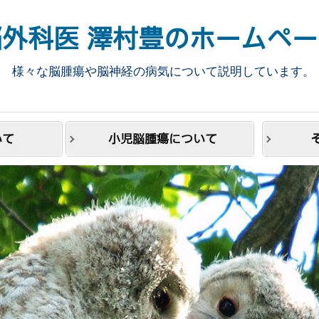
脳外科医 澤村豊のホームペー
様々な脳腫瘍や脳神経の病気について説明しています。
いて
小児脳腫瘍について