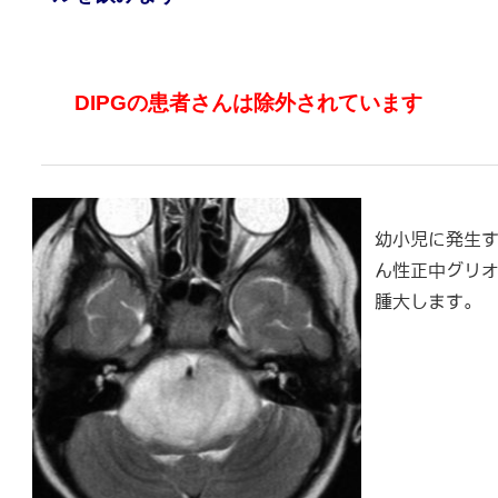
DIPGの患者さんは除外されています
幼小児に発生す
ん性正中グリオ
腫大します。