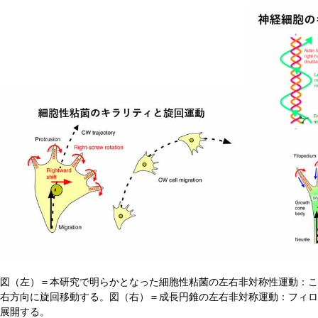
図（左）＝本研究で明らかとなった細胞性粘菌の左右非対称性運動：こ
右方向に旋回移動する。図（右）＝成長円錐の左右非対称運動：フィロ
展開する。