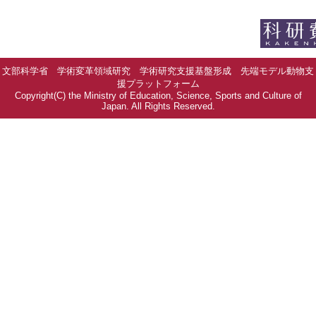
文部科学省 学術変革領域研究 学術研究支援基盤形成 先端モデル動物支
援プラットフォーム
Copyright(C) the Ministry of Education, Science, Sports and Culture of
Japan. All Rights Reserved.