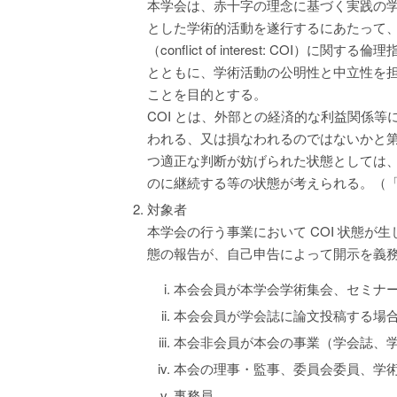
本学会は、赤十字の理念に基づく実践の
とした学術的活動を遂行するにあたって
（conflict of interest: COI
とともに、学術活動の公明性と中立性を
ことを目的とする。
COI とは、外部との経済的な利益関係
われる、又は損なわれるのではないかと
つ適正な判断が妨げられた状態としては
のに継続する等の状態が考えられる。（
対象者
本学会の行う事業において COI 状態が
態の報告が、自己申告によって開示を義
本会会員が本学会学術集会、セミナ
本会会員が学会誌に論文投稿する場
本会非会員が本会の事業（学会誌、
本会の理事・監事、委員会委員、学
事務員