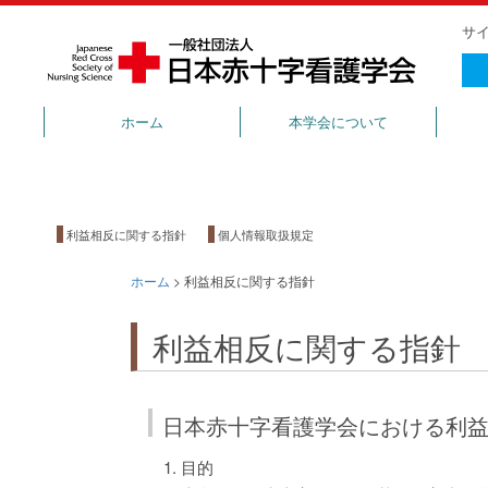
サ
ホーム
本学会について
利益相
利益相反に関する指針
個人情報取扱規定
ホーム
>
利益相反に関する指針
利益相反に関する指針
日本赤十字看護学会における利
目的