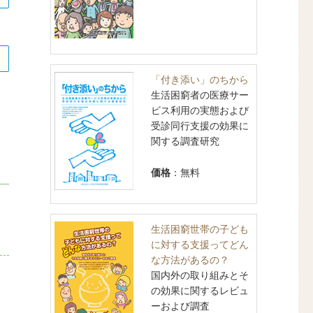
「付き添い」のちから
生活困窮者の医療サー
ビス利用の実態および
受診同行支援の効果に
関する調査研究
価格
：無料
生活困窮世帯の子ども
に対する支援ってどん
な方法があるの？
国内外の取り組みとそ
の効果に関するレビュ
ーおよび調査