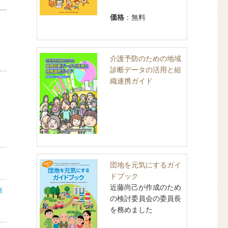
価格
：無料
介護予防のための地域
診断データの活用と組
織連携ガイド
団地を元気にするガイ
ドブック
近藤尚己が作成のため
無
の検討委員会の委員長
を務めました