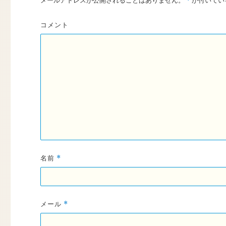
*
コメント
名前
*
メール
*