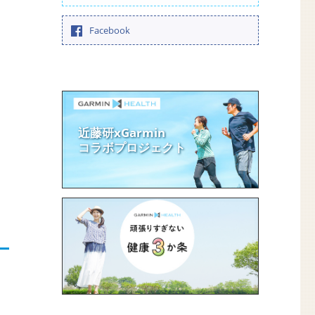
Facebook
近藤研xGarmin
コラボプロジェクト