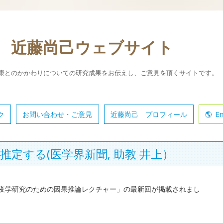
 近藤尚己ウェブサイト
康とのかかわりについての研究成果をお伝えし、ご意見を頂くサイトです。
ク
お問い合わせ・ご意見
近藤尚己 プロフィール
En
定する(医学界新聞, 助教 井上）
疫学研究のための因果推論レクチャー」の最新回が掲載されまし