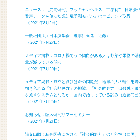
ニュース：【共同研究】マッキャンヘルス、世界初*「日常会
音声データを使った認知症予測モデル」のエビデンス取得
2021年8月2日
一般社団法人日本疫学会 理事に当選（近藤）
2021年7月27日
メディア掲載：コロナ禍でうつ傾向がある人は野菜や果物の消
量が減っている傾向
2021年7月26日
メディア掲載：孤立と孤独は命の問題だ 地域の人の輪に患者
招き入れる「社会的処方」の挑戦、「社会的処方」は孤独・孤
を癒すシステムとなるか 国内で始まっている試み（近藤尚己
2021年7月26日
お知らせ：臨床研究サマーセミナー
2021年7月21日
論文出版：精神医療における「社会的処方」の可能性（西岡）