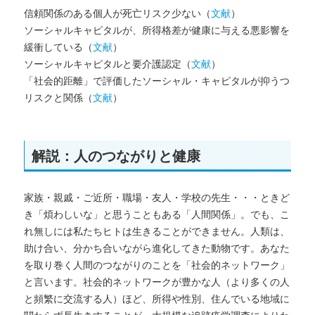
信頼関係のある個人が死亡リスク少ない（
文献
）
ソーシャルキャピタルが、所得格差が健康に与える悪影響を
緩衝している（
文献
）
ソーシャルキャピタルと要介護認定（
文献
）
「社会的距離」で評価したソーシャル・キャピタルが抑うつ
リスクと関係（
文献
）
解説：人のつながりと健康
家族・親戚・ご近所・職場・友人・学校の先生・・・ときど
き「煩わしいな」と思うこともある「人間関係」。でも、こ
れ無しには私たちヒトは生きることができません。人類は、
助け合い、分かち合いながら進化してきた動物です。あなた
を取り巻く人間のつながりのことを「社会的ネットワーク」
と言います。社会的ネットワークが豊かな人（より多くの人
と頻繁に交流する人）ほど、所得や性別、住んでいる地域に