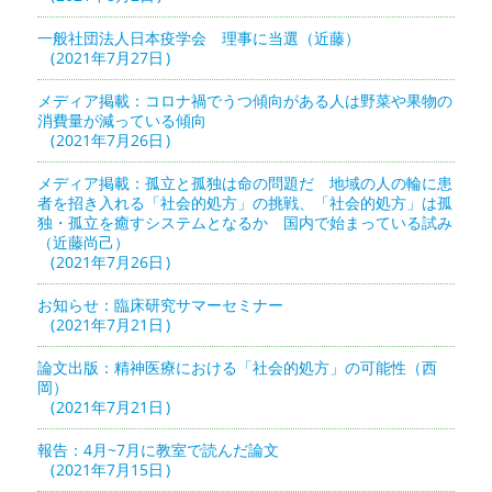
一般社団法人日本疫学会 理事に当選（近藤）
2021年7月27日
メディア掲載：コロナ禍でうつ傾向がある人は野菜や果物の
消費量が減っている傾向
2021年7月26日
メディア掲載：孤立と孤独は命の問題だ 地域の人の輪に患
者を招き入れる「社会的処方」の挑戦、「社会的処方」は孤
独・孤立を癒すシステムとなるか 国内で始まっている試み
（近藤尚己）
2021年7月26日
お知らせ：臨床研究サマーセミナー
2021年7月21日
論文出版：精神医療における「社会的処方」の可能性（西
岡）
2021年7月21日
報告：4月~7月に教室で読んだ論文
2021年7月15日