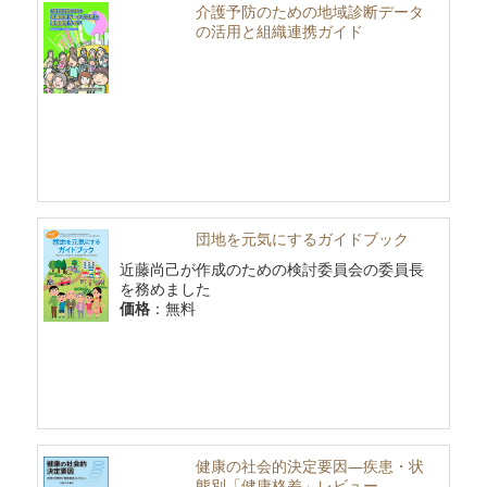
介護予防のための地域診断データ
の活用と組織連携ガイド
団地を元気にするガイドブック
近藤尚己が作成のための検討委員会の委員長
を務めました
価格
：無料
健康の社会的決定要因―疾患・状
態別「健康格差」レビュー