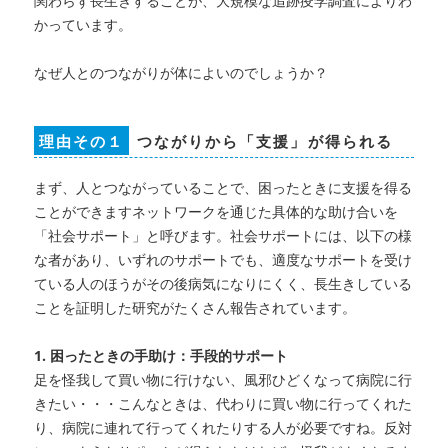
関わらず長生きすることが、大規模な追跡疫学調査によりわ
かっています。
なぜ人とのつながりが体によいのでしょうか？
理由その１
つながりから「支援」が得られる
まず、人とつながっていることで、困ったときに支援を得る
ことができますネットワークを通じた具体的な助け合いを
「社会サポート」と呼びます。社会サポートには、以下の様
な者があり、いずれのサポートでも、適度なサポートを受け
ている人のほうがその後病気になりにくく、長生きしている
ことを証明した研究がたくさん報告されています。
1. 困ったときの手助け：手段的サポート
足を怪我して買い物に行けない、風邪ひどくなって病院に行
きたい・・・こんなときは、代わりに買い物に行ってくれた
り、病院に連れて行ってくれたりする人が必要ですね。反対