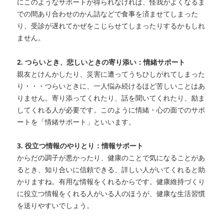
にこのようなサポートが得られなければ、怪我がよくなるま
での間あり合わせのかん詰などで食事を済ませてしまった
り、受診が遅れてかぜをこじらせてしまったりするかもしれ
ません。
2. つらいとき、悲しいときの寄り添い：情緒サポート
親友とけんかしたり、災害に遭ってうちひしがれてしまった
り・・・つらいときに、一人悩み続けるほど苦しいことはあ
りません。寄り添ってくれたり、話を聞いてくれたり、励ま
してくれる人が必要です。このように情緒・心の面でのサポ
ートを「情緒サポート」といいます。
3. 役立つ情報のやりとり：情報サポート
からだの調子が悪かったり、健康のことで気になることがあ
るとき、知り合いに信頼できる、詳しい人がいてくれると助
かりますね。有用な情報をくれるからです。健康維持づくり
に役立つ情報をくれる人がいる人のほうが、健康な生活習慣
を送りやすいでしょう。