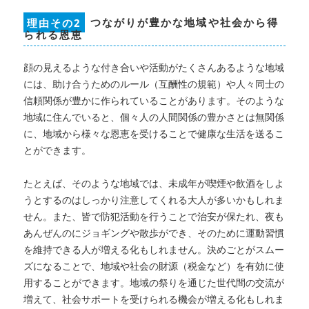
理由その2
つながりが豊かな地域や社会から得
られる恩恵
顔の見えるような付き合いや活動がたくさんあるような地域
には、助け合うためのルール（互酬性の規範）や人々同士の
信頼関係が豊かに作られていることがあります。そのような
地域に住んでいると、個々人の人間関係の豊かさとは無関係
に、地域から様々な恩恵を受けることで健康な生活を送るこ
とができます。
たとえば、そのような地域では、未成年が喫煙や飲酒をしよ
うとするのはしっかり注意してくれる大人が多いかもしれま
せん。また、皆で防犯活動を行うことで治安が保たれ、夜も
あんぜんのにジョギングや散歩ができ、そのために運動習慣
を維持できる人が増える化もしれません。決めごとがスムー
ズになることで、地域や社会の財源（税金など）を有効に使
用することができます。地域の祭りを通じた世代間の交流が
増えて、社会サポートを受けられる機会が増える化もしれま