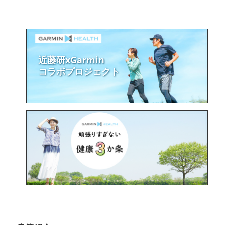
近藤研xGarmin
コラボプロジェクト