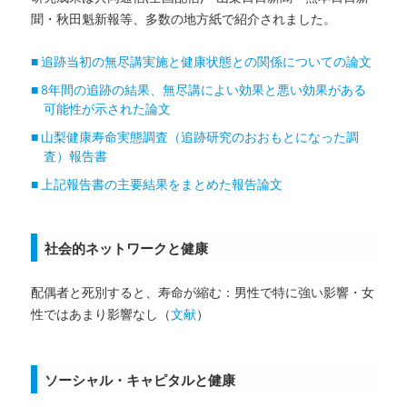
聞・秋田魁新報等、多数の地方紙で紹介されました。
追跡当初の無尽講実施と健康状態との関係についての論文
8年間の追跡の結果、無尽講によい効果と悪い効果がある
可能性が示された論文
山梨健康寿命実態調査（追跡研究のおおもとになった調
査）報告書
上記報告書の主要結果をまとめた報告論文
社会的ネットワークと健康
配偶者と死別すると、寿命が縮む：男性で特に強い影響・女
性ではあまり影響なし（
文献
）
ソーシャル・キャピタルと健康