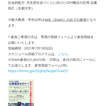
社会的処方: 共生型社会づくりに向けたSDH概念の応用 近藤
尚己（京都大学）
※阪大教員・学生以外は
web（Zoom）のみでの参加
となり
ます。
1.参加ご希望の方は、専用の登録フォームより参加登録を
お願いいたします。
登録締切 : 2021年7月18日(日)
スケジュール詳細プログラムは、
こちら
。
※Zoom参加のためのURL・ID等は、各日の前日にメールに
てお送りします。参加登録フォームURL:
https://forms.gle/QUJHy7kup6CFraV27