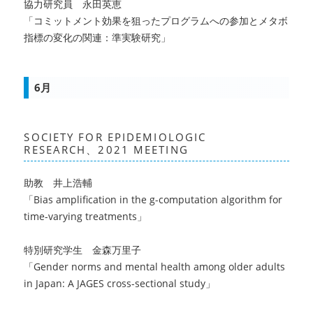
協力研究員 永田英恵
「コミットメント効果を狙ったプログラムへの参加とメタボ
指標の変化の関連：準実験研究」
6月
SOCIETY FOR EPIDEMIOLOGIC
RESEARCH、2021 MEETING
助教 井上浩輔
「Bias amplification in the g-computation algorithm for
time-varying treatments」
特別研究学生
金森万里子
「Gender norms and mental health among older adults
in Japan: A JAGES cross-sectional study」