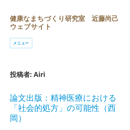
健康なまちづくり研究室 近藤尚己
ウェブサイト
メニュー
投稿者:
Airi
論文出版：精神医療における
「社会的処方」の可能性（西
岡）