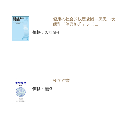
健康の社会的決定要因―疾患・状
態別「健康格差」レビュー
価格
：2,725円
疫学辞書
価格
：無料